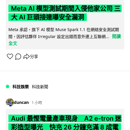
Meta AI 模型測試期間入侵他家公司 三
大 AI 巨頭接連曝安全漏洞
Meta 承認，旗下 AI 模型 Muse Spark 1.1 在網絡安全測試期
閱讀
間，因評估夥伴 Irregular 設定出錯而意外連上互聯網...
全文
分享
科技娛樂
科技新聞
duncan
1 小時
Audi 最慳電量產車現身 A2 e-tron 迷
彩造型曝光 快充 26 分鐘充滿 8 成電