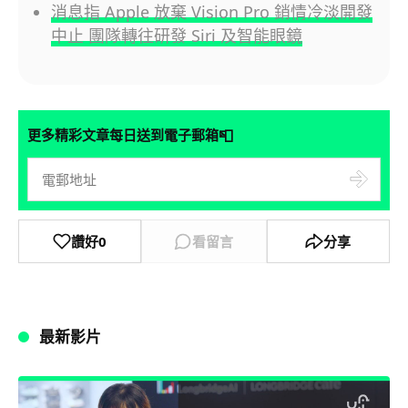
消息指 Apple 放棄 Vision Pro 銷情冷淡開發
中止 團隊轉往研發 Siri 及智能眼鏡
📮
更多精彩文章每日送到電子郵箱
讚好
0
看留言
分享
最新影片