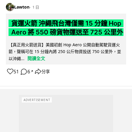
Lawton
1 日
貨運火箭 沖繩飛台灣僅需 15 分鐘 Hop
Aero 將 550 磅貨物運送至 725 公里外
【真正用火箭送貨】美國初創 Hop Aero 公開自動駕駛貨運火
箭，聲稱可在 15 分鐘內將 250 公斤物資投送 750 公里外，並
閱讀全文
以沖繩...
51
6
分享
↗
ADVERTISEMENT