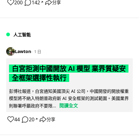
200
142
分享
↗
人工智能
Lawton
1 日
白宮拒測中國開放 AI 模型 業界質疑安
全框架選擇性執行
彭博社報道，白宮通知美國頂尖 AI 公司，中國開發的開放權重
模型將不納入特朗普政府新 AI 安全框架的測試範圍。美國業界
閱讀全文
則聯署呼籲政府不要限...
44
20
分享
↗