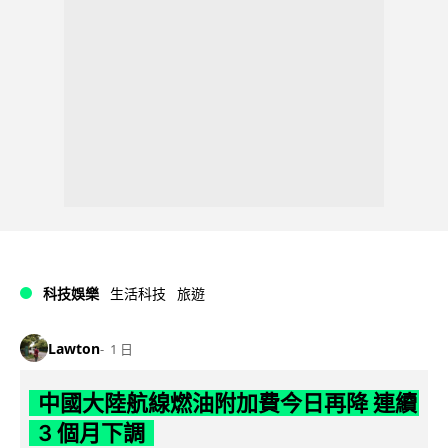
科技娛樂
生活科技
旅遊
Lawton
1 日
中國大陸航線燃油附加費今日再降 連續
3 個月下調