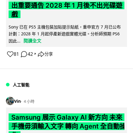
出重要通告 2028 年 1 月後不出光碟遊
戲
Sony 已在 PS5 主機包裝加貼提示貼紙，重申官方 7 月已公布
計劃：2028 年 1 月起停產新遊戲實體光碟。分析師預期 PS6
閱讀全文
因此...
81
42
分享
↗
人工智能
Vin
4 小時
Samsung 展示 Galaxy AI 新方向 未來
手機毋須輸入文字 轉向 Agent 全自動操