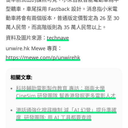
型轎車，車尾採用 Fastback 設計。消息指小米電
動車將會有兩個版本，普通版定價暫定為 26 至 30
萬人民幣，而高階版則為 35 萬人民幣以上。
資料及圖片來源：
technave
unwire.hk Mewe 專頁：
https://mewe.com/p/unwirehk
相關文章:
科技輔助電影製作教育 專訪：嶺南大學
CineSim 研發團隊 幫香港發掘更多電影人才
港話通強化搜尋機制 減「AI 幻覺」提升準確
度 研發團隊: 用 AI 工具都要查證