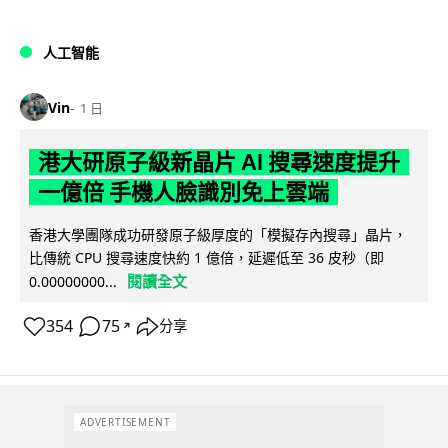
人工智能
Vin
1 日
港大研原子級新晶片 AI 搜尋速度提升
一億倍 手機人臉識別免上雲端
香港大學團隊成功研發原子級厚度的「模擬存內搜尋」晶片，
比傳統 CPU 搜尋速度快約 1 億倍，延遲低至 36 皮秒（即
閱讀全文
0.00000000...
354
75
分享
↗
ADVERTISEMENT