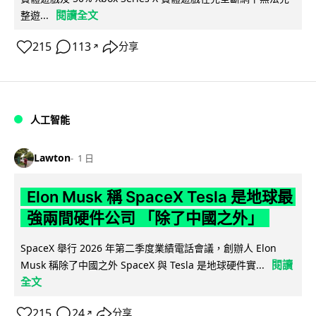
閱讀全文
整遊...
215
113
分享
↗
人工智能
Lawton
1 日
Elon Musk 稱 SpaceX Tesla 是地球最
強兩間硬件公司 「除了中國之外」
SpaceX 舉行 2026 年第二季度業績電話會議，創辦人 Elon
閱讀
Musk 稱除了中國之外 SpaceX 與 Tesla 是地球硬件實...
全文
215
24
分享
↗