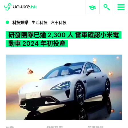
WWDC 2026
GenAI 與雲端科技專區
ERP 與商業 AI
研發團隊已逾 2,300 人 雷軍確認小米電動車 2024 年初投產
科技娛樂
生活科技
汽車科技
研發團隊已逾 2,300 人 雷軍確認小米電
動車 2024 年初投產
作者
發佈日期
閱讀時間