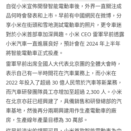
自從小米宣佈開發智能電動車後，外界一直關注成
品何時會發表和上市。早前有中國網民在微博，分
享小米在街頭和雪地測試電動車的照片，更令車迷
對於小米首部車加深興趣。小米 CEO 雷軍早前透露
小米汽車一直進展良好，預計會在 2024 年上半年
將智能電動車正式投產。
雷軍早前出席全國人大代表北京團的全體大會時，
表示自己有一半時間花在汽車業務上，而小米在
2022 年投入了超過 30 億人民幣於汽車等新業務，
而汽車研發團隊員工亦增加至超過 2,300 人。小米
在北京亦莊已經興建了，具備銷售和研發總部的汽
車基地，然後再分兩期興建用作生產電動車的廠
房，生產線年產量目標為 30 萬部。
從早前流出的諜照可見，小米首款智能電動車為中