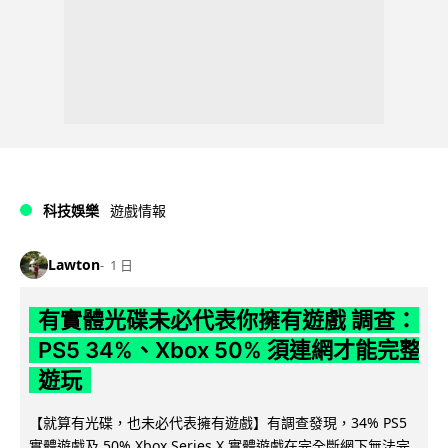
科技娛樂
遊戲情報
Lawton
1 日
有實體光碟未必代表你擁有遊戲 調查：
PS5 34%、Xbox 50% 須連網才能完整
遊玩
【就算有光碟，也未必代表擁有遊戲】有調查發現，34% PS5
實體遊戲及 50% Xbox Series X 實體遊戲在完全斷網下無法完