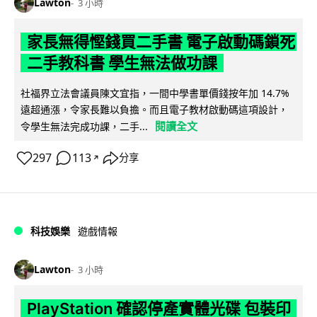
Lawton
3 小時
家長無得慳錢買二手書 電子啟動碼鎖死
二手教科書 學生無法做功課
社福界立法會議員陳文宜指，一間中學書單價錢按年加 14.7%
遠超通漲，令家長難以負擔。而且電子教材啟動碼這項設計，
閱讀全文
令學生無法完成功課，二手...
297
113
分享
↗
科技娛樂
遊戲情報
Lawton
3 小時
PlayStation 確認停產實體光碟 包裝印