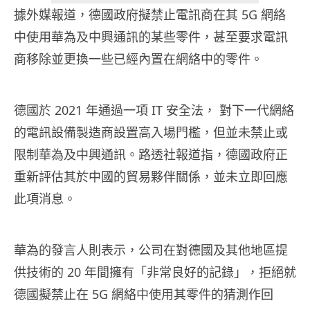
據外媒報道，德國政府擬禁止電訊商在其 5G 網絡
中使用華為及中興通訊的某些零件，甚至要求電訊
商移除並更換一些已經內置在網絡中的零件。
德國於 2021 年通過一項 IT 安全法， 對下一代網絡
的電訊設備製造商設置高入場門檻，但並未禁止或
限制華為及中興通訊。路透社報道指，德國政府正
重新評估其於中國的貿易夥伴關係，並未立即回應
此項消息。
華為的發言人則表示，公司在對德國及其他地區提
供技術的 20 年間擁有「非常良好的記錄」，拒絕就
德國擬禁止在 5G 網絡中使用其零件的猜測作回