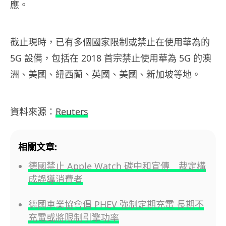
應。
截止現時，已有多個國家限制或禁止在使用華為的
5G 設備，包括在 2018 首宗禁止使用華為 5G 的澳
洲、美國、紐西蘭、英國、美國、新加坡等地。
資料來源：
Reuters
相關文章:
德國禁止 Apple Watch 碳中和宣傳 裁定構
成誤導消費者
德國車業協會倡 PHEV 強制定期充電 長期不
充電或將限制引擎功率