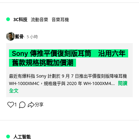
3C科技
流動音樂
音樂耳機
藍骨
5 小時
Sony 傳推平價復刻版耳筒 沿用六年
舊款規格挑戰加價潮
最近有爆料指 Sony 計劃於 9 月 7 日推出平價復刻版降噪耳機
閱讀
WH-1000XM4C，規格幾乎與 2020 年 WH-1000XM4...
全文
1
分享
人工智能