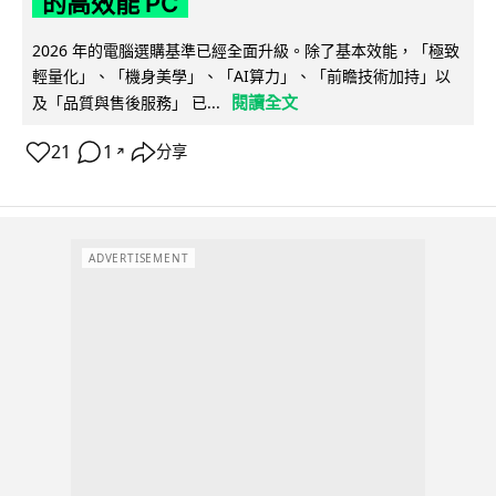
的高效能 PC
2026 年的電腦選購基準已經全面升級。除了基本效能，「極致
輕量化」、「機身美學」、「AI算力」、「前瞻技術加持」以
閱讀全文
及「品質與售後服務」 已...
21
1
分享
↗
ADVERTISEMENT