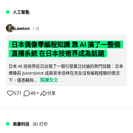
人工智能
Lawton
1 日
日本偶像零編程知識 靠 AI 搞了一整個
直播系統 在日本技術界成為話題
日本 AI 技術界近日出現了一個引發廣泛討論的熱門話題：日本
偶像前 Juice=Juice 成員宮本佳林在完全沒有編程經驗的情況
閱讀全文
下，僅憑藉與...
571
49
分享
↗
商業科技
3D 打印