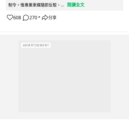
閱讀全文
制令。惟專業車媒隨即反駁，...
608
270
分享
↗
ADVERTISEMENT