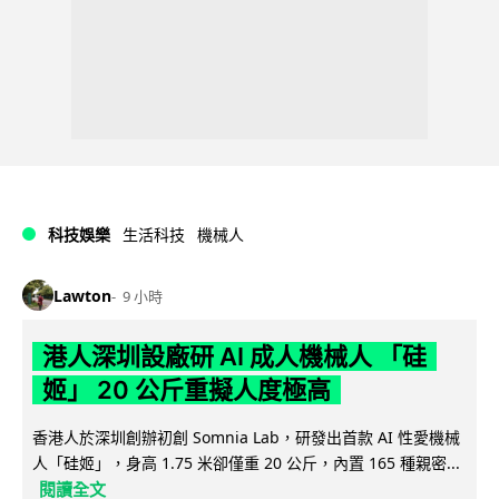
科技娛樂
生活科技
機械人
Lawton
9 小時
港人深圳設廠研 AI 成人機械人 「硅
姬」 20 公斤重擬人度極高
香港人於深圳創辦初創 Somnia Lab，研發出首款 AI 性愛機械
人「硅姬」，身高 1.75 米卻僅重 20 公斤，內置 165 種親密...
閱讀全文