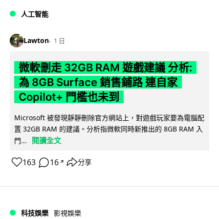
人工智能
Lawton
1 日
微軟刪走 32GB RAM 遊戲建議 分析:
為 8GB Surface 銷售鋪路 連自家
Copilot+ 門檻也未到
Microsoft 被發現靜靜刪除官方網站上，對遊戲玩家要為電腦配
置 32GB RAM 的建議。分析指微軟同時新推出的 8GB RAM 入
閱讀全文
門...
163
16
分享
↗
科技娛樂
影視娛樂