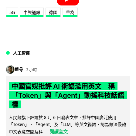
5G
中興通訊
德國
華為
人工智能
藍骨
3 小時
中國官媒批評 AI 術語濫用英文 稱
「Token」與「Agent」動搖科技話語
權
人民網旗下評論於 8 月 6 日發表文章，批評中國廣泛使用
「Token」、「Agent」及「LLM」等英文術語，認為做法侵蝕
閱讀全文
中文表意空間及科...