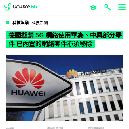
WWDC 2026
GenAI 與雲端科技專區
ERP 與商業 AI
德國擬禁 5G 網絡使用華為、中興部分零件 已內置的網絡零件亦須移除
科技娛樂
科技新聞
德國擬禁 5G 網絡使用華為、中興部分零
件 已內置的網絡零件亦須移除
作者
發佈日期
閱讀時間