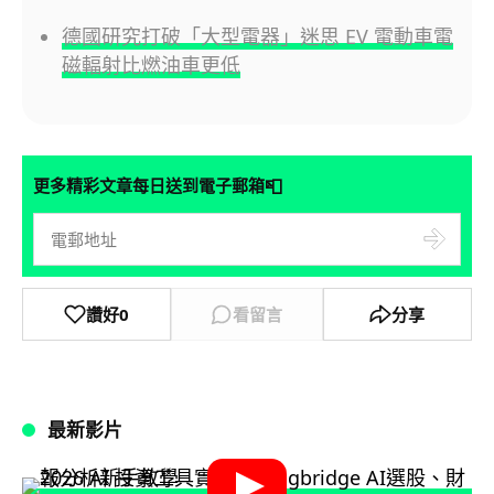
德國研究打破「大型電器」迷思 EV 電動車電
磁輻射比燃油車更低
📮
更多精彩文章每日送到電子郵箱
讚好
0
看留言
分享
最新影片