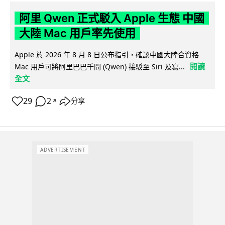
阿里 Qwen 正式駁入 Apple 生態 中國
大陸 Mac 用戶率先使用
Apple 於 2026 年 8 月 8 日公布指引，確認中國大陸合資格
閱讀
Mac 用戶可將阿里巴巴千問 (Qwen) 接駁至 Siri 及寫...
全文
29
2
分享
↗
ADVERTISEMENT