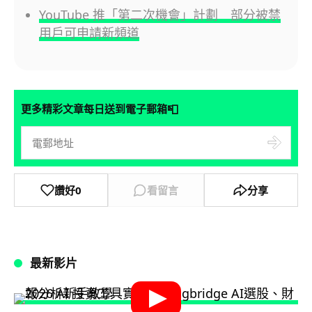
YouTube 推「第二次機會」計劃 部分被禁
用戶可申請新頻道
📮
更多精彩文章每日送到電子郵箱
讚好
0
看留言
分享
最新影片