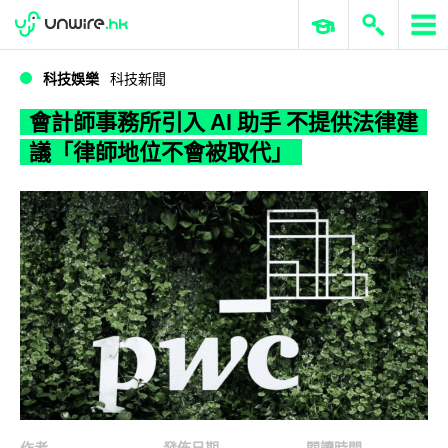
WWDC 2026
GenAI 與雲端科技專區
ERP 與商業 AI
會計師事務所引入 AI 助手 不提供法律建議「律師地位不會被取代」
科技娛樂
科技新聞
會計師事務所引入 AI 助手 不提供法律建
議「律師地位不會被取代」
作者
發佈日期
閱讀時間