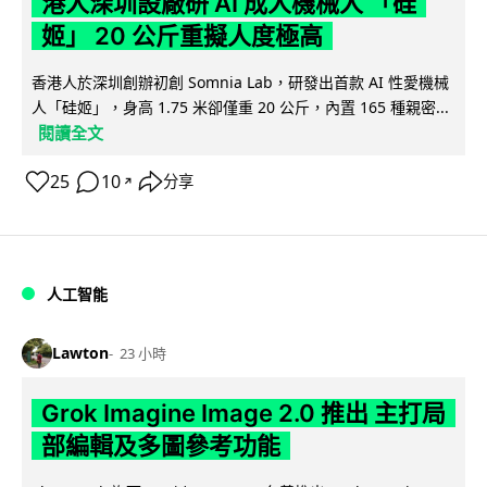
港人深圳設廠研 AI 成人機械人 「硅
姬」 20 公斤重擬人度極高
香港人於深圳創辦初創 Somnia Lab，研發出首款 AI 性愛機械
人「硅姬」，身高 1.75 米卻僅重 20 公斤，內置 165 種親密...
閱讀全文
25
10
分享
↗
人工智能
Lawton
23 小時
Grok Imagine Image 2.0 推出 主打局
部編輯及多圖參考功能