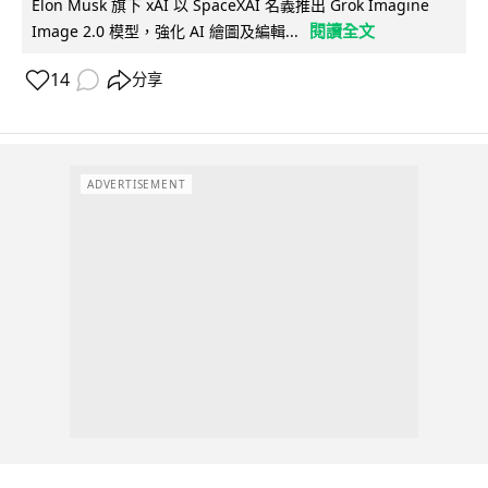
Elon Musk 旗下 xAI 以 SpaceXAI 名義推出 Grok Imagine
閱讀全文
Image 2.0 模型，強化 AI 繪圖及編輯...
14
分享
ADVERTISEMENT