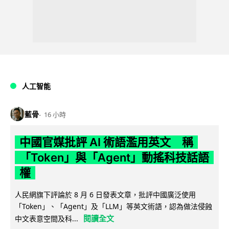
人工智能
藍骨
16 小時
中國官媒批評 AI 術語濫用英文 稱
「Token」與「Agent」動搖科技話語
權
人民網旗下評論於 8 月 6 日發表文章，批評中國廣泛使用
「Token」、「Agent」及「LLM」等英文術語，認為做法侵蝕
閱讀全文
中文表意空間及科...