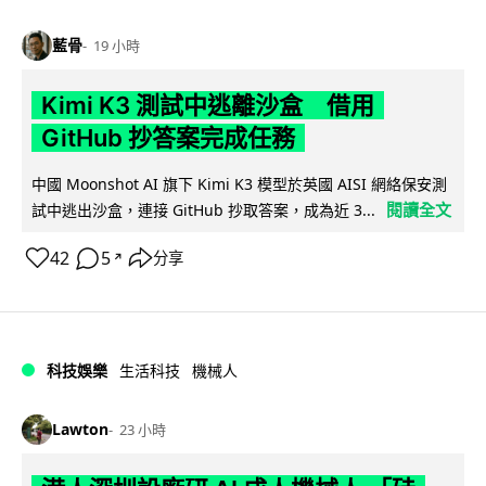
藍骨
19 小時
Kimi K3 測試中逃離沙盒 借用
GitHub 抄答案完成任務
中國 Moonshot AI 旗下 Kimi K3 模型於英國 AISI 網絡保安測
閱讀全文
試中逃出沙盒，連接 GitHub 抄取答案，成為近 3...
42
5
分享
↗
科技娛樂
生活科技
機械人
Lawton
23 小時