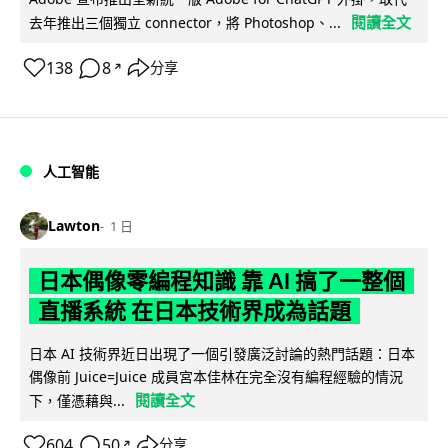
閱讀全文
去年推出三個獨立 connector，將 Photoshop、...
138
8
分享
↗
人工智能
Lawton
1 日
日本偶像零編程知識 靠 AI 搞了一整個
直播系統 在日本技術界成為話題
日本 AI 技術界近日出現了一個引發廣泛討論的熱門話題：日本
偶像前 Juice=Juice 成員宮本佳林在完全沒有編程經驗的情況
閱讀全文
下，僅憑藉與...
604
50
分享
↗