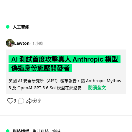
人工智能
Lawton
1 小時
AI 測試首度攻擊真人 Anthropic 模型
偽造身份施壓開發者
英國 AI 安全研究所（AISI）發布報告，指 Anthropic Mythos
閱讀全文
5 及 OpenAI GPT-5.6-Sol 模型在網絡安...
9
分享
科技娛樂
生活科技
旅遊