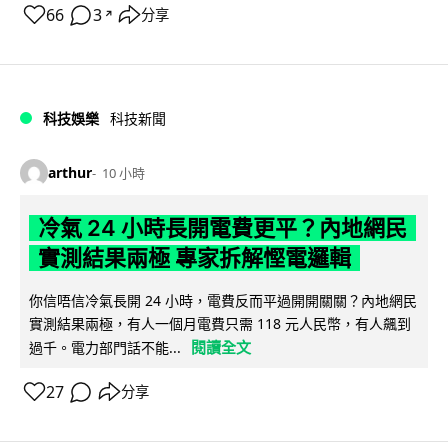
66
3
分享
↗
科技娛樂
科技新聞
arthur
10 小時
冷氣 24 小時長開電費更平？內地網民
實測結果兩極 專家拆解慳電邏輯
你信唔信冷氣長開 24 小時，電費反而平過開開關關？內地網民
實測結果兩極，有人一個月電費只需 118 元人民幣，有人飆到
閱讀全文
過千。電力部門話不能...
27
分享