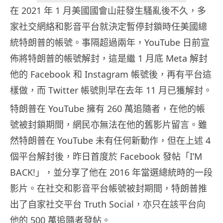
在 2021 年 1 月美國國會山莊發生騷亂後不久，多
家社交網絡和影音平台就決定暫停封鎖時任美國總
統特朗普的帳號。事隔超過兩年，YouTube 日前宣
佈將特朗普的帳號解封，這是繼 1 月底 Meta 解封
他的 Facebook 和 Instagram 帳號後，再有平台這
樣做，而 Twitter 帳號則早在去年 11 月已獲解封。
特朗普在 YouTube 擁有 260 萬追隨者，在他的帳
號被封鎖期間，網民亦無法在他的舊影片留言。雖
然特朗普在 YouTube 未有任何新動作，但在上述 4
個平台解封後，昨日首度於 Facebook 發帖「I’M
BACK!」，並分享了他在 2016 年當選總統時的一段
影片。在社交和影音平台帳號被封期間，特朗普推
出了自家社交平台 Truth Social，亦只在該平台向
他的 500 萬追隨者發帖。