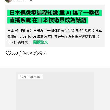
日本偶像零編程知識 靠 AI 搞了一整個
直播系統 在日本技術界成為話題
日本 AI 技術界近日出現了一個引發廣泛討論的熱門話題：日本
偶像前 Juice=Juice 成員宮本佳林在完全沒有編程經驗的情況
閱讀全文
下，僅憑藉與...
560
49
分享
↗
ADVERTISEMENT