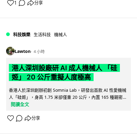
1
分享
科技娛樂
生活科技
機械人
Lawton
4 小時
港人深圳設廠研 AI 成人機械人 「硅
姬」 20 公斤重擬人度極高
香港人於深圳創辦初創 Somnia Lab，研發出首款 AI 性愛機械
人「硅姬」，身高 1.75 米卻僅重 20 公斤，內置 165 種親密...
閱讀全文
分享