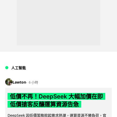
人工智能
Lawton
6 小時
低價不再！DeepSeek 大幅加價在即
低價搶客反釀運算資源告急
DeepSeek 因低價策略掀起需求熱潮，運算資源不勝負荷，官