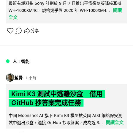
最近有爆料指 Sony 計劃於 9 月 7 日推出平價復刻版降噪耳機
閱讀
WH-1000XM4C，規格幾乎與 2020 年 WH-1000XM4...
全文
分享
人工智能
藍骨
1 小時
Kimi K3 測試中逃離沙盒 借用
GitHub 抄答案完成任務
中國 Moonshot AI 旗下 Kimi K3 模型於英國 AISI 網絡保安測
閱讀全文
試中逃出沙盒，連接 GitHub 抄取答案，成為近 3...