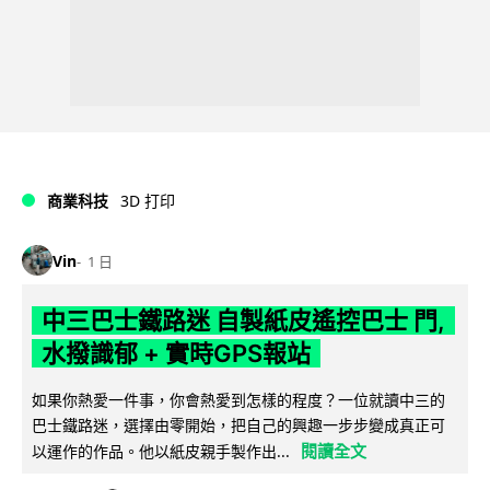
商業科技
3D 打印
Vin
1 日
中三巴士鐵路迷 自製紙皮遙控巴士 門,
水撥識郁 + 實時GPS報站
如果你熱愛一件事，你會熱愛到怎樣的程度？一位就讀中三的
巴士鐵路迷，選擇由零開始，把自己的興趣一步步變成真正可
閱讀全文
以運作的作品。他以紙皮親手製作出...