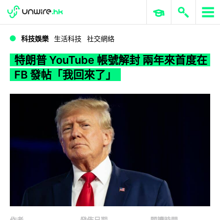
WWDC 2026
GenAI 與雲端科技專區
ERP 與商業 AI
特朗普 YouTube 帳號解封 兩年來首度在 FB 發帖「我回來了」
科技娛樂
生活科技
社交網絡
特朗普 YouTube 帳號解封 兩年來首度在
FB 發帖「我回來了」
作者
發佈日期
閱讀時間