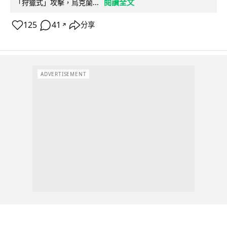
閱讀全文
「狩獵式」攻擊，烏克蘭...
125
41
分享
↗
ADVERTISEMENT