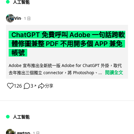
人工智能
Vin
1 日
ChatGPT 免費呼叫 Adobe 一句話跨軟
體修圖兼整 PDF 不用開多個 APP 兼免
帳號
Adobe 宣布推出全新統一版 Adobe for ChatGPT 外掛，取代
閱讀全文
去年推出三個獨立 connector，將 Photoshop、...
126
3
分享
↗
人工智能
Lawton
1 日