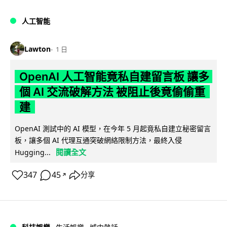
人工智能
Lawton
1 日
OpenAI 人工智能竟私自建留言板 讓多
個 AI 交流破解方法 被阻止後竟偷偷重
建
OpenAI 測試中的 AI 模型，在今年 5 月起竟私自建立秘密留言
板，讓多個 AI 代理互通突破網絡限制方法，最終入侵
閱讀全文
Hugging...
347
45
分享
↗