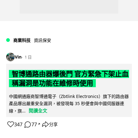
商業科技
資訊保安
Vin
1 日
智博通路由器爆後門 官方緊急下架止血
稱漏洞是功能在維修時使用
中國網通廠商智博通電子（Zbtlink Electronics）旗下的路由器
產品爆出嚴重安全漏洞，被發現每 35 秒便會與中國伺服器連
閱讀全文
線，旗...
347
77
分享
↗