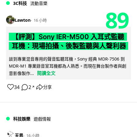
3C科技
流動音樂
89
Lawton
16 小時
【評測】Sony IER-M500 入耳式監聽
耳機：現場拍攝、後製監聽與人聲利器
談到專業混音專用的聲音監聽耳機，Sony 經典 MDR-7506 到
MDR-M1 專業錄音室耳機都為人熟悉。而現在舞台製作者與創
閱讀全文
意影像製作...
34
2
分享
↗
科技娛樂
遊戲情報
天恩
16 小時