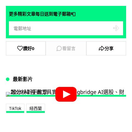
📮
更多精彩文章每日送到電子郵箱
讚好
0
看留言
分享
最新影片
TikTok
紐西蘭