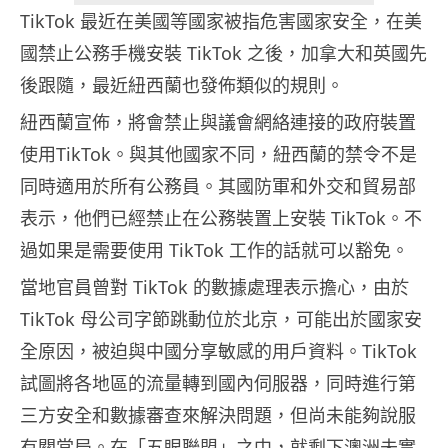
TikTok 最近在美國等國家被指危害國家安全，在美
國禁止公務手機安裝 TikTok 之後，加拿大和英國先
後跟隨，最近紐西蘭也發佈類似的規則。
紐西蘭宣佈，將會禁止與議會網絡連接的政府裝置
使用TikTok。與其他國家不同，紐西蘭的禁令不是
同時適用於所有公務員。其國防軍和外交和貿易部
表示，他們已經禁止在公務裝置上安裝 TikTok。不
過如果是需要使用 TikTok 工作的話就可以豁免。
當地官員曾對 TikTok 的數據處理表示擔心，由於
TikTok 母公司字節跳動位於北京，可能出於國家安
全原因，被迫與中國分享敏感的用戶資料。TikTok
試圖將各地區的流量轉到國內伺服器，同時進行第
三方安全和數據審查來解決問題，但尚未能夠說服
有關當局。在「五眼聯盟」之中，就剩下澳洲未實