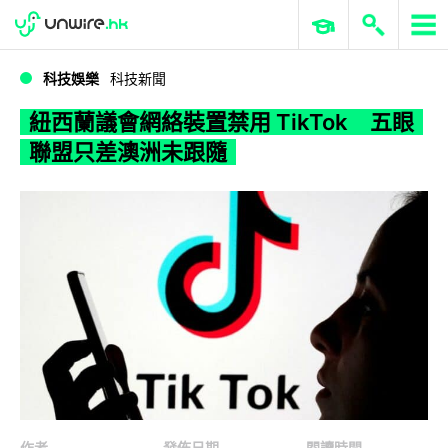
WWDC 2026
GenAI 與雲端科技專區
ERP 與商業 AI
紐西蘭議會網絡裝置禁用 TikTok 五眼聯盟只差澳洲未跟隨
科技娛樂
科技新聞
紐西蘭議會網絡裝置禁用 TikTok 五眼
聯盟只差澳洲未跟隨
作者
發佈日期
閱讀時間