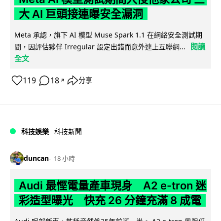
大 AI 巨頭接連曝安全漏洞
Meta 承認，旗下 AI 模型 Muse Spark 1.1 在網絡安全測試期
閱讀
間，因評估夥伴 Irregular 設定出錯而意外連上互聯網...
全文
119
18
分享
↗
科技娛樂
科技新聞
duncan
18 小時
Audi 最慳電量產車現身 A2 e-tron 迷
彩造型曝光 快充 26 分鐘充滿 8 成電