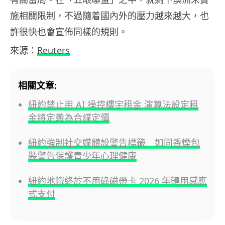
施相關限制，不過隨着國內外的壓力越來越大，也
許很快也會宣佈同樣的規則。
來源：
Reuters
相關文章:
紐約禁止用 AI 操控樓宇租金 演算法設定租
金將定義為合謀定價
紐約強制社交媒體設警告標籤 如同香煙包
裝警告保護青少年心理健康
紐約地鐵終於不用碌磁帶卡 2026 年轉用感應
式支付