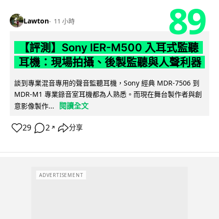
89
Lawton
11 小時
【評測】Sony IER-M500 入耳式監聽
耳機：現場拍攝、後製監聽與人聲利器
談到專業混音專用的聲音監聽耳機，Sony 經典 MDR-7506 到
MDR-M1 專業錄音室耳機都為人熟悉。而現在舞台製作者與創
閱讀全文
意影像製作...
29
2
分享
↗
ADVERTISEMENT