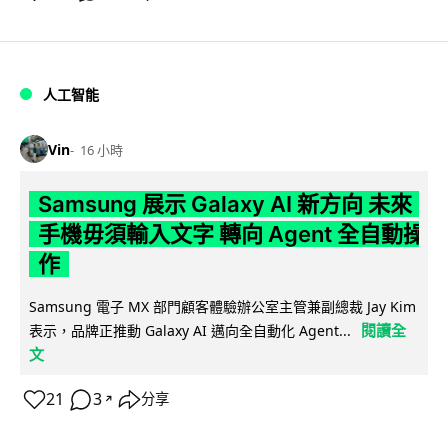
人工智能
Vin
16 小時
Samsung 展示 Galaxy AI 新方向 未來
手機毋須輸入文字 轉向 Agent 全自動操
作
Samsung 電子 MX 部門顧客體驗辦公室主管兼副總裁 Jay Kim
閱讀全
表示，品牌正推動 Galaxy AI 邁向全自動化 Agent...
文
21
3
分享
↗