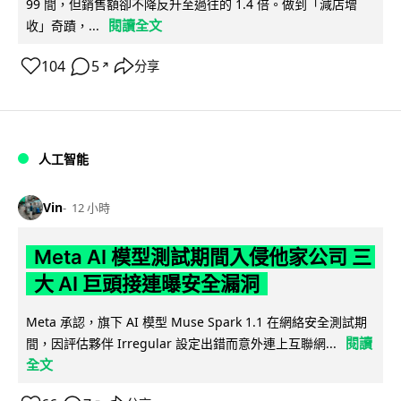
99 間，但銷售額卻不降反升至過往的 1.4 倍。做到「減店增
閱讀全文
收」奇蹟，...
104
5
分享
↗
人工智能
Vin
12 小時
Meta AI 模型測試期間入侵他家公司 三
大 AI 巨頭接連曝安全漏洞
Meta 承認，旗下 AI 模型 Muse Spark 1.1 在網絡安全測試期
閱讀
間，因評估夥伴 Irregular 設定出錯而意外連上互聯網...
全文