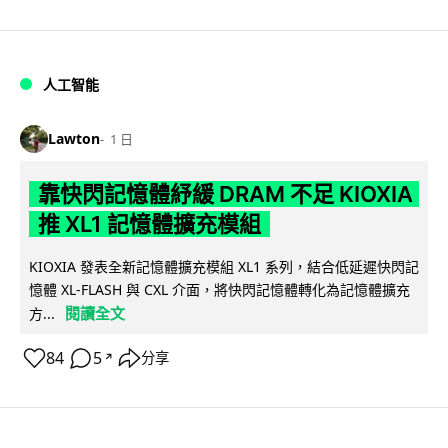
人工智能
Lawton
1 日
靠快閃記憶體紓緩 DRAM 不足 KIOXIA
推 XL1 記憶體擴充模組
KIOXIA 發表全新記憶體擴充模組 XL1 系列，結合低延遲快閃記
憶體 XL-FLASH 與 CXL 介面，將快閃記憶體轉化為記憶體擴充
閱讀全文
方...
84
5
分享
↗