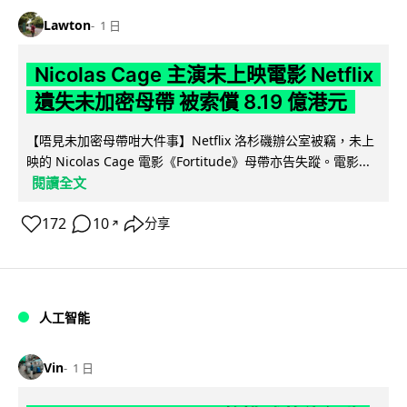
Lawton
1 日
Nicolas Cage 主演未上映電影 Netflix
遺失未加密母帶 被索償 8.19 億港元
【唔見未加密母帶咁大件事】Netflix 洛杉磯辦公室被竊，未上
映的 Nicolas Cage 電影《Fortitude》母帶亦告失蹤。電影...
閱讀全文
172
10
分享
↗
人工智能
Vin
1 日