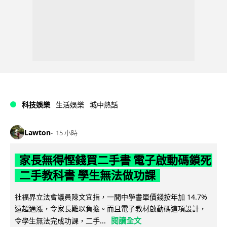
科技娛樂
生活娛樂
城中熱話
Lawton
15 小時
家長無得慳錢買二手書 電子啟動碼鎖死
二手教科書 學生無法做功課
社福界立法會議員陳文宜指，一間中學書單價錢按年加 14.7%
遠超通漲，令家長難以負擔。而且電子教材啟動碼這項設計，
閱讀全文
令學生無法完成功課，二手...