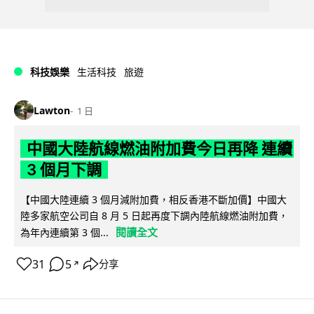
科技娛樂
生活科技
旅遊
Lawton
1 日
中國大陸航線燃油附加費今日再降 連續
3 個月下調
【中國大陸連續 3 個月減附加費，相反香港不斷加價】中國大
陸多家航空公司自 8 月 5 日起再度下調內陸航線燃油附加費，
閱讀全文
為年內連續第 3 個...
31
5
分享
↗