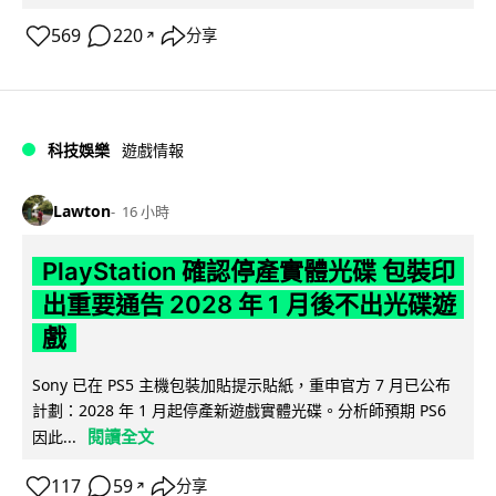
569
220
分享
↗
科技娛樂
遊戲情報
Lawton
16 小時
PlayStation 確認停產實體光碟 包裝印
出重要通告 2028 年 1 月後不出光碟遊
戲
Sony 已在 PS5 主機包裝加貼提示貼紙，重申官方 7 月已公布
計劃：2028 年 1 月起停產新遊戲實體光碟。分析師預期 PS6
閱讀全文
因此...
117
59
分享
↗