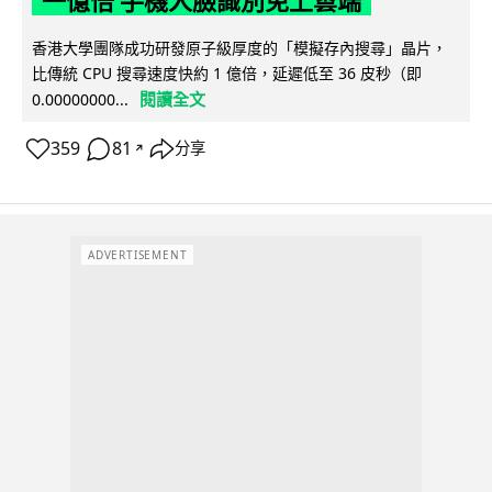
一億倍 手機人臉識別免上雲端
香港大學團隊成功研發原子級厚度的「模擬存內搜尋」晶片，
比傳統 CPU 搜尋速度快約 1 億倍，延遲低至 36 皮秒（即
閱讀全文
0.00000000...
359
81
分享
↗
ADVERTISEMENT