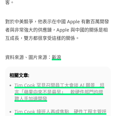
客。
對於中美競爭，他表示在中國 Apple 有數百萬開發
者與非常強大的供應鏈，Apple 與中國的關係是相
互成長，雙方都很享受這樣的關係。
資料來源、圖片來源：
新浪
相關文章:
Tim Cook 罕見召開員工大會談 AI 願景 坦
言「蘋果向來不是最早」 軟硬件部門均增
聘人手加速開發
Tim Cook 接班人再成焦點 硬件工程主管呼