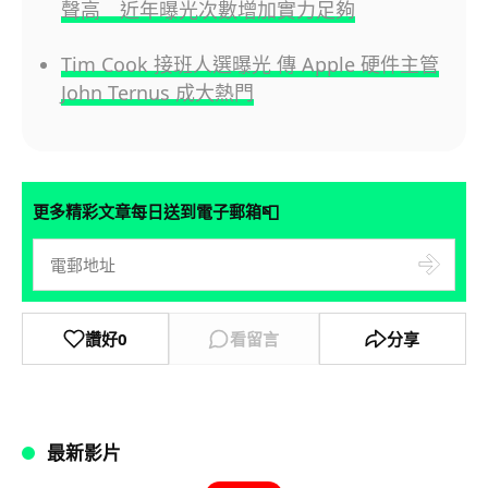
聲高 近年曝光次數增加實力足夠
Tim Cook 接班人選曝光 傳 Apple 硬件主管
John Ternus 成大熱門
📮
更多精彩文章每日送到電子郵箱
讚好
0
看留言
分享
最新影片