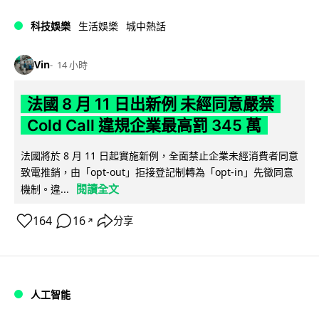
科技娛樂
生活娛樂
城中熱話
Vin
14 小時
法國 8 月 11 日出新例 未經同意嚴禁
Cold Call 違規企業最高罰 345 萬
法國將於 8 月 11 日起實施新例，全面禁止企業未經消費者同意
致電推銷，由「opt-out」拒接登記制轉為「opt-in」先徵同意
閱讀全文
機制。違...
164
16
分享
↗
人工智能