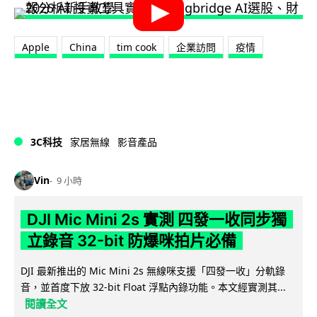
Apple
China
tim cook
企業訪問
疫情
3C科技
家居無線
影音產品
Vin
9 小時
DJI Mic Mini 2s 實測 四發一收同步獨
立錄音 32-bit 防爆咪拍片必備
DJI 最新推出的 Mic Mini 2s 無線咪支援「四發一收」分軌錄
音，並首度下放 32-bit Float 浮點內錄功能。本文經實測其...
閱讀全文