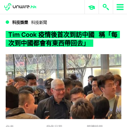
WWDC 2026
GenAI 與雲端科技專區
ERP 與商業 AI
Tim Cook 疫情後首次到訪中國 稱「每次到中國都會有東西帶回去」
科技娛樂
科技新聞
Tim Cook 疫情後首次到訪中國 稱「每
次到中國都會有東西帶回去」
作者
發佈日期
閱讀時間