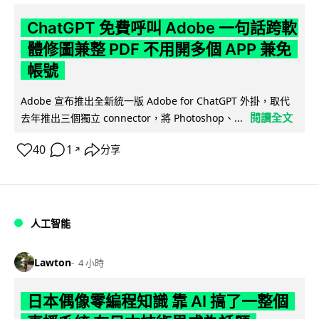
ChatGPT 免費呼叫 Adobe 一句話跨軟
體修圖兼整 PDF 不用開多個 APP 兼免
帳號
Adobe 宣布推出全新統一版 Adobe for ChatGPT 外掛，取代
閱讀全文
去年推出三個獨立 connector，將 Photoshop、...
40
1
分享
↗
人工智能
Lawton
4 小時
日本偶像零編程知識 靠 AI 搞了一整個