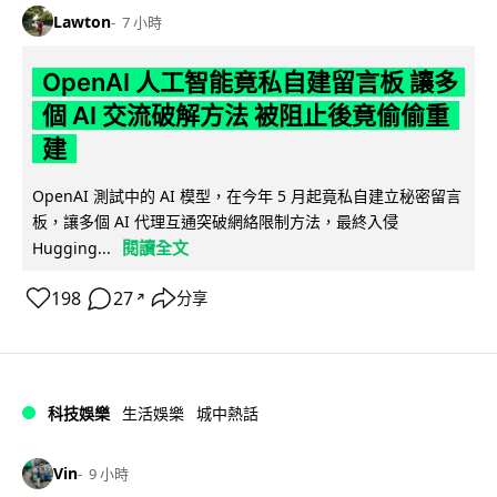
Lawton
7 小時
OpenAI 人工智能竟私自建留言板 讓多
個 AI 交流破解方法 被阻止後竟偷偷重
建
OpenAI 測試中的 AI 模型，在今年 5 月起竟私自建立秘密留言
板，讓多個 AI 代理互通突破網絡限制方法，最終入侵
閱讀全文
Hugging...
198
27
分享
↗
科技娛樂
生活娛樂
城中熱話
Vin
9 小時