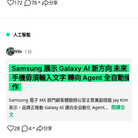
172
76
分享
↗
人工智能
Vin
1 日
Samsung 展示 Galaxy AI 新方向 未來
手機毋須輸入文字 轉向 Agent 全自動操
作
Samsung 電子 MX 部門顧客體驗辦公室主管兼副總裁 Jay Kim
閱讀全
表示，品牌正推動 Galaxy AI 邁向全自動化 Agent...
文
28
4
分享
↗