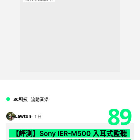
3C科技
流動音樂
89
Lawton
1 日
【評測】Sony IER-M500 入耳式監聽