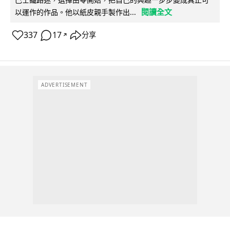
閱讀全文
以運作的作品。他以紙皮親手製作出...
337
17
分享
↗
ADVERTISEMENT