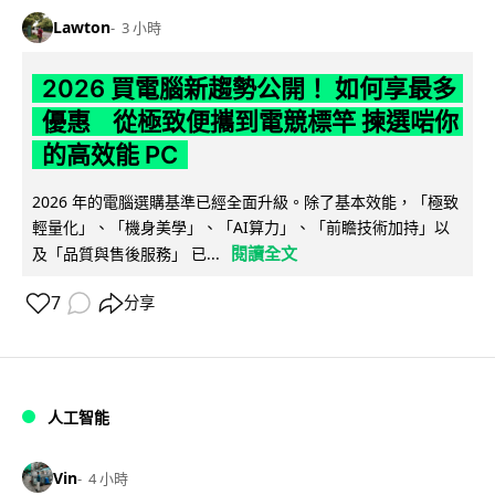
Lawton
3 小時
2026 買電腦新趨勢公開！ 如何享最多
優惠 從極致便攜到電競標竿 揀選啱你
的高效能 PC
2026 年的電腦選購基準已經全面升級。除了基本效能，「極致
輕量化」、「機身美學」、「AI算力」、「前瞻技術加持」以
閱讀全文
及「品質與售後服務」 已...
7
分享
人工智能
Vin
4 小時