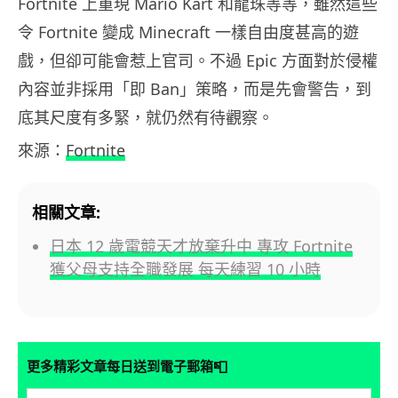
Fortnite 上重現 Mario Kart 和龍珠等等，雖然這些
令 Fortnite 變成 Minecraft 一樣自由度甚高的遊
戲，但卻可能會惹上官司。不過 Epic 方面對於侵權
內容並非採用「即 Ban」策略，而是先會警告，到
底其尺度有多緊，就仍然有待觀察。
來源：
Fortnite
相關文章:
日本 12 歲電競天才放棄升中 專攻 Fortnite
獲父母支持全職發展 每天練習 10 小時
📮
更多精彩文章每日送到電子郵箱