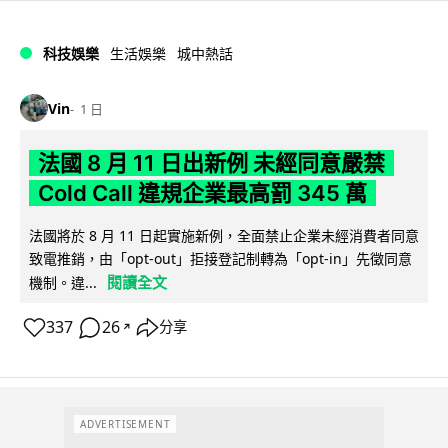
科技娛樂
生活娛樂
城中熱話
Vin
1 日
法國 8 月 11 日出新例 未經同意嚴禁
Cold Call 違規企業最高罰 345 萬
法國將於 8 月 11 日起實施新例，全面禁止企業未經消費者同意
致電推銷，由「opt-out」拒接登記制轉為「opt-in」先徵同意
閱讀全文
機制。違...
337
26
分享
↗
ADVERTISEMENT