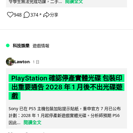
閱讀全文
令學生無法完成功課，二手...
948
374
分享
↗
科技娛樂
遊戲情報
Lawton
1 日
PlayStation 確認停產實體光碟 包裝印
出重要通告 2028 年 1 月後不出光碟遊
戲
Sony 已在 PS5 主機包裝加貼提示貼紙，重申官方 7 月已公布
計劃：2028 年 1 月起停產新遊戲實體光碟。分析師預期 PS6
閱讀全文
因此...