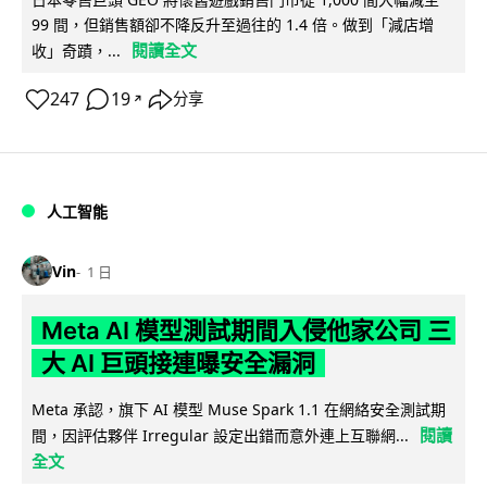
99 間，但銷售額卻不降反升至過往的 1.4 倍。做到「減店增
閱讀全文
收」奇蹟，...
247
19
分享
↗
人工智能
Vin
1 日
Meta AI 模型測試期間入侵他家公司 三
大 AI 巨頭接連曝安全漏洞
Meta 承認，旗下 AI 模型 Muse Spark 1.1 在網絡安全測試期
閱讀
間，因評估夥伴 Irregular 設定出錯而意外連上互聯網...
全文