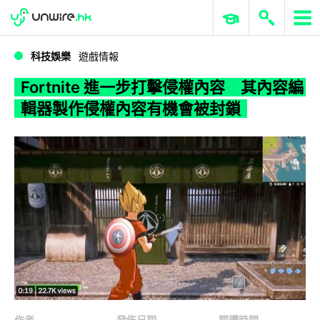
WWDC 2026
GenAI 與雲端科技專區
ERP 與商業 AI
Fortnite 進一步打擊侵權內容 其內容編輯器製作侵權內容有機會被封鎖
科技娛樂
遊戲情報
Fortnite 進一步打擊侵權內容 其內容編
輯器製作侵權內容有機會被封鎖
作者
發佈日期
閱讀時間