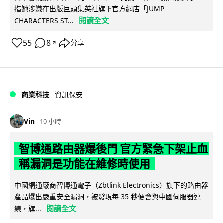
指她涉嫌在出版巨頭集英社旗下官方網店「JUMP
閱讀全文
CHARACTERS ST...
55
8
分享
↗
商業科技
資訊保安
Vin
10 小時
智博通路由器爆後門 官方緊急下架止血
稱漏洞是功能在維修時使用
中國網通廠商智博通電子（Zbtlink Electronics）旗下的路由器
產品爆出嚴重安全漏洞，被發現每 35 秒便會與中國伺服器連
閱讀全文
線，旗...