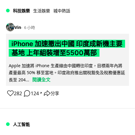
科技娛樂
生活娛樂
城中熱話
Vin
6 小時
iPhone 加速撤出中國 印度成新機主要
基地 上年組裝增至5500萬部
Apple 加速將 iPhone 生產線由中國轉往印度，目標兩年內將
產量最高 50% 移至當地。印度政府推出關稅豁免及稅務優惠延
閱讀全文
長至 204...
282
124
分享
↗
人工智能