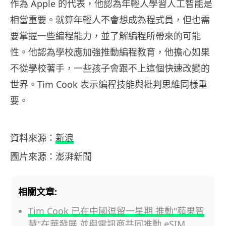
作為 Apple 的代表，他認為年輕人學習人工智能是
相當重要。就算年輕人不會想成為程式員，但也需
要掌握一些編程能力，並了解編程所帶來的可能
性。他認為學校應加強推動編程教育，他擔心如果
不從學校著手，一些孩子會跟不上這個快速改變的
世界。Tim Cook 表示編程技能與批判思維同樣重
要。
資料來源：
新浪
圖片來源：澎湃新聞
相關文章:
Tim Cook 已在中國逗留一星期 推動"蘋果智
慧"在華發展 並與電訊商共同推動 eSIM