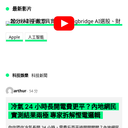
最新影片
Apple
人工智能
科技娛樂
科技新聞
arthur
54 分
冷氣 24 小時長開電費更平？內地網民
實測結果兩極 專家拆解慳電邏輯
你信唔信冷氣長開 24 小時，電費反而平過開開關關？內地網民