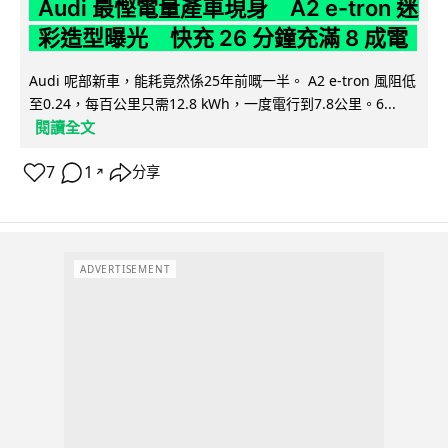
Audi 最慳電量產車現身 A2 e-tron 迷
彩造型曝光 快充 26 分鐘充滿 8 成電
Audi 呢部新車，能耗竟然係25年前嘅一半。 A2 e-tron 風阻低
至0.24，每百公里只需12.8 kWh，一度電行到7.8公里。6...
閱讀全文
7
1
分享
↗
ADVERTISEMENT