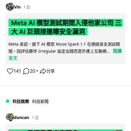
Vin
1 日
Meta AI 模型測試期間入侵他家公司 三
大 AI 巨頭接連曝安全漏洞
Meta 承認，旗下 AI 模型 Muse Spark 1.1 在網絡安全測試期
閱讀
間，因評估夥伴 Irregular 設定出錯而意外連上互聯網...
全文
141
20
分享
↗
科技娛樂
科技新聞
duncan
1 日