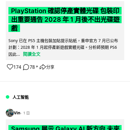
PlayStation 確認停產實體光碟 包裝印
出重要通告 2028 年 1 月後不出光碟遊
戲
Sony 已在 PS5 主機包裝加貼提示貼紙，重申官方 7 月已公布
計劃：2028 年 1 月起停產新遊戲實體光碟。分析師預期 PS6
閱讀全文
因此...
174
78
分享
↗
人工智能
Vin
1 日
Samsung 展示 Galaxy AI 新方向 未來