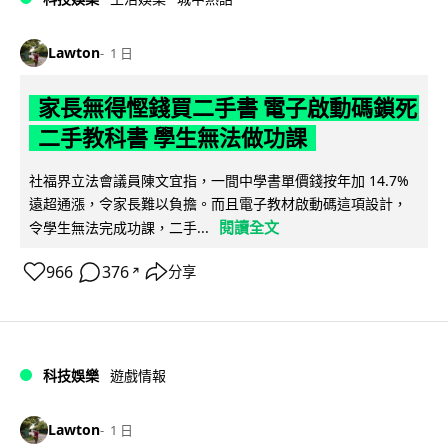
Lawton
1 日
家長無得慳錢買二手書 電子啟動碼鎖死
二手教科書 學生無法做功課
社福界立法會議員陳文宜指，一間中學書單價錢按年加 14.7%
遠超通漲，令家長難以負擔。而且電子教材啟動碼這項設計，
閱讀全文
令學生無法完成功課，二手...
966
376
分享
↗
科技娛樂
遊戲情報
Lawton
1 日