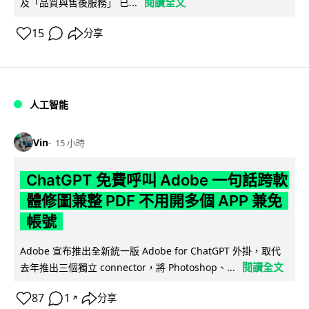
閱讀全文
及「品質與售後服務」 已...
15
分享
人工智能
Vin
15 小時
ChatGPT 免費呼叫 Adobe 一句話跨軟
體修圖兼整 PDF 不用開多個 APP 兼免
帳號
Adobe 宣布推出全新統一版 Adobe for ChatGPT 外掛，取代
閱讀全文
去年推出三個獨立 connector，將 Photoshop、...
87
1
分享
↗