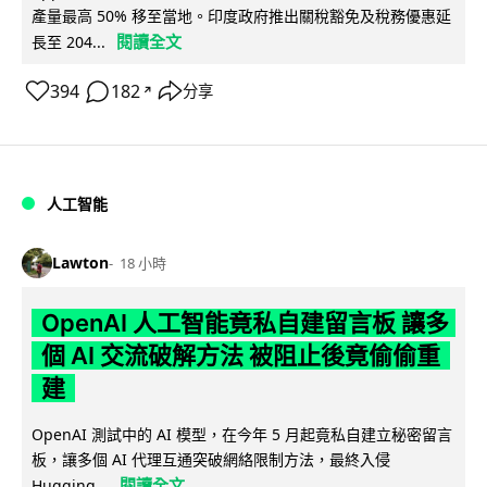
產量最高 50% 移至當地。印度政府推出關稅豁免及稅務優惠延
閱讀全文
長至 204...
394
182
分享
↗
人工智能
Lawton
18 小時
OpenAI 人工智能竟私自建留言板 讓多
個 AI 交流破解方法 被阻止後竟偷偷重
建
OpenAI 測試中的 AI 模型，在今年 5 月起竟私自建立秘密留言
板，讓多個 AI 代理互通突破網絡限制方法，最終入侵
閱讀全文
Hugging...