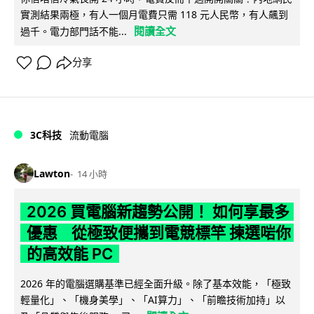
實測結果兩極，有人一個月電費只需 118 元人民幣，有人飆到
閱讀全文
過千。電力部門話不能...
分享
3C科技
流動電腦
Lawton
14 小時
2026 買電腦新趨勢公開！ 如何享最多
優惠 從極致便攜到電競標竿 揀選啱你
的高效能 PC
2026 年的電腦選購基準已經全面升級。除了基本效能，「極致
輕量化」、「機身美學」、「AI算力」、「前瞻技術加持」以