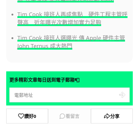
Tim Cook 接班人再成焦點 硬件工程主管呼
聲高 近年曝光次數增加實力足夠
Tim Cook 接班人選曝光 傳 Apple 硬件主管
John Ternus 成大熱門
📮
更多精彩文章每日送到電子郵箱
讚好
0
看留言
分享