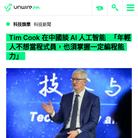
WWDC 2026
GenAI 與雲端科技專區
ERP 與商業 AI
Tim Cook 在中國談 AI 人工智能 「年輕人不想當程式員，也須掌握一定編程能力」
科技娛樂
科技新聞
Tim Cook 在中國談 AI 人工智能 「年輕
人不想當程式員，也須掌握一定編程能
力」