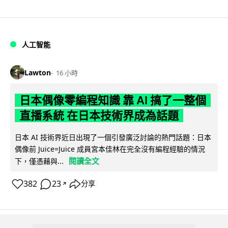
人工智能
Lawton
16 小時
日本偶像零編程知識 靠 AI 搞了一整個
直播系統 在日本技術界成為話題
日本 AI 技術界近日出現了一個引發廣泛討論的熱門話題：日本
偶像前 Juice=Juice 成員宮本佳林在完全沒有編程經驗的情況
閱讀全文
下，僅憑藉與...
382
23
分享
↗