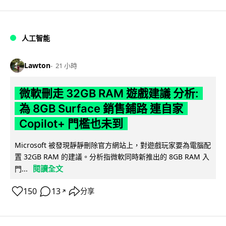
人工智能
Lawton
21 小時
微軟刪走 32GB RAM 遊戲建議 分析:
為 8GB Surface 銷售鋪路 連自家
Copilot+ 門檻也未到
Microsoft 被發現靜靜刪除官方網站上，對遊戲玩家要為電腦配
置 32GB RAM 的建議。分析指微軟同時新推出的 8GB RAM 入
閱讀全文
門...
150
13
分享
↗