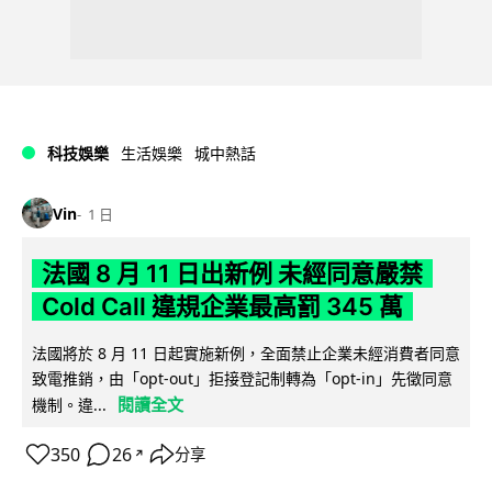
科技娛樂
生活娛樂
城中熱話
Vin
1 日
法國 8 月 11 日出新例 未經同意嚴禁
Cold Call 違規企業最高罰 345 萬
法國將於 8 月 11 日起實施新例，全面禁止企業未經消費者同意
致電推銷，由「opt-out」拒接登記制轉為「opt-in」先徵同意
閱讀全文
機制。違...
350
26
分享
↗