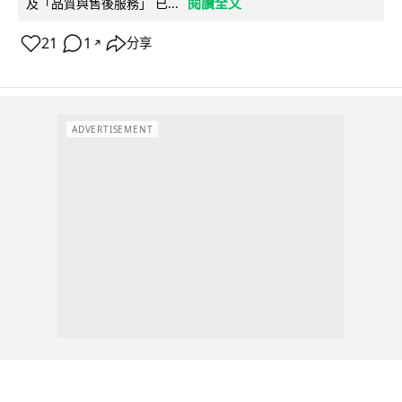
閱讀全文
及「品質與售後服務」 已...
21
1
分享
↗
ADVERTISEMENT