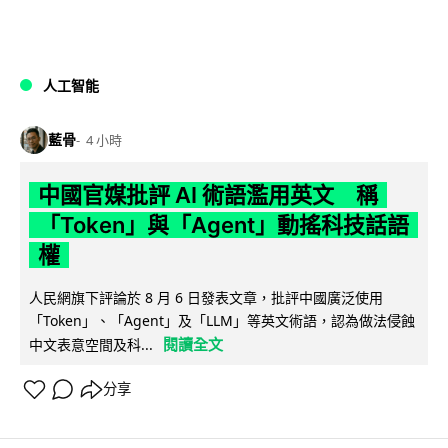
人工智能
藍骨
4 小時
中國官媒批評 AI 術語濫用英文 稱
「Token」與「Agent」動搖科技話語
權
人民網旗下評論於 8 月 6 日發表文章，批評中國廣泛使用
「Token」、「Agent」及「LLM」等英文術語，認為做法侵蝕
閱讀全文
中文表意空間及科...
分享