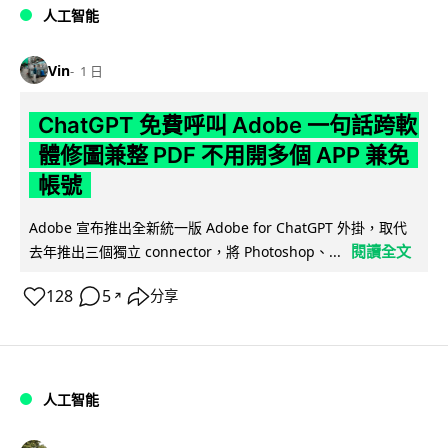
人工智能
Vin
1 日
ChatGPT 免費呼叫 Adobe 一句話跨軟
體修圖兼整 PDF 不用開多個 APP 兼免
帳號
Adobe 宣布推出全新統一版 Adobe for ChatGPT 外掛，取代
閱讀全文
去年推出三個獨立 connector，將 Photoshop、...
128
5
分享
↗
人工智能