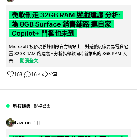
微軟刪走 32GB RAM 遊戲建議 分析:
為 8GB Surface 銷售鋪路 連自家
Copilot+ 門檻也未到
Microsoft 被發現靜靜刪除官方網站上，對遊戲玩家要為電腦配
置 32GB RAM 的建議。分析指微軟同時新推出的 8GB RAM 入
閱讀全文
門...
163
16
分享
↗
科技娛樂
影視娛樂
Lawton
1 日