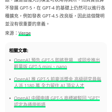
不發展 GPT-5，在 GPT-4 的基礎上仍然可以進行各
種擴充，例如發表 GPT-4.5 改良版，因此這個聲明
並沒有很重要的意義。
來源：
Verge
相關文章:
OpenAI 預告 GPT-5 即將登場 或同步推出
輕量版 GPT-5 mini、nano
OpenAI 推 GPT-5 前豪派獎金 高級研究員每
人派 1180 萬 全力留住 AI 頂尖人才
OpenAI 中國申請 GPT-5 商標被駁回 "GPT"
認定為通用術語