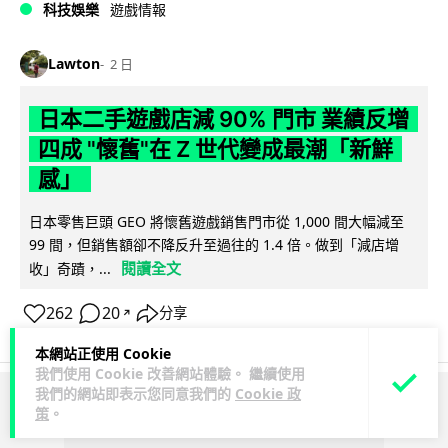
科技娛樂
遊戲情報
Lawton
2 日
日本二手遊戲店減 90% 門市 業績反增
四成 "懷舊"在 Z 世代變成最潮「新鮮
感」
日本零售巨頭 GEO 將懷舊遊戲銷售門市從 1,000 間大幅減至
99 間，但銷售額卻不降反升至過往的 1.4 倍。做到「減店增
閱讀全文
收」奇蹟，...
262
20
分享
↗
本網站正使用 Cookie
我們使用 Cookie 改善網站體驗。 繼續使用
我們的網站即表示您同意我們的
Cookie 政
ADVERTISEMENT
策
。