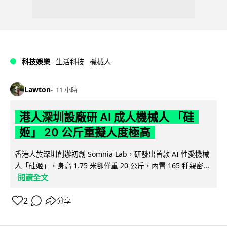
科技娛樂
生活科技
機械人
Lawton
11 小時
港人深圳設廠研 AI 成人機械人 「硅
姬」 20 公斤重擬人度極高
香港人於深圳創辦初創 Somnia Lab，研發出首款 AI 性愛機械
人「硅姬」，身高 1.75 米卻僅重 20 公斤，內置 165 種親密...
閱讀全文
2
分享