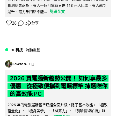
實測結果兩極，有人一個月電費只需 118 元人民幣，有人飆到
閱讀全文
過千。電力部門話不能...
28
分享
3C科技
流動電腦
Lawton
1 日
2026 買電腦新趨勢公開！ 如何享最多
優惠 從極致便攜到電競標竿 揀選啱你
的高效能 PC
2026 年的電腦選購基準已經全面升級。除了基本效能，「極致
輕量化」、「機身美學」、「AI算力」、「前瞻技術加持」以