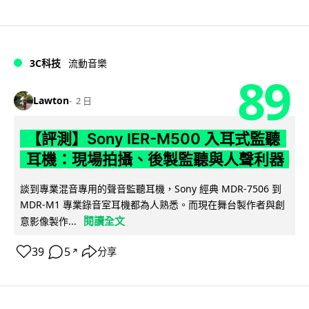
3C科技
流動音樂
89
Lawton
2 日
【評測】Sony IER-M500 入耳式監聽
耳機：現場拍攝、後製監聽與人聲利器
談到專業混音專用的聲音監聽耳機，Sony 經典 MDR-7506 到
MDR-M1 專業錄音室耳機都為人熟悉。而現在舞台製作者與創
閱讀全文
意影像製作...
39
5
分享
↗