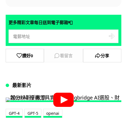
📮
更多精彩文章每日送到電子郵箱
讚好
0
看留言
分享
最新影片
GPT-4
GPT-5
openai