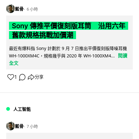
藍骨
6 小時
Sony 傳推平價復刻版耳筒 沿用六年
舊款規格挑戰加價潮
最近有爆料指 Sony 計劃於 9 月 7 日推出平價復刻版降噪耳機
閱讀
WH-1000XM4C，規格幾乎與 2020 年 WH-1000XM4...
全文
1
分享
人工智能
藍骨
7 小時