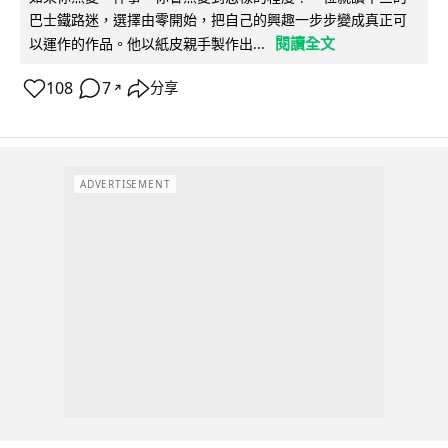
巴士鐵路迷，選擇由零開始，把自己的興趣一步步變成真正可
閱讀全文
以運作的作品。他以紙皮親手製作出...
108
7
分享
↗
ADVERTISEMENT