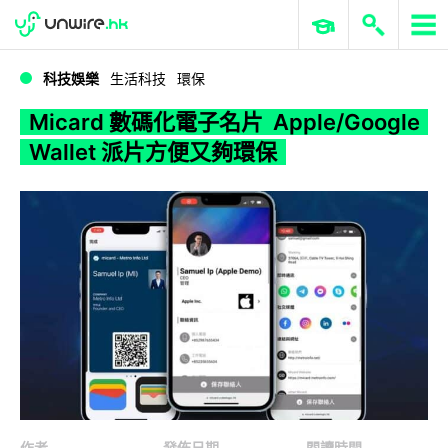
WWDC 2026
GenAI 與雲端科技專區
ERP 與商業 AI
Micard 數碼化電子名片 Apple/Google Wallet 派片方便又夠環保
科技娛樂
生活科技
環保
Micard 數碼化電子名片 Apple/Google
Wallet 派片方便又夠環保
作者
發佈日期
閱讀時間