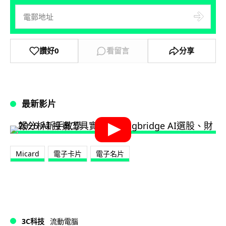
讚好
0
看留言
分享
最新影片
Micard
電子卡片
電子名片
3C科技
流動電腦