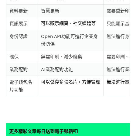
資料更新
智慧更新
需要重新印製
資訊展示
只能顯示基本
身份認證
Open API功能可進行企業身
無法進行身份
份防偽
環保
無需印刷、減少廢棄
需要印刷、容
業務配對
AI業務配對功能
無法進行業務
電子錢包名
片功能
📮
更多精彩文章每日送到電子郵箱