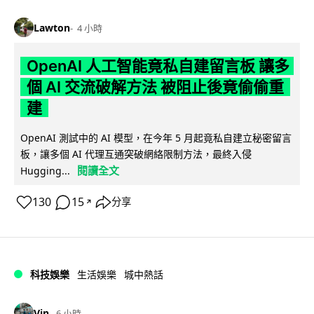
Lawton
4 小時
OpenAI 人工智能竟私自建留言板 讓多
個 AI 交流破解方法 被阻止後竟偷偷重
建
OpenAI 測試中的 AI 模型，在今年 5 月起竟私自建立秘密留言
板，讓多個 AI 代理互通突破網絡限制方法，最終入侵
閱讀全文
Hugging...
130
15
分享
↗
科技娛樂
生活娛樂
城中熱話
Vin
6 小時