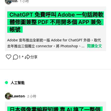
Vin
1 小時
ChatGPT 免費呼叫 Adobe 一句話跨軟
體修圖兼整 PDF 不用開多個 APP 兼免
帳號
Adobe 宣布推出全新統一版 Adobe for ChatGPT 外掛，取代
閱讀全文
去年推出三個獨立 connector，將 Photoshop、...
1
分享
↗
人工智能
Lawton
2 小時
日本偶像零編程知識 靠 AI 搞了一整個