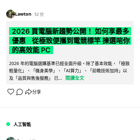
Lawton
52 分
2026 買電腦新趨勢公開！ 如何享最多
優惠 從極致便攜到電競標竿 揀選啱你
的高效能 PC
2026 年的電腦選購基準已經全面升級。除了基本效能，「極致
輕量化」、「機身美學」、「AI算力」、「前瞻技術加持」以
閱讀全文
及「品質與售後服務」 已...
分享
人工智能