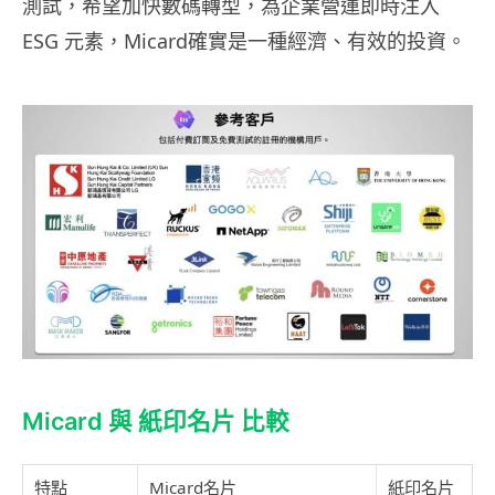
測試，希望加快數碼轉型，為企業營運即時注入
ESG 元素，Micard確實是一種經濟、有效的投資。
Micard 與 紙印名片 比較
特點
Micard名片
紙印名片