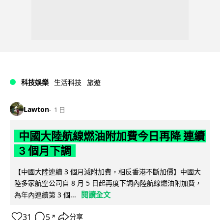
科技娛樂
生活科技
旅遊
Lawton
1 日
中國大陸航線燃油附加費今日再降 連續
3 個月下調
【中國大陸連續 3 個月減附加費，相反香港不斷加價】中國大
陸多家航空公司自 8 月 5 日起再度下調內陸航線燃油附加費，
閱讀全文
為年內連續第 3 個...
31
5
分享
↗