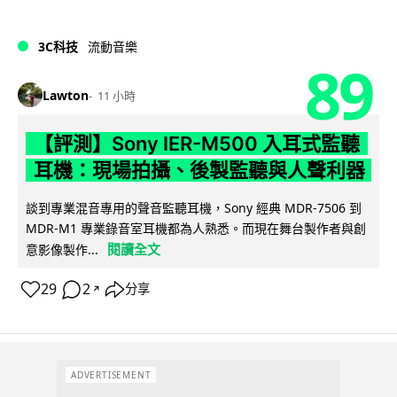
3C科技
流動音樂
89
Lawton
11 小時
【評測】Sony IER-M500 入耳式監聽
耳機：現場拍攝、後製監聽與人聲利器
談到專業混音專用的聲音監聽耳機，Sony 經典 MDR-7506 到
MDR-M1 專業錄音室耳機都為人熟悉。而現在舞台製作者與創
閱讀全文
意影像製作...
29
2
分享
↗
ADVERTISEMENT