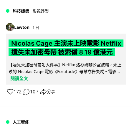
科技娛樂
影視娛樂
Lawton
1 日
Nicolas Cage 主演未上映電影 Netflix
遺失未加密母帶 被索償 8.19 億港元
【唔見未加密母帶咁大件事】Netflix 洛杉磯辦公室被竊，未上
映的 Nicolas Cage 電影《Fortitude》母帶亦告失蹤。電影...
閱讀全文
172
10
分享
↗
人工智能