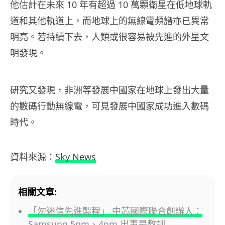
他估計在未來 10 年有超過 10 萬顆衛星在低地球軌
道和其他軌道上，而地球上的無線電頻譜亦已異常
明亮。若持續下去，人類或很容易被先進的外星文
明發現。
研究又發現，非洲等發展中國家在地球上發出大量
的數碼行動無線電，可見發展中國家成功進入數碼
時代。
資料來源：
Sky News
相關文章:
「勿迷信先進製程」 中芯國際聯合創辦人：
Samsung 5nm、4nm 出事是教訓