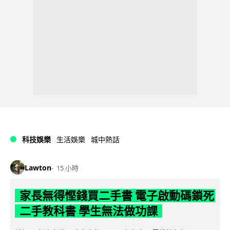
科技娛樂
生活娛樂
城中熱話
Lawton
15 小時
家長無得慳錢買二手書 電子啟動碼鎖死
二手教科書 學生無法做功課