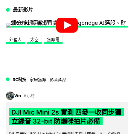
最新影片
外星人
太空
無線電
3C科技
家居無線
影音產品
Vin
8 小時
DJI Mic Mini 2s 實測 四發一收同步獨
立錄音 32-bit 防爆咪拍片必備
DJI 最新推出的 Mic Mini 2s 無線咪支援「四發一收」分軌錄