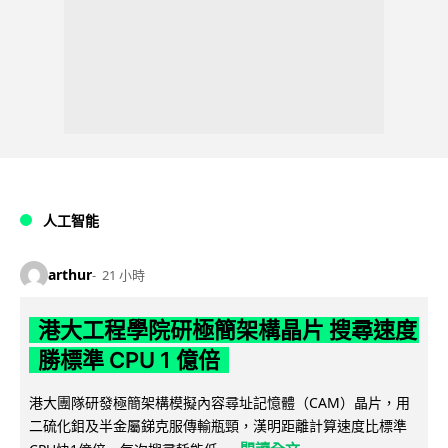
人工智能
arthur
21 小時
港大工程學院研極簡架構晶片 搜尋速度
勝標準 CPU 1 億倍
港大團隊研發極簡架構模擬內容尋址記憶體（CAM）晶片，用
二硫化鉬及半金屬銻克服傳輸瓶頸，漢明距離計算速度比標準