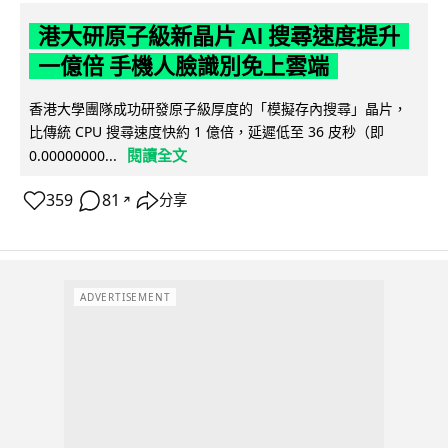
港大研原子級新晶片 AI 搜尋速度提升
一億倍 手機人臉識別免上雲端
香港大學團隊成功研發原子級厚度的「模擬存內搜尋」晶片，
比傳統 CPU 搜尋速度快約 1 億倍，延遲低至 36 皮秒（即
閱讀全文
0.00000000...
359
81
分享
↗
ADVERTISEMENT