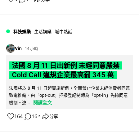
科技娛樂
生活娛樂
城中熱話
Vin
14 小時
法國 8 月 11 日出新例 未經同意嚴禁
Cold Call 違規企業最高罰 345 萬
法國將於 8 月 11 日起實施新例，全面禁止企業未經消費者同意
致電推銷，由「opt-out」拒接登記制轉為「opt-in」先徵同意
閱讀全文
機制。違...
164
16
分享
↗