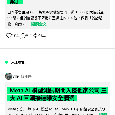
感」
日本零售巨頭 GEO 將懷舊遊戲銷售門市從 1,000 間大幅減至
99 間，但銷售額卻不降反升至過往的 1.4 倍。做到「減店增
閱讀全文
收」奇蹟，...
104
5
分享
↗
人工智能
Vin
12 小時
Meta AI 模型測試期間入侵他家公司 三
大 AI 巨頭接連曝安全漏洞
Meta 承認，旗下 AI 模型 Muse Spark 1.1 在網絡安全測試期
閱讀