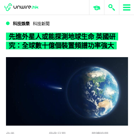
WWDC 2026
GenAI 與雲端科技專區
ERP 與商業 AI
先進外星人或能探測地球生命 英國研究：全球數十億個裝置頻譜功率強大
科技娛樂
科技新聞
先進外星人或能探測地球生命 英國研
究：全球數十億個裝置頻譜功率強大
作者
發佈日期
閱讀時間