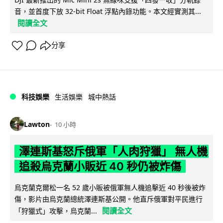
音，並首度下放 32-bit Float 浮點內錄功能。本文經實測其...
閱讀全文
分享
科技娛樂
生活娛樂
城中熱話
Lawton
10 小時
澤連斯基怒斥俄軍「人肉狩獵」 無人機
追殺烏克蘭小販近 40 秒仍被炸傷
烏克蘭克爾松一名 52 歲小販被俄軍無人機追擊近 40 秒後被炸
傷，影片由烏克蘭總統澤連斯基公開。他直斥俄軍對平民進行
閱讀全文
「狩獵式」攻擊，烏克蘭...