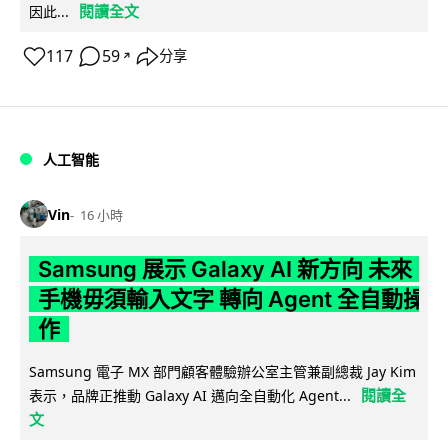
閱讀全文
因此...
117
59
分享
↗
人工智能
Vin
16 小時
Samsung 展示 Galaxy AI 新方向 未來
手機毋須輸入文字 轉向 Agent 全自動操
作
Samsung 電子 MX 部門顧客體驗辦公室主管兼副總裁 Jay Kim
閱讀全
表示，品牌正推動 Galaxy AI 邁向全自動化 Agent...
文