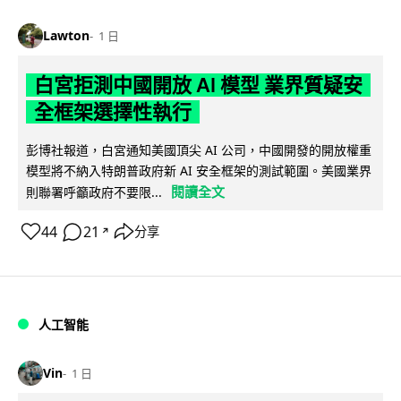
Lawton
1 日
白宮拒測中國開放 AI 模型 業界質疑安
全框架選擇性執行
彭博社報道，白宮通知美國頂尖 AI 公司，中國開發的開放權重
模型將不納入特朗普政府新 AI 安全框架的測試範圍。美國業界
閱讀全文
則聯署呼籲政府不要限...
44
21
分享
↗
人工智能
Vin
1 日