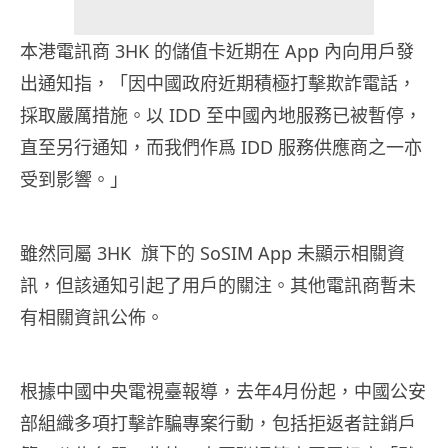
本港電訊商 3HK 的儲值卡近期在 App 內向用戶發
出通知指，「因中國政府近期積極打擊欺詐電話，
採取嚴厲措施。以 IDD 至中國內地服務已被暫停，
直至另行通知，而我們作爲 IDD 服務供應商之一亦
受到影響。」
雖然同屬 3HK 旗下的 SoSIM App 未顯示相關資
訊，但該通知引起了用戶的關注。其他電訊商暫未
有相關資訊公佈。
根據中國中央電視臺報導，去年4月份起，中國公安
部組織多項打擊詐騙專案行動，包括拒返者註銷戶