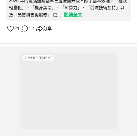
2026 年的電腦選購基準已經全面升級。除了基本效能，「極致
輕量化」、「機身美學」、「AI算力」、「前瞻技術加持」以
閱讀全文
及「品質與售後服務」 已...
21
1
分享
↗
ADVERTISEMENT