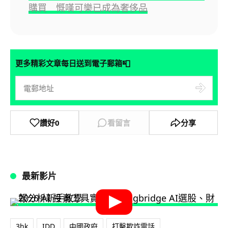
購買 慨嘆可樂已成為奢侈品
📮
更多精彩文章每日送到電子郵箱
讚好
0
看留言
分享
最新影片
3hk
IDD
中國政府
打擊欺詐電話