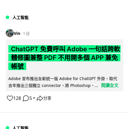
人工智能
Vin
1 日
ChatGPT 免費呼叫 Adobe 一句話跨軟
體修圖兼整 PDF 不用開多個 APP 兼免
帳號
Adobe 宣布推出全新統一版 Adobe for ChatGPT 外掛，取代
閱讀全文
去年推出三個獨立 connector，將 Photoshop、...
128
5
分享
↗
人工智能