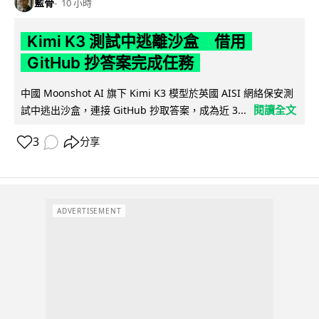
藍骨
10 小時
Kimi K3 測試中逃離沙盒 借用
GitHub 抄答案完成任務
中國 Moonshot AI 旗下 Kimi K3 模型於英國 AISI 網絡保安測
閱讀全文
試中逃出沙盒，連接 GitHub 抄取答案，成為近 3...
3
分享
ADVERTISEMENT