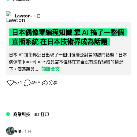
Lawton
1 日
日本偶像零編程知識 靠 AI 搞了一整個
直播系統 在日本技術界成為話題
日本 AI 技術界近日出現了一個引發廣泛討論的熱門話題：日本
偶像前 Juice=Juice 成員宮本佳林在完全沒有編程經驗的情況
閱讀全文
下，僅憑藉與...
571
49
分享
↗
商業科技
3D 打印
Vin
1 日