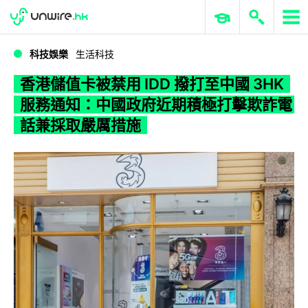
WWDC 2026
GenAI 與雲端科技專區
ERP 與商業 AI
香港儲值卡被禁用 IDD 撥打至中國 3HK 服務通知：中國政府近期積極打擊欺詐電話兼採取嚴厲措施
科技娛樂
生活科技
香港儲值卡被禁用 IDD 撥打至中國 3HK
服務通知：中國政府近期積極打擊欺詐電
話兼採取嚴厲措施