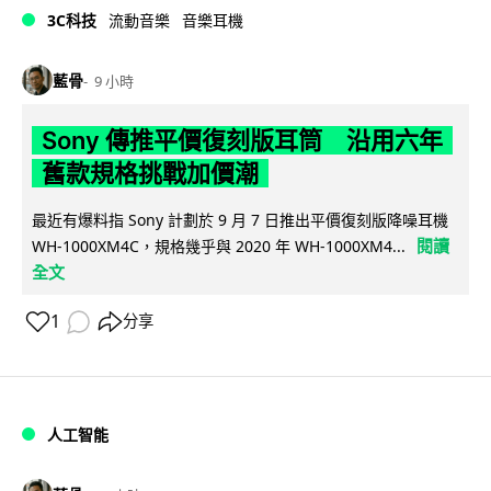
3C科技
流動音樂
音樂耳機
藍骨
9 小時
Sony 傳推平價復刻版耳筒 沿用六年
舊款規格挑戰加價潮
最近有爆料指 Sony 計劃於 9 月 7 日推出平價復刻版降噪耳機
閱讀
WH-1000XM4C，規格幾乎與 2020 年 WH-1000XM4...
全文
1
分享
人工智能