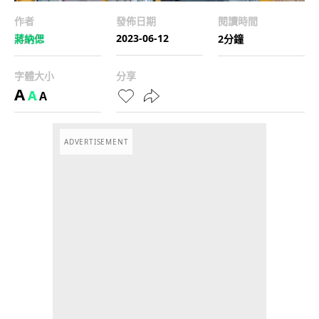
作者
發佈日期
閱讀時間
2023-06-12
蔣納偲
2分鐘
字體大小
分享
A
A
A
ADVERTISEMENT