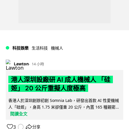
科技娛樂
生活科技
機械人
Lawton
14 小時
港人深圳設廠研 AI 成人機械人 「硅
姬」 20 公斤重擬人度極高
香港人於深圳創辦初創 Somnia Lab，研發出首款 AI 性愛機械
人「硅姬」，身高 1.75 米卻僅重 20 公斤，內置 165 種親密...
閱讀全文
3
分享