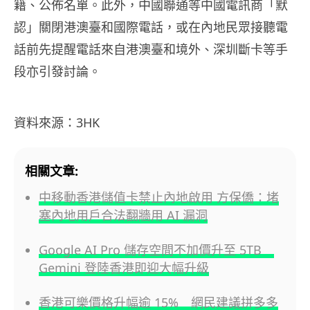
籍、公佈名單。此外，中國聯通等中國電訊商「默
認」關閉港澳臺和國際電話，或在內地民眾接聽電
話前先提醒電話來自港澳臺和境外、深圳斷卡等手
段亦引發討論。
資料來源：3HK
相關文章:
中移動香港儲值卡禁止內地啟用 方保僑：堵
塞內地用戶合法翻牆用 AI 漏洞
Google AI Pro 儲存空間不加價升至 5TB
Gemini 登陸香港即迎大幅升級
香港可樂價格升幅逾 15% 網民建議拼多多