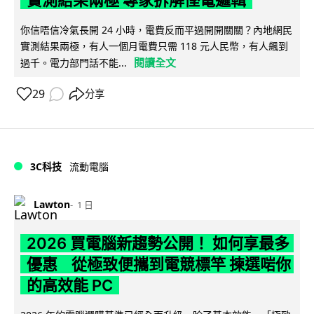
你信唔信冷氣長開 24 小時，電費反而平過開開關關？內地網民
實測結果兩極，有人一個月電費只需 118 元人民幣，有人飆到
閱讀全文
過千。電力部門話不能...
29
分享
3C科技
流動電腦
Lawton
1 日
2026 買電腦新趨勢公開！ 如何享最多
優惠 從極致便攜到電競標竿 揀選啱你
的高效能 PC