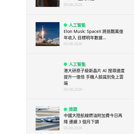
05.08.2026
人工智能
Elon Musk: SpaceX 將挑戰萬億
年收入 目標明年數據...
05.08.2026
人工智能
港大研原子級新晶片 AI 搜尋速度
提升一億倍 手機人臉識別免上雲
端
05.08.2026
旅遊
中國大陸航線燃油附加費今日再
降 連續 3 個月下調
05.08.2026