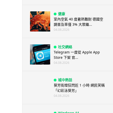
健康
室內空氣 40 度暑熱難耐 德國空
調普及率僅 3% 大眾繼...
04.08.2026
社交網絡
Telegram 一度從 Apple App
Store 下架 官...
04.08.2026
城中熱話
葵芳街燈狂閃近 1 小時 網民笑稱
「幻彩泳葵芳」
04.08.2026
Windows 11