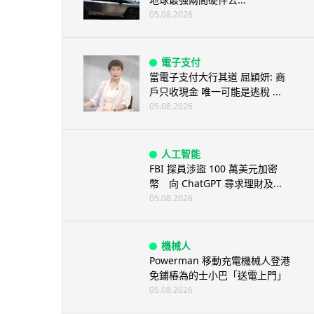
05.08.2026
電子支付
當電子支付大行其道 屈穎妍: 商
戶只收現金 唯一可能是逃稅 ...
05.08.2026
人工智能
FBI 探員涉盜 100 萬美元加密
幣 向 ChatGPT 尋求理財及...
05.08.2026
機械人
Powerman 移動充電機械人登港
免鋪樁為的士小巴「送電上門」
05.08.2026