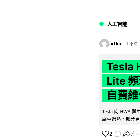
人工智能
arthur
1 小時
Tesla
Lit
自費維
Tesla 向 HW3
嚴重過熱，部分更
2
分享