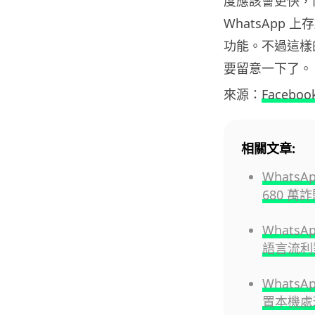
度應該會更快，
WhatsApp
功能。不過這樣
要留意一下了。
來源：
Faceboo
相關文章:
What
680 萬
Whats
語言流利
Whats
置本機處