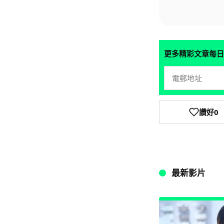
更多精彩文章每日
讚好
0
最新影片