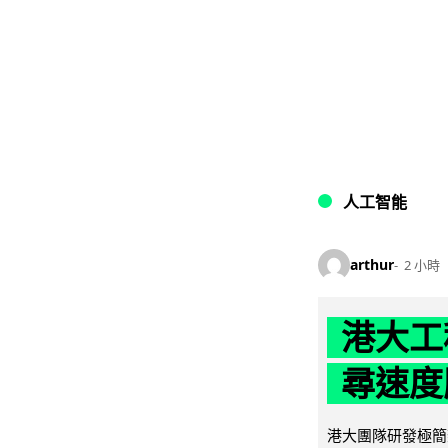
人工智能
arthur
2 小時
港大工
尋速度勝
港大團隊研發極簡