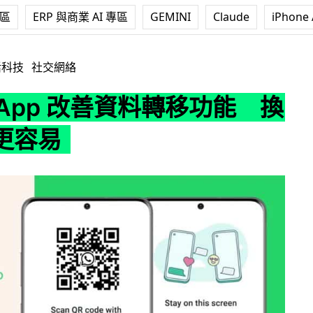
專區
ERP 與商業 AI 專區
GEMINI
Claude
iPhone 
改善資料轉移功能 換機設定更容易
活科技
社交網絡
sApp 改善資料轉移功能 換
更容易