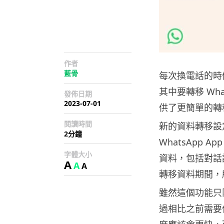
作者
藍骨
每次換電話的時
其中要轉移 Wha
發佈日期
2023-07-01
供了更簡單的轉
閱讀時間
新的資料轉移設
2分鐘
WhatsApp 
字體大小
資料，包括對話記
A
A
A
轉移資料期間，
雖然這個功能只限
過相比之前需要使用 