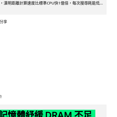
，漢明距離計算速度比標準CPU快1億倍，每次搜尋耗能低...
分享
時
記憶體紓緩 DRAM 不足