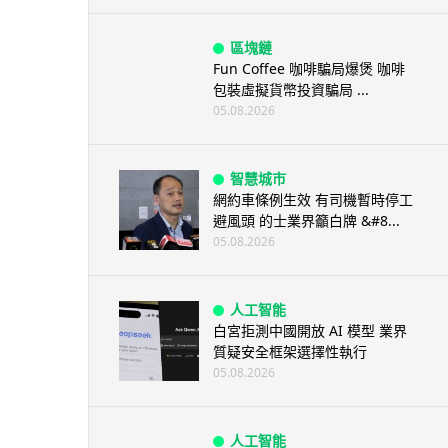
區塊鏈
Fun Coffee 咖啡騙局爆煲 咖啡
包裝虛擬貨幣投資騙局 ...
05.08.2026
智慧城市
網約車條例生效 有司機暫時停工
避風頭 的士業界籲白牌 &#8...
05.08.2026
人工智能
白宮拒測中國開放 AI 模型 業界
質疑安全框架選擇性執行
05.08.2026
人工智能