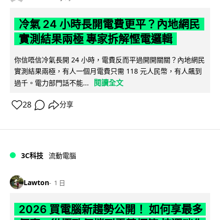
冷氣 24 小時長開電費更平？內地網民
實測結果兩極 專家拆解慳電邏輯
你信唔信冷氣長開 24 小時，電費反而平過開開關關？內地網民
實測結果兩極，有人一個月電費只需 118 元人民幣，有人飆到
閱讀全文
過千。電力部門話不能...
28
分享
3C科技
流動電腦
Lawton
1 日
2026 買電腦新趨勢公開！ 如何享最多