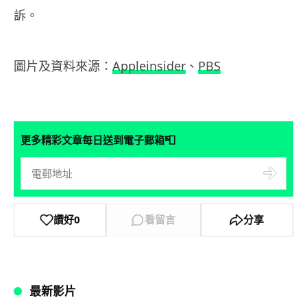
訴。
圖片及資料來源：
Appleinsider
、
PBS
📮
更多精彩文章每日送到電子郵箱
讚好
0
看留言
分享
最新影片