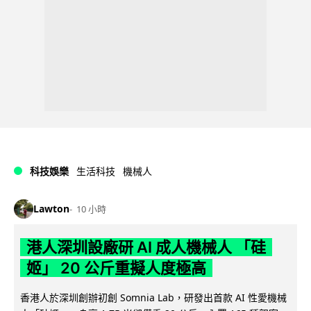
科技娛樂
生活科技
機械人
Lawton
10 小時
港人深圳設廠研 AI 成人機械人 「硅
姬」 20 公斤重擬人度極高
香港人於深圳創辦初創 Somnia Lab，研發出首款 AI 性愛機械