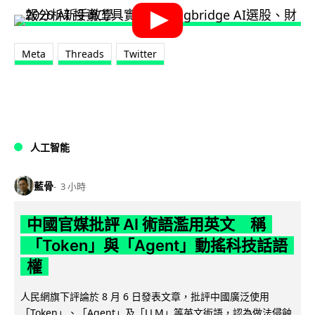
Meta
Threads
Twitter
人工智能
藍骨
3 小時
中國官媒批評 AI 術語濫用英文 稱
「Token」與「Agent」動搖科技話語
權
人民網旗下評論於 8 月 6 日發表文章，批評中國廣泛使用
「Token」、「Agent」及「LLM」等英文術語，認為做法侵蝕