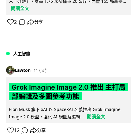
人「硅姬」，身高 1.75 米卻僅重 20 公斤，內置 165 種親密...
閱讀全文
2
分享
人工智能
Lawton
11 小時
Grok Imagine Image 2.0 推出 主打局
部編輯及多圖參考功能
Elon Musk 旗下 xAI 以 SpaceXAI 名義推出 Grok Imagine
閱讀全文
Image 2.0 模型，強化 AI 繪圖及編輯...
12
分享