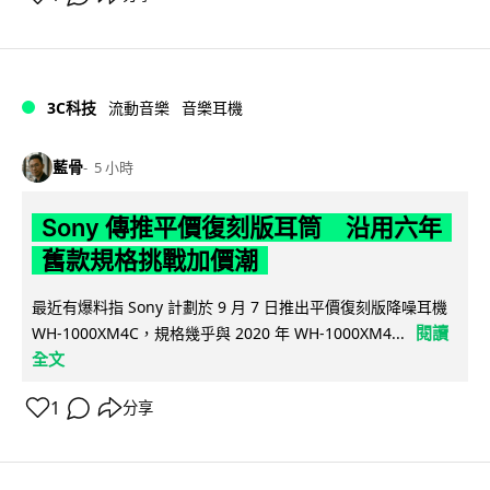
3C科技
流動音樂
音樂耳機
藍骨
5 小時
Sony 傳推平價復刻版耳筒 沿用六年
舊款規格挑戰加價潮
最近有爆料指 Sony 計劃於 9 月 7 日推出平價復刻版降噪耳機
閱讀
WH-1000XM4C，規格幾乎與 2020 年 WH-1000XM4...
全文
1
分享