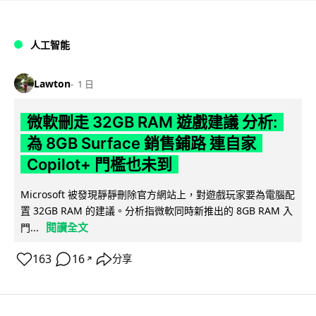
人工智能
Lawton
1 日
微軟刪走 32GB RAM 遊戲建議 分析:
為 8GB Surface 銷售鋪路 連自家
Copilot+ 門檻也未到
Microsoft 被發現靜靜刪除官方網站上，對遊戲玩家要為電腦配
置 32GB RAM 的建議。分析指微軟同時新推出的 8GB RAM 入
閱讀全文
門...
163
16
分享
↗