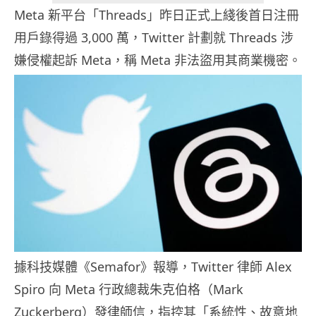
Meta 新平台「Threads」昨日正式上綫後首日注冊
用戶錄得過 3,000 萬，Twitter 計劃就 Threads 涉
嫌侵權起訴 Meta，稱 Meta 非法盜用其商業機密。
據科技媒體《Semafor》報導，Twitter 律師 Alex
Spiro 向 Meta 行政總裁朱克伯格（Mark
Zuckerberg）發律師信，指控其「系統性、故意地