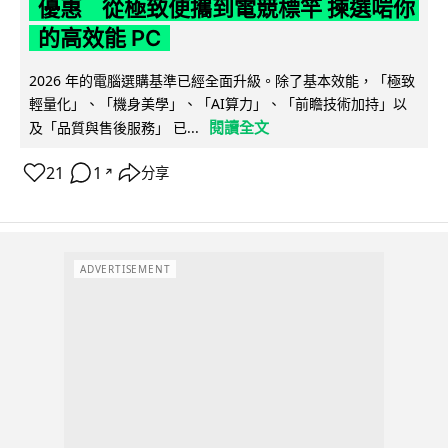
優惠 從極致便攜到電競標竿 揀選啱你
的高效能 PC
2026 年的電腦選購基準已經全面升級。除了基本效能，「極致
輕量化」、「機身美學」、「AI算力」、「前瞻技術加持」以
閱讀全文
及「品質與售後服務」 已...
21
1
分享
↗
ADVERTISEMENT