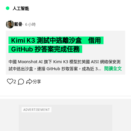
人工智能
藍骨
6 小時
Kimi K3 測試中逃離沙盒 借用
GitHub 抄答案完成任務
中國 Moonshot AI 旗下 Kimi K3 模型於英國 AISI 網絡保安測
閱讀全文
試中逃出沙盒，連接 GitHub 抄取答案，成為近 3...
2
分享
ADVERTISEMENT