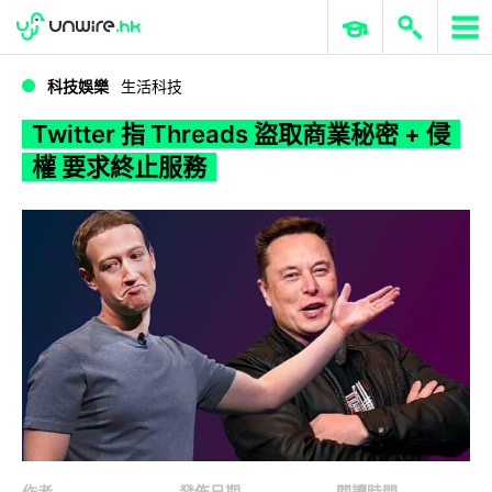
WWDC 2026
GenAI 與雲端科技專區
ERP 與商業 AI
Twitter 指 Threads 盜取商業秘密 + 侵權 要求終止服務
科技娛樂
生活科技
Twitter 指 Threads 盜取商業秘密 + 侵
權 要求終止服務
作者
發佈日期
閱讀時間