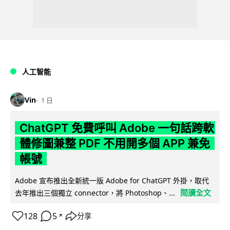
人工智能
Vin
1 日
ChatGPT 免費呼叫 Adobe 一句話跨軟
體修圖兼整 PDF 不用開多個 APP 兼免
帳號
Adobe 宣布推出全新統一版 Adobe for ChatGPT 外掛，取代
閱讀全文
去年推出三個獨立 connector，將 Photoshop、...
128
5
分享
↗