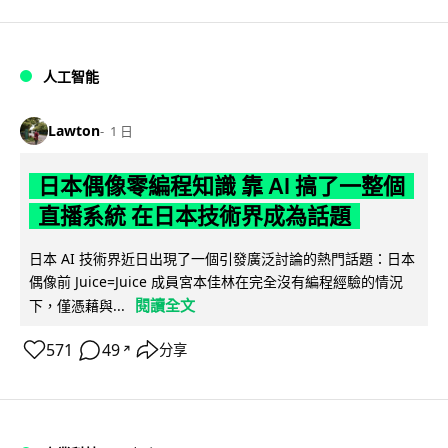
人工智能
Lawton
1 日
日本偶像零編程知識 靠 AI 搞了一整個
直播系統 在日本技術界成為話題
日本 AI 技術界近日出現了一個引發廣泛討論的熱門話題：日本
偶像前 Juice=Juice 成員宮本佳林在完全沒有編程經驗的情況
閱讀全文
下，僅憑藉與...
571
49
分享
↗