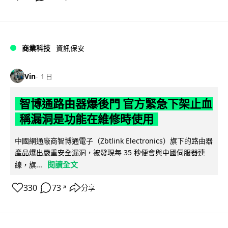
商業科技
資訊保安
Vin
1 日
智博通路由器爆後門 官方緊急下架止血
稱漏洞是功能在維修時使用
中國網通廠商智博通電子（Zbtlink Electronics）旗下的路由器
產品爆出嚴重安全漏洞，被發現每 35 秒便會與中國伺服器連
閱讀全文
線，旗...
330
73
分享
↗