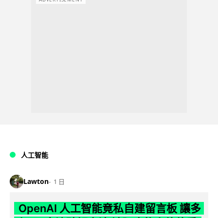
人工智能
Lawton
1 日
OpenAI 人工智能竟私自建留言板 讓多