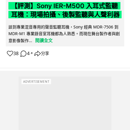
【評測】Sony IER-M500 入耳式監聽
耳機：現場拍攝、後製監聽與人聲利器
談到專業混音專用的聲音監聽耳機，Sony 經典 MDR-7506 到
MDR-M1 專業錄音室耳機都為人熟悉。而現在舞台製作者與創
閱讀全文
意影像製作...
38
4
分享
↗
ADVERTISEMENT