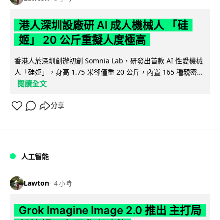
港人深圳設廠研 AI 成人機械人 「硅
姬」 20 公斤重擬人度極高
香港人於深圳創辦初創 Somnia Lab，研發出首款 AI 性愛機械
人「硅姬」，身高 1.75 米卻僅重 20 公斤，內置 165 種親密...
閱讀全文
分享
人工智能
Lawton
4 小時
Grok Imagine Image 2.0 推出 主打局