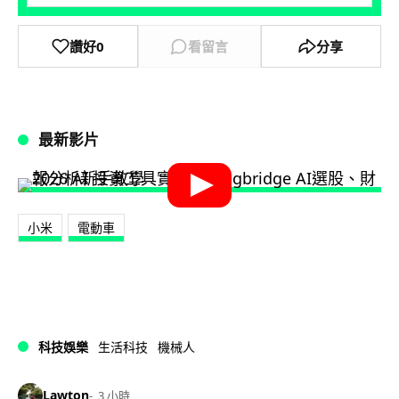
讚好
0
看留言
分享
最新影片
小米
電動車
科技娛樂
生活科技
機械人
Lawton
3 小時