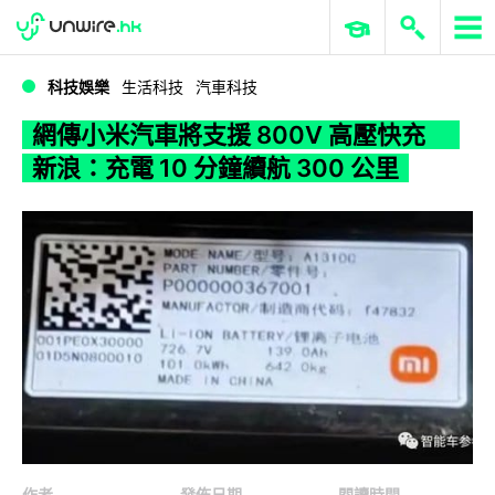
WWDC 2026
GenAI 與雲端科技專區
ERP 與商業 AI
網傳小米汽車將支援 800V 高壓快充 新浪：充電 10 分鐘續航 300 公里
科技娛樂
生活科技
汽車科技
網傳小米汽車將支援 800V 高壓快充
新浪：充電 10 分鐘續航 300 公里
作者
發佈日期
閱讀時間