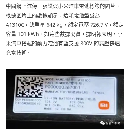
中國網上流傳一張疑似小米汽車電池標籤的圖片，
根據圖片上的數據顯示，這顆電池型號為
A1310C，總重量 642 kg，額定電壓 726.7 V，額定
容量 101 kWh。如這些數據屬實，據明報表明，小
米汽車搭載的動力電池有望支援 800V 的高壓快速
充電技術。