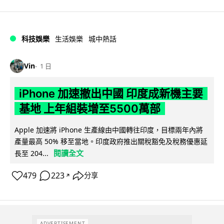
科技娛樂
生活娛樂
城中熱話
Vin
1 日
iPhone 加速撤出中國 印度成新機主要
基地 上年組裝增至5500萬部
Apple 加速將 iPhone 生產線由中國轉往印度，目標兩年內將
產量最高 50% 移至當地。印度政府推出關稅豁免及稅務優惠延
閱讀全文
長至 204...
479
223
分享
↗
ADVERTISEMENT