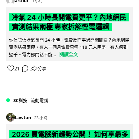
arthur
9 小時
冷氣 24 小時長開電費更平？內地網民
實測結果兩極 專家拆解慳電邏輯
你信唔信冷氣長開 24 小時，電費反而平過開開關關？內地網民
實測結果兩極，有人一個月電費只需 118 元人民幣，有人飆到
閱讀全文
過千。電力部門話不能...
21
分享
3C科技
流動電腦
Lawton
23 小時
2026 買電腦新趨勢公開！ 如何享最多