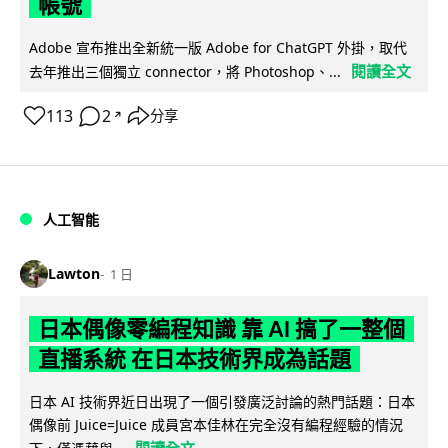
帳號
Adobe 宣布推出全新統一版 Adobe for ChatGPT 外掛，取代
閱讀全文
去年推出三個獨立 connector，將 Photoshop、...
113
2
分享
↗
人工智能
Lawton
1 日
日本偶像零編程知識 靠 AI 搞了一整個
直播系統 在日本技術界成為話題
日本 AI 技術界近日出現了一個引發廣泛討論的熱門話題：日本
偶像前 Juice=Juice 成員宮本佳林在完全沒有編程經驗的情況
閱讀全文