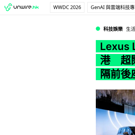
WWDC 2026
GenAI 與雲端科技
Lexus LM 旗
科技娛樂
生
Lexus
港 超闊
隔前後