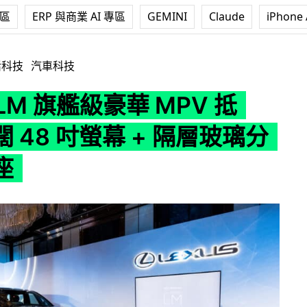
專區
ERP 與商業 AI 專區
GEMINI
Claude
iPhone 
艦級豪華 MPV 抵港 超闊 48 吋螢幕 + 隔層玻璃分隔前後座
活科技
汽車科技
 LM 旗艦級豪華 MPV 抵
 48 吋螢幕 + 隔層玻璃分
座