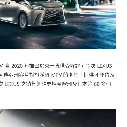
 LM 自 2020 年推出以來一直備受好評，今次 LEXUS
 回應亞洲客戶對旗艦級 MPV 的期望，提供 4 座位及
次 LEXUS 之銷售網絡更增至歐洲及日本等 60 多個