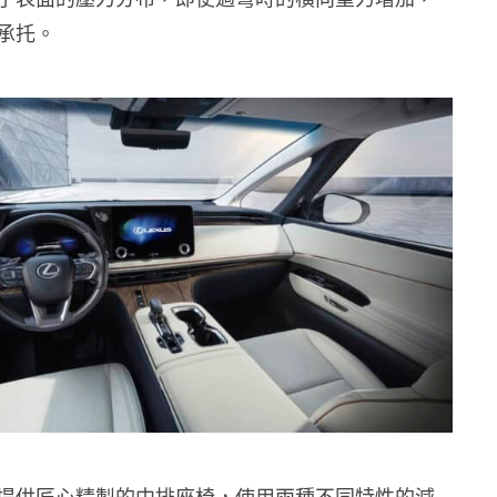
承托。
提供匠心精製的中排座椅，使用兩種不同特性的減