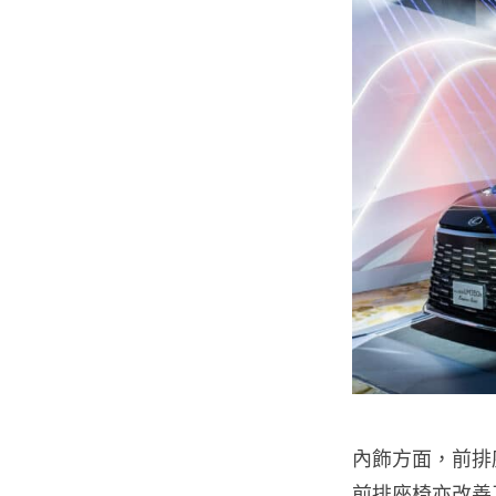
內飾方面，前排
前排座椅亦改善