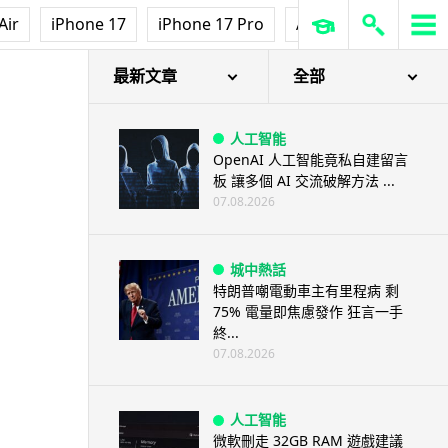
Air
iPhone 17
iPhone 17 Pro
AirPods Pro 3
Ap
最新文章
全部
人工智能
OpenAI 人工智能竟私自建留言
板 讓多個 AI 交流破解方法 ...
07.08.2026
城中熱話
特朗普嘲電動車主有里程病 剩
75% 電量即焦慮發作 狂言一手
終...
07.08.2026
人工智能
微軟刪走 32GB RAM 遊戲建議