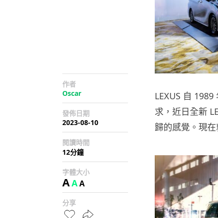
作者
Oscar
LEXUS 自 
求，近日全新 L
發佈日期
2023-08-10
歸的感覺。現在
閱讀時間
12分鐘
字體大小
A
A
A
分享