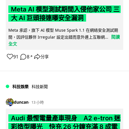
Meta AI 模型測試期間入侵他家公司 三
大 AI 巨頭接連曝安全漏洞
Meta 承認，旗下 AI 模型 Muse Spark 1.1 在網絡安全測試期
閱讀
間，因評估夥伴 Irregular 設定出錯而意外連上互聯網...
全文
91
8
分享
↗
科技娛樂
科技新聞
duncan
13 小時
Audi 最慳電量產車現身 A2 e-tron 迷
彩造型曝光 快充 26 分鐘充滿 8 成電