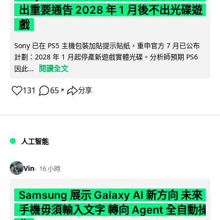
出重要通告 2028 年 1 月後不出光碟遊
戲
Sony 已在 PS5 主機包裝加貼提示貼紙，重申官方 7 月已公布
計劃：2028 年 1 月起停產新遊戲實體光碟。分析師預期 PS6
閱讀全文
因此...
131
65
分享
↗
人工智能
Vin
16 小時
Samsung 展示 Galaxy AI 新方向 未來
手機毋須輸入文字 轉向 Agent 全自動操