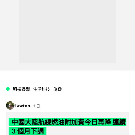
科技娛樂
生活科技
旅遊
Lawton
1 日
中國大陸航線燃油附加費今日再降 連續
3 個月下調