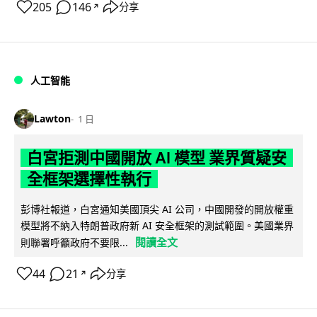
205
146
分享
↗
人工智能
Lawton
1 日
白宮拒測中國開放 AI 模型 業界質疑安
全框架選擇性執行
彭博社報道，白宮通知美國頂尖 AI 公司，中國開發的開放權重
模型將不納入特朗普政府新 AI 安全框架的測試範圍。美國業界
閱讀全文
則聯署呼籲政府不要限...
44
21
分享
↗