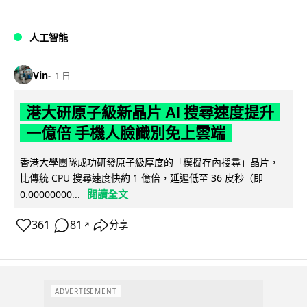
人工智能
Vin
1 日
港大研原子級新晶片 AI 搜尋速度提升
一億倍 手機人臉識別免上雲端
香港大學團隊成功研發原子級厚度的「模擬存內搜尋」晶片，
比傳統 CPU 搜尋速度快約 1 億倍，延遲低至 36 皮秒（即
閱讀全文
0.00000000...
361
81
分享
↗
ADVERTISEMENT