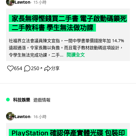
Lawton
15 小時
家長無得慳錢買二手書 電子啟動碼鎖死
二手教科書 學生無法做功課
社福界立法會議員陳文宜指，一間中學書單價錢按年加 14.7%
遠超通漲，令家長難以負擔。而且電子教材啟動碼這項設計，
閱讀全文
令學生無法完成功課，二手...
654
250
分享
↗
科技娛樂
遊戲情報
Lawton
16 小時
PlayStation 確認停產實體光碟 包裝印