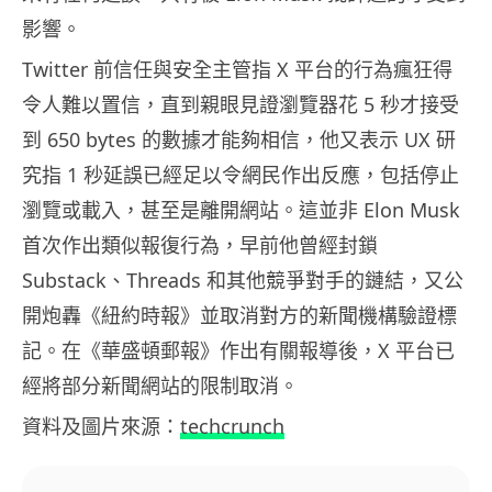
影響。
Twitter 前信任與安全主管指 X 平台的行為瘋狂得
令人難以置信，直到親眼見證瀏覽器花 5 秒才接受
到 650 bytes 的數據才能夠相信，他又表示 UX 研
究指 1 秒延誤已經足以令網民作出反應，包括停止
瀏覽或載入，甚至是離開網站。這並非 Elon Musk
首次作出類似報復行為，早前他曾經封鎖
Substack、Threads 和其他競爭對手的鏈結，又公
開炮轟《紐約時報》並取消對方的新聞機構驗證標
記。在《華盛頓郵報》作出有關報導後，X 平台已
經將部分新聞網站的限制取消。
資料及圖片來源：
techcrunch