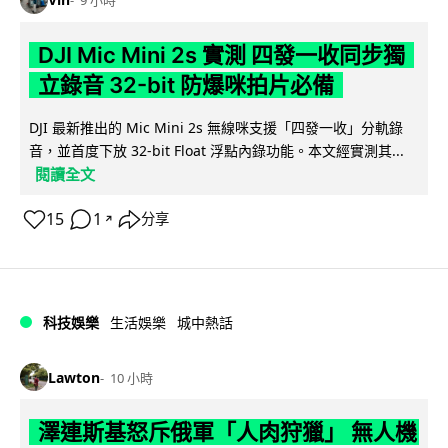
9 小時
DJI Mic Mini 2s 實測 四發一收同步獨
立錄音 32-bit 防爆咪拍片必備
DJI 最新推出的 Mic Mini 2s 無線咪支援「四發一收」分軌錄
音，並首度下放 32-bit Float 浮點內錄功能。本文經實測其...
閱讀全文
15
1
分享
↗
科技娛樂
生活娛樂
城中熱話
Lawton
10 小時
澤連斯基怒斥俄軍「人肉狩獵」 無人機