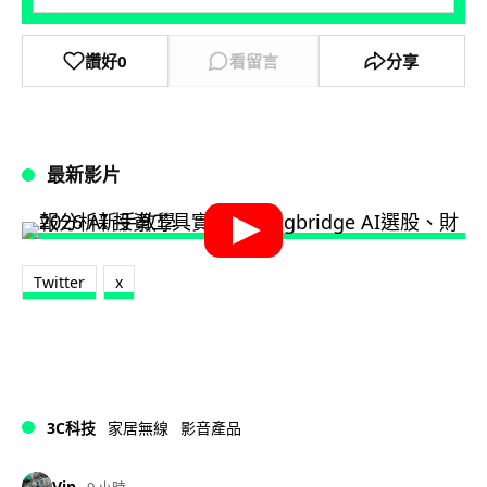
讚好
0
看留言
分享
最新影片
Twitter
x
3C科技
家居無線
影音產品
Vin