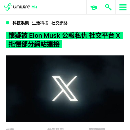
WWDC 2026
GenAI 與雲端科技專區
ERP 與商業 AI
懷疑被 Elon Musk 公報私仇 社交平台 X 拖慢部分網站連接
科技娛樂
生活科技
社交網絡
懷疑被 Elon Musk 公報私仇 社交平台 X
拖慢部分網站連接
作者
發佈日期
閱讀時間