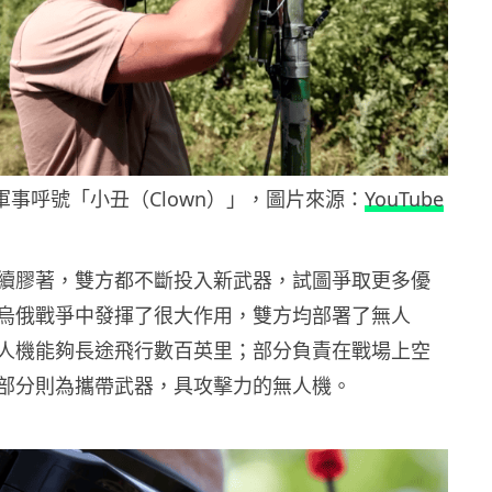
o ，軍事呼號「小丑（Clown）」，圖片來源：
YouTube
續膠著，雙方都不斷投入新武器，試圖爭取更多優
烏俄戰爭中發揮了很大作用，雙方均部署了無人
人機能夠長途飛行數百英里；部分負責在戰場上空
部分則為攜帶武器，具攻擊力的無人機。