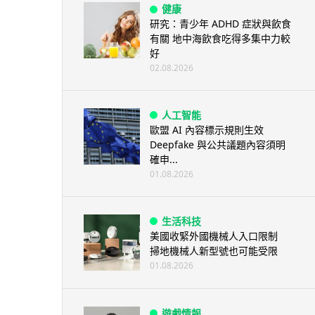
健康
研究：青少年 ADHD 症狀與飲食
有關 地中海飲食吃得多集中力較
好
02.08.2026
人工智能
歐盟 AI 內容標示規則生效
Deepfake 與公共議題內容須明
確申...
01.08.2026
生活科技
美國收緊外國機械人入口限制
掃地機械人新型號也可能受限
01.08.2026
遊戲情報