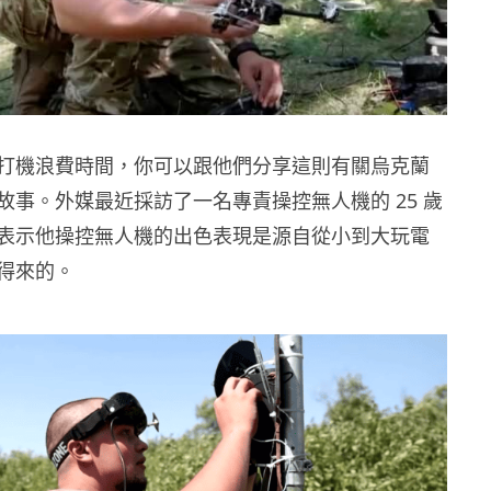
打機浪費時間，你可以跟他們分享這則有關烏克蘭
故事。外媒最近採訪了一名專責操控無人機的 25 歲
表示他操控無人機的出色表現是源自從小到大玩電
得來的。