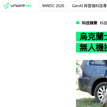
WWDC 2026
GenAI 與雲端科技
烏克蘭士兵：打機
科技娛樂
科
烏克蘭
無人機