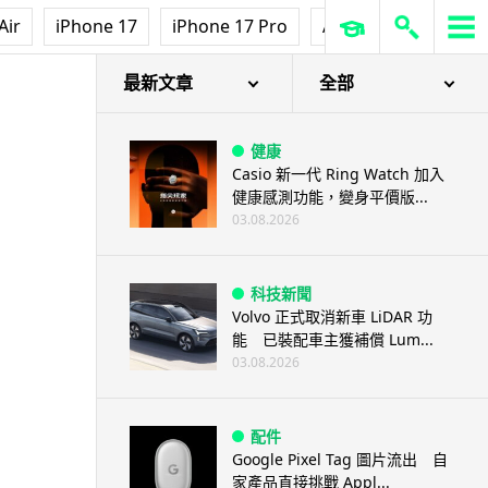
Air
iPhone 17
iPhone 17 Pro
AirPods Pro 3
Ap
最新文章
全部
健康
Casio 新一代 Ring Watch 加入
健康感測功能，變身平價版...
03.08.2026
科技新聞
Volvo 正式取消新車 LiDAR 功
能 已裝配車主獲補償 Lum...
03.08.2026
配件
Google Pixel Tag 圖片流出 自
家產品直接挑戰 Appl...