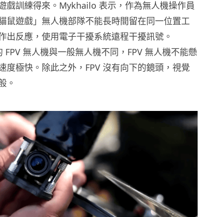
戲訓練得來。Mykhailo 表示，作為無人機操作員
貓鼠遊戲」無人機部隊不能長時間留在同一位置工
作出反應，使用電子干擾系統遠程干擾訊號。
駕駛的 FPV 無人機與一般無人機不同，FPV 無人機不能懸
速度極快。除此之外，FPV 沒有向下的鏡頭，視覺
般。