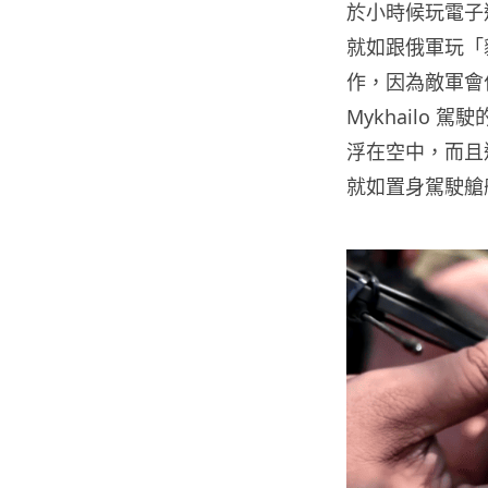
於小時候玩電子遊
就如跟俄軍玩「
作，因為敵軍會
Mykhailo 
浮在空中，而且
就如置身駕駛艙