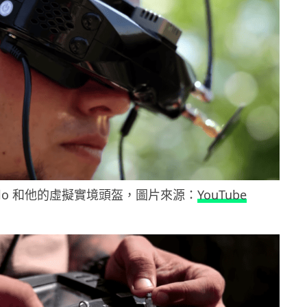
ailo 和他的虛擬實境頭盔，圖片來源：
YouTube