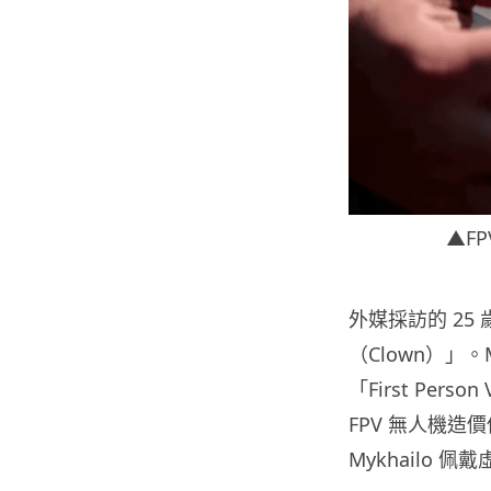
▲F
外媒採訪的 25
（Clown）」。M
「First Pe
FPV 無人機
Mykhailo 