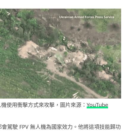
無人機使用衝擊方式來攻擊，圖片來源：
YouTube
 每天都會駕駛 FPV 無人機為國家效力。他將這項技能歸功