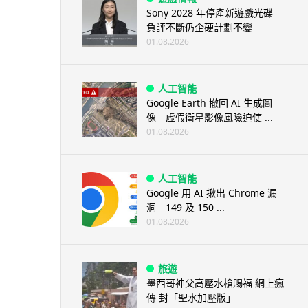
Sony 2028 年停產新遊戲光碟
負評不斷仍企硬計劃不變
01.08.2026
人工智能
Google Earth 撤回 AI 生成圖
像 虛假衛星影像風險迫使 ...
01.08.2026
人工智能
Google 用 AI 揪出 Chrome 漏
洞 149 及 150 ...
01.08.2026
旅遊
墨西哥神父高壓水槍賜福 網上瘋
傳 封「聖水加壓版」