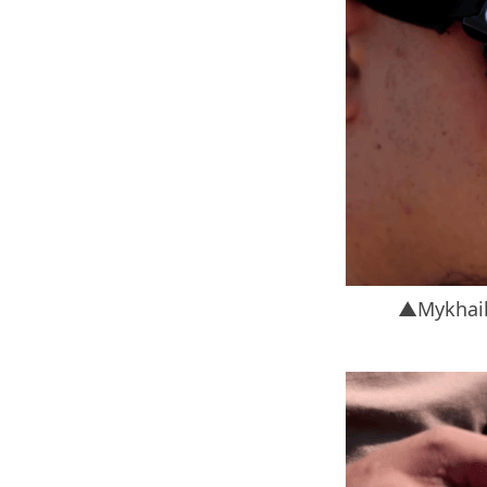
▲Mykh