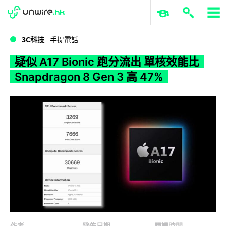
WWDC 2026
GenAI 與雲端科技專區
ERP 與商業 AI
疑似 A17 Bionic 跑分流出 單核效能比 Snapdragon 8 Gen 3 高 47%
3C科技
手提電話
疑似 A17 Bionic 跑分流出 單核效能比
Snapdragon 8 Gen 3 高 47%
作者
發佈日期
閱讀時間