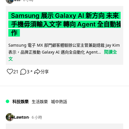
Samsung 展示 Galaxy AI 新方向 未來
手機毋須輸入文字 轉向 Agent 全自動操
作
Samsung 電子 MX 部門顧客體驗辦公室主管兼副總裁 Jay Kim
閱讀全
表示，品牌正推動 Galaxy AI 邁向全自動化 Agent...
文
21
3
分享
↗
科技娛樂
生活娛樂
城中熱話
Lawton
6 小時