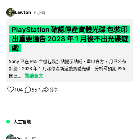
Lawton
6 小時
PlayStation 確認停產實體光碟 包裝印
出重要通告 2028 年 1 月後不出光碟遊
戲
Sony 已在 PS5 主機包裝加貼提示貼紙，重申官方 7 月已公布
計劃：2028 年 1 月起停產新遊戲實體光碟。分析師預期 PS6
閱讀全文
因此...
104
55
分享
↗
人工智能
Vin
6 小時