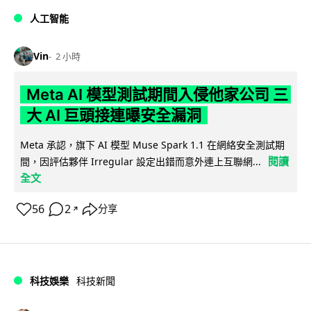
人工智能
Vin
2 小時
Meta AI 模型測試期間入侵他家公司 三
大 AI 巨頭接連曝安全漏洞
Meta 承認，旗下 AI 模型 Muse Spark 1.1 在網絡安全測試期
閱讀
間，因評估夥伴 Irregular 設定出錯而意外連上互聯網...
全文
56
2
分享
↗
科技娛樂
科技新聞