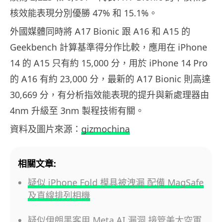
核效能表現分別優勝 47% 和 15.1%。
外國媒體同時將 A17 Bionic 跟 A16 和 A15 的
Geekbench 計算基準得分作比較，應用在 iPhone
14 的 A15 只有約 15,000 分，用於 iPhone 14 Pro
的 A16 有約 23,000 分，最新的 A17 Bionic 則高達
30,669 分，有分析指效能表現的提升與新處理器由
4nm 升級至 3nm 製程技術有關。
資料及圖片來源：
gizmochina
相關文章:
疑似 iPhone Fold 模具被洩漏 配備 MagSafe
及直線排列相機
疑似伊朗黑客用 Meta AI 漏洞 接管美太空軍,