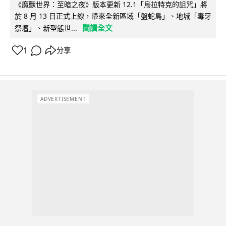
《魔獸世界：至暗之夜》版本更新 12.1「烏拉特克的詛咒」將
於 8 月 13 日正式上線，帶來全新區域「盤蛇島」、地城「毒牙
閱讀全文
祭壇」、新型態世...
1
分享
ADVERTISEMENT