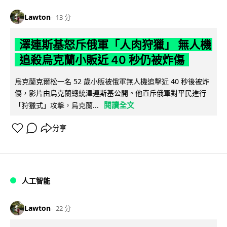
Lawton
13 分
澤連斯基怒斥俄軍「人肉狩獵」 無人機
追殺烏克蘭小販近 40 秒仍被炸傷
烏克蘭克爾松一名 52 歲小販被俄軍無人機追擊近 40 秒後被炸
傷，影片由烏克蘭總統澤連斯基公開。他直斥俄軍對平民進行
閱讀全文
「狩獵式」攻擊，烏克蘭...
分享
人工智能
Lawton
22 分