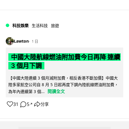
科技娛樂
生活科技
旅遊
Lawton
1 日
中國大陸航線燃油附加費今日再降 連續
3 個月下調
【中國大陸連續 3 個月減附加費，相反香港不斷加價】中國大
陸多家航空公司自 8 月 5 日起再度下調內陸航線燃油附加費，
閱讀全文
為年內連續第 3 個...
31
5
分享
↗