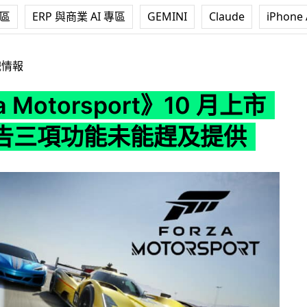
專區
ERP 與商業 AI 專區
GEMINI
Claude
iPhone 
orsport》10 月上市 官方預告三項功能未能趕及提供
戲情報
a Motorsport》10 月上市
告三項功能未能趕及提供