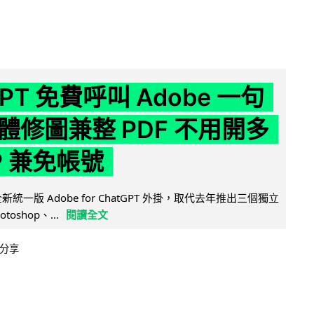
GPT 免費呼叫 Adobe 一句
體修圖兼整 PDF 不用開多
P 兼免帳號
全新統一版 Adobe for ChatGPT 外掛，取代去年推出三個獨立
otoshop、...
閱讀全文
分享