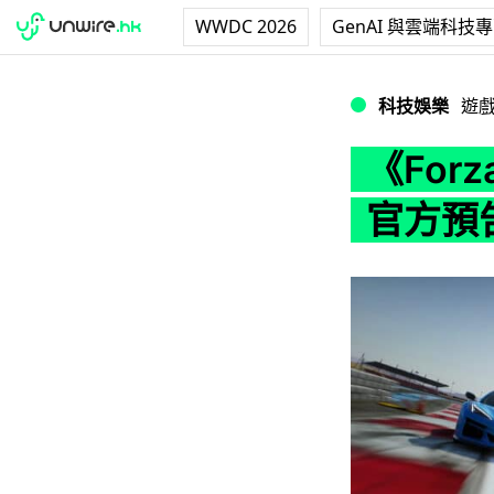
WWDC 2026
GenAI 與雲端科技
《Forza Mot
科技娛樂
遊
《Forz
官方預