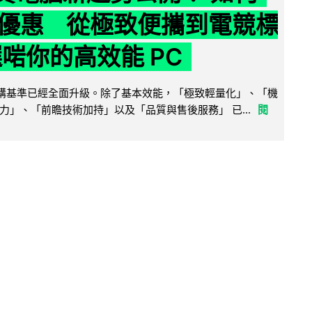
優惠 從極致便攜到電競標
選啱你的高效能 PC
腦選購基準已經全面升級。除了基本效能，「極致輕量化」、「機
力」、「前瞻技術加持」以及「品質與售後服務」 已...
閱