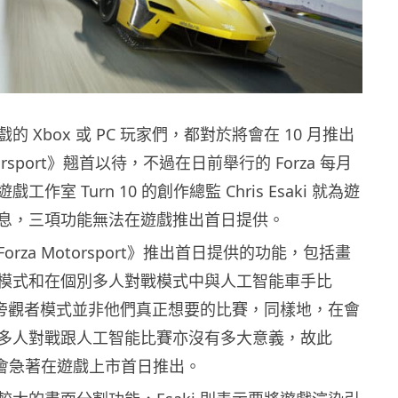
 Xbox 或 PC 玩家們，都對於將會在 10 月推出
torsport》翹首以待，不過在日前舉行的 Forza 每月
作室 Turn 10 的創作總監 Chris Esaki 就為遊
息，三項功能無法在遊戲推出首日提供。
rza Motorsport》推出首日提供的功能，包括畫
模式和在個別多人對戰模式中與人工智能車手比
解釋旁觀者模式並非他們真正想要的比賽，同樣地，在會
多人對戰跟人工智能比賽亦沒有多大意義，故此
決定不會急著在遊戲上市首日推出。