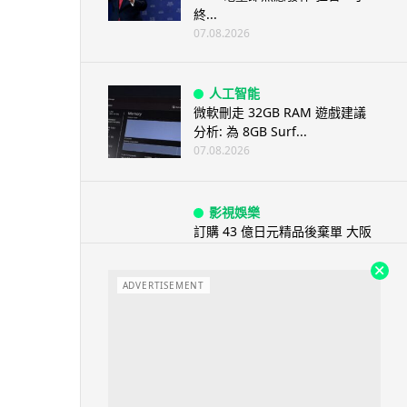
終...
07.08.2026
人工智能
微軟刪走 32GB RAM 遊戲建議
分析: 為 8GB Surf...
07.08.2026
影視娛樂
訂購 43 億日元精品後棄單 大阪
女 2 年後終被捕 涉海賊王...
07.08.2026
ADVERTISEMENT
資訊保安
智博通路由器爆後門 官方緊急下
架止血 稱漏洞是功能在維修時使
用