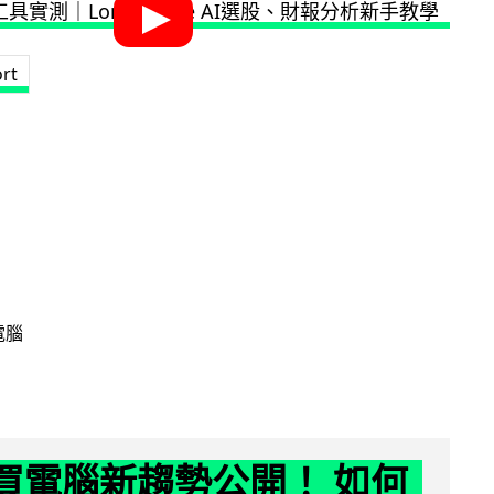
rt
電腦
6 買電腦新趨勢公開！ 如何