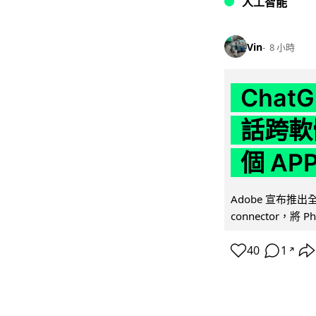
人工智能
Vin
8 小時
Chat
話跨軟
個 AP
Adobe 宣布推出
connector，將 Ph
40
1
↗