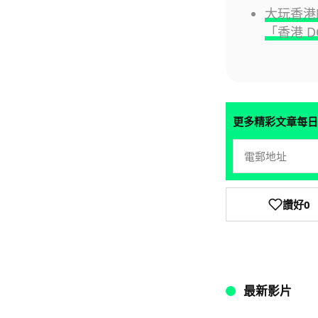
大玩香港的士
「香港 D
更多精彩文章每日
讚好
0
最新影片