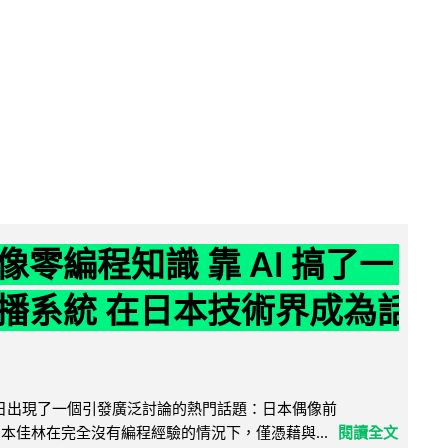
像零編程知識 靠 AI 搞了一
播系統 在日本技術界成為話
界近日出現了一個引發廣泛討論的熱門話題：日本偶像前
e 成員宮本佳林在完全沒有編程經驗的情況下，僅憑藉與...
閱讀全文