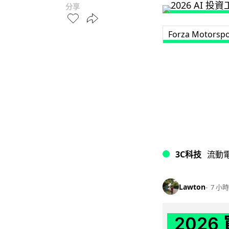
分享
Forza Motorspo
3C科技
流動
Lawton
7 小時
202