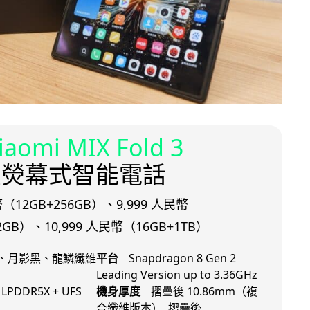
aomi MIX Fold 3
疊熒幕式智能電話
幣（12GB+256GB）、9,999 人民幣
2GB）、10,999 人民幣（16GB+1TB）
、月影黑、龍鱗纖維
平台
Snapdragon 8 Gen 2
Leading Version up to 3.36GHz
LPDDR5X + UFS
機身厚度
摺疊後 10.86mm（複
合纖維版本）, 摺疊後