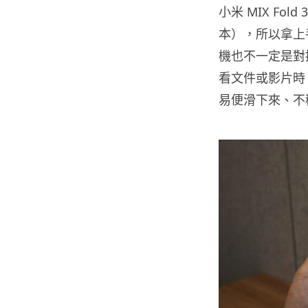
小米 MIX Fo
本），所以拿上
機也不一定是對摺
看文件或影片時
易便滑下來、不