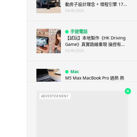
動房子設計理念 + 增程引擎 17...
04.08.2026
手提電話
【試玩】本地製作《HK Driving
Game》真實路線重現 操控有...
03.08.2026
Mac
M5 Max MacBook Pro 過熱 熱
到鍵盤按鍵卡住機殼 ...
03.08.2026
ADVERTISEMENT
人工智能
教學：Gemini Spark 小龍蝦香
港實測 24小時自動格價 ...
03.08.2026