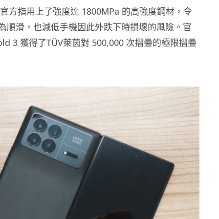
個，官方指用上了強度達 1800MPa 的高強度鋼材，令
為順滑，也減低手機因此外跌下時損壞的風險。官
old 3 獲得了TÜV萊茵對 500,000 次摺疊的極限摺疊