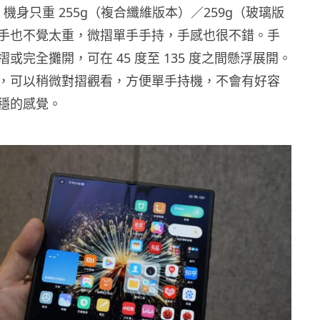
ld 3 機身只重 255g（複合纖維版本）／259g（玻璃版
手也不覺太重，微摺單手手持，手感也很不錯。手
或完全攤開，可在 45 度至 135 度之間懸浮展開。
，可以稍微對摺觀看，方便單手持機，不會有好容
穩的感覺。