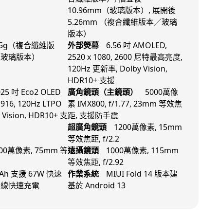
10.96mm（玻璃版本）, 展開後
5.26mm （複合纖維版本／玻璃
版本）
55g（複合纖維版
外部熒幕
6.56 吋 AMOLED,
（玻璃版本）
2520 x 1080, 2600 尼特最高亮度,
120Hz 更新率, Dolby Vision,
HDR10+ 支援
025 吋 Eco2 OLED
廣角鏡頭（主鏡頭）
5000萬像
 1916, 120Hz LTPO
素 IMX800, f/1.77, 23mm 等效焦
Vision, HDR10+ 支
距, 支援防手震
超廣角鏡頭
1200萬像素, 15mm
等效焦距, f/2.2
000萬像素, 75mm 等
遠攝鏡頭
1000萬像素, 115mm
等效焦距, f/2.92
Ah 支援 67W 快速
作業系統
MIUI Fold 14 版本建
無線快速充電
基於 Android 13