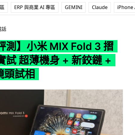
專區
ERP 與商業 AI 專區
GEMINI
Claude
iPhone 
X Fold 3 摺機現場實試 超薄機身 + 新鉸鏈 + Leica 鏡頭試相
電話
測】小米 MIX Fold 3 摺
試 超薄機身 + 新鉸鏈 +
 鏡頭試相