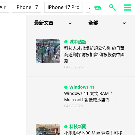
Air
iPhone 17
iPhone 17 Pro
AirPods Pro 3
Ap
最新文章
全部
城中熱話
科技人才出境新規公佈後 旅日華
商返鄉探親被扣留 傳被恢復中國
籍 ...
04.08.2026
Windows 11
Windows 11 太食 RAM？
Microsoft 認低威承諾為 ...
04.08.2026
科技新聞
小米澎程 N90 Max 登場！可移