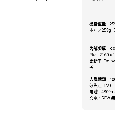
機身重量
2
本）／259g
內部熒幕
8.
Plus, 2160 x
更新率, Dolby 
援
人像鏡頭
1
效焦距, f/2.0
電池
4800m
充電、50W 