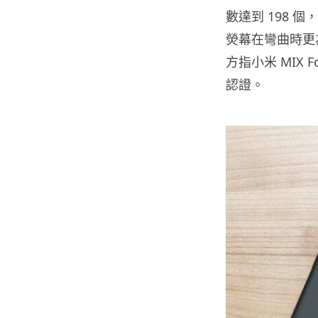
數達到 198 
熒幕在彎曲時更
方指小米 MIX F
認證。