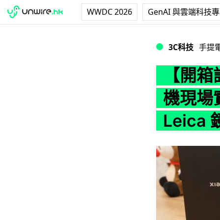
WWDC 2026
GenAI 與雲端科技
【開箱評測】小米 MI
3C科技
手提
【開箱評
機現場實
Leica