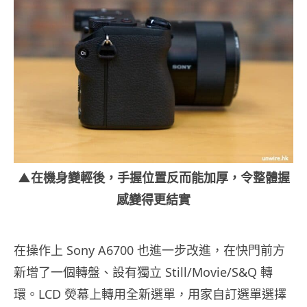
▲在機身變輕後，手握位置反而能加厚，令整體握
感變得更結實
在操作上 Sony A6700 也進一步改進，在快門前方
新增了一個轉盤、設有獨立 Still/Movie/S&Q 轉
環。LCD 熒幕上轉用全新選單，用家自訂選單選擇