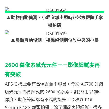
▲動物自動偵測，小貓突然出現時非常方便隨手拿
機拍攝
▲鳥類自動偵測，相機偵測到位於中央的小鳥
2600 萬像素感光元件－－影像細膩度再
有突破
APS-C 機需要有高像素並不容易，今次 A6700 升級
感光元件為背照式的 2600 萬像素，對於相片的解
像度、動態範圍都有不錯的提升。今次以 E16-
55mm F2.8G 鏡頭拍攝，除了細節表現細膩，很多