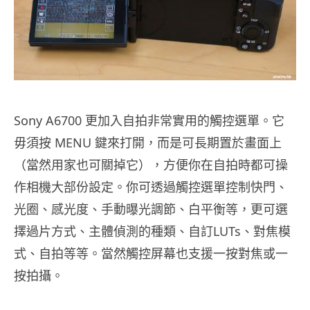
Sony A6700 更加入自拍非常實用的觸控選單。它
毋須按 MENU 鍵來打開，而是可長期置於畫面上
（當然用家也可關掉它），方便你在自拍時都可操
作相機大部份設定。你可透過觸控選單控制快門、
光圈、感光度、手動曝光調節、白平衡等，更可選
擇過片方式、主體偵測的種類、自訂LUTs、對焦模
式、自拍等等。當然觸控屏幕也支援一按對焦或一
按拍攝。