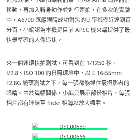
移動，再加入轉身動作並進行連拍，在多次的實驗
中，A6700 感應眼睛成功對焦的比率都幾近達到百
分百，小編認為本機是目前 APSC 機來講提供了最
快最準確的人像追焦。
來一個連環快拍測試，可看到在 1/1250 秒、
f/2.8、ISO 100 的日照環境中，以 E 16-55mm
F2.8G 鏡頭測試之下，每一張都能抓住最攝影者的
眼睛。由於篇幅關係，小編只展示部份相片，每張
相片都有連結至 flickr 相簿以放大觀看。