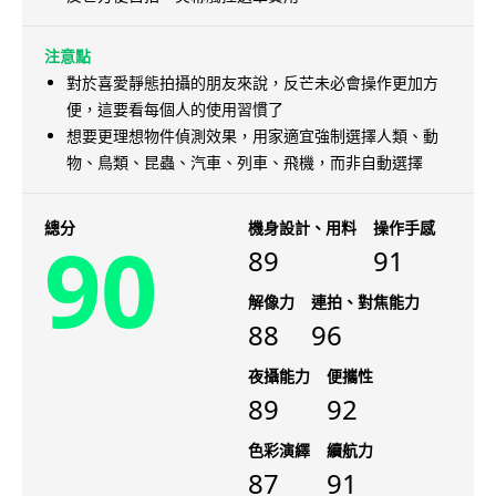
注意點
對於喜愛靜態拍攝的朋友來說，反芒未必會操作更加方
便，這要看每個人的使用習慣了
想要更理想物件偵測效果，用家適宜強制選擇人類、動
物、鳥類、昆蟲、汽車、列車、飛機，而非自動選擇
總分
機身設計、用料
操作手感
90
89
91
解像力
連拍、對焦能力
88
96
夜攝能力
便攜性
89
92
色彩演繹
續航力
87
91