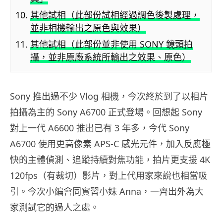
其他試相（此部份試相經過調色後製處理，
並非相機輸出之原色與效果）
其他試相（此部份並非使用 SONY 鏡頭拍
攝，並非原廠系統所輸出之效果、原色）
Sony 推出過不少 Vlog 相機，今次終於到了以相片
拍攝為主的 Sony A6700 正式登場。回想起 Sony
對上一代 A6600 推出已有 3 年多，今代 Sony
A6700 使用更高像素 APS-C 感光元件，加入反應極
快的主體偵測、追蹤持續對焦功能，拍片更支援 4K
120fps（有裁切）影片，對上代用家來說也相當吸
引。今次小編會同實習小妹 Anna，一齊出外為大
家測試它的過人之處。