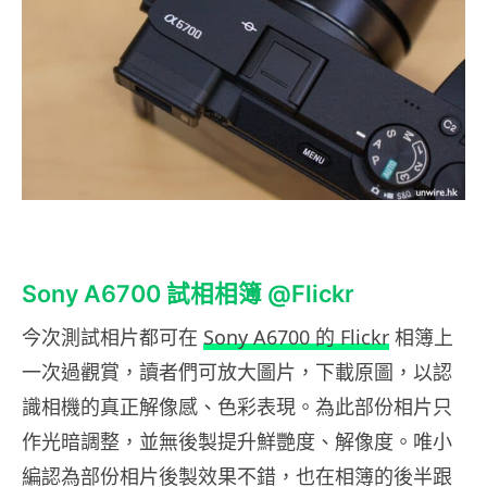
Sony A6700 試相相簿 @Flickr
今次測試相片都可在
Sony A6700 的 Flickr
相簿上
一次過觀賞，讀者們可放大圖片，下載原圖，以認
識相機的真正解像感、色彩表現。為此部份相片只
作光暗調整，並無後製提升鮮艷度、解像度。唯小
編認為部份相片後製效果不錯，也在相簿的後半跟