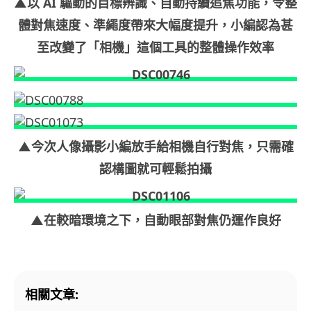
▲以 AI 驅動的目標辨識、自動持續追焦功能，令整
體對焦速度、準繩度帶來大幅度提升，小編認為甚
至改變了「相機」這個工具的整體操作效率
▲今次人像攝影小編放手給相機自行對焦，只需確
認構圖就可輕鬆拍攝
▲在較暗環境之下，自動眼部對焦仍運作良好
相關文章: