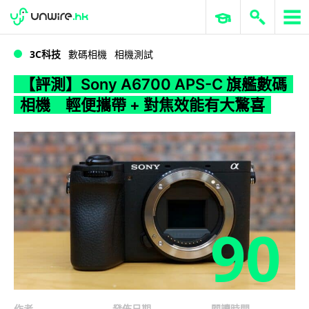
WWDC 2026
GenAI 與雲端科技專區
ERP 與商業 AI
【評測】Sony A6700 APS-C 旗艦數碼相機 輕便攜帶 + 對焦效能有大驚喜
3C科技
數碼相機
相機測試
【評測】Sony A6700 APS-C 旗艦數碼
相機 輕便攜帶 + 對焦效能有大驚喜
90
作者
發佈日期
閱讀時間