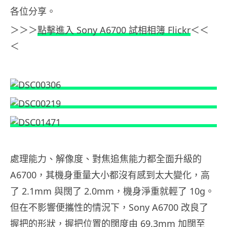
各位分享。
＞＞＞
點擊進入 Sony A6700 試相相簿 Flickr
＜＜
＜
處理能力、解像度、對焦追焦能力都全面升級的
A6700，其機身重量大小都沒有感到太大變化，高
了 2.1mm 與闊了 2.0mm，機身淨重就輕了 10g。
但在不影響便攜性的情況下，Sony A6700 改良了
握把的形狀，握把位置的闊度由 69.3mm 加闊至