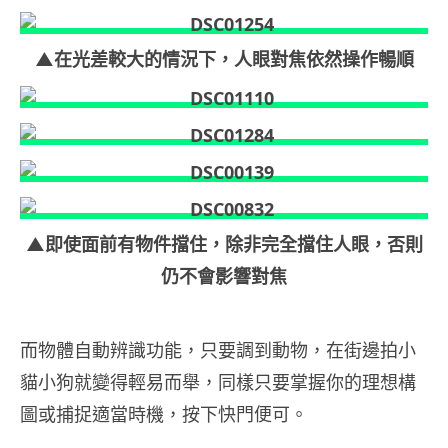
▲在光差較大的情況下，人眼對焦依然操作暢順
▲即使面前有物件擋住，除非完全擋住人眼，否則
仍不會影響對焦
而物體自動辨識功能，只要調到動物，在街邊拍小
貓小狗就變得輕易而舉，同樣只要掌握你的理想構
圖或捕捉適當時機，按下快門便可。