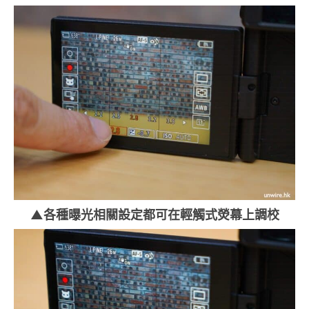
▲各種曝光相關設定都可在輕觸式熒幕上調校