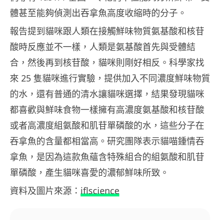
體甚至能夠偵測出吞拿魚高度收縮時的分子。
報告提到貓咪跟人類在接觸鮮味物質氨基酸和核苷
酸時反應並不一樣，人類是氨基酸首先與受體結
合，然後再到核苷酸，貓咪則剛好相反。科學家找
來 25 隻貓咪進行實驗，提供加入不同濃度鮮味物質
的水，還有普通的清水讓貓咪選擇，結果發現貓咪
都喜歡與鮮味食物一樣擁有高濃度氨基酸和核苷酸
或者高濃度組氨酸和肌苷單磷酸的水，這些分子在
吞拿魚的含量都相當高。研究團隊表示貓喵鍾情吞
拿魚，是因為這款魚蘊含特殊組合的組氨酸和肌苷
單磷酸，產生貓咪喜愛的濃郁鮮味所致。
資料及圖片來源：
iflscience