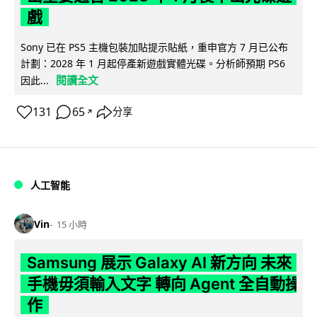
戲
Sony 已在 PS5 主機包裝加貼提示貼紙，重申官方 7 月已公布
計劃：2028 年 1 月起停產新遊戲實體光碟。分析師預期 PS6
閱讀全文
因此...
131
65
分享
↗
人工智能
Vin
15 小時
Samsung 展示 Galaxy AI 新方向 未來
手機毋須輸入文字 轉向 Agent 全自動操
作