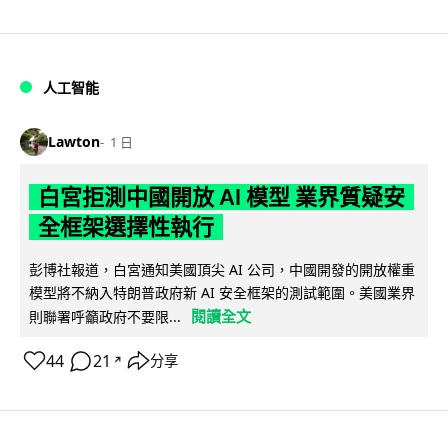
人工智能
Lawton
1 日
白宮拒測中國開放 AI 模型 業界質疑安
全框架選擇性執行
彭博社報道，白宮通知美國頂尖 AI 公司，中國開發的開放權重
模型將不納入特朗普政府新 AI 安全框架的測試範圍。美國業界
閱讀全文
則聯署呼籲政府不要限...
44
21
分享
↗