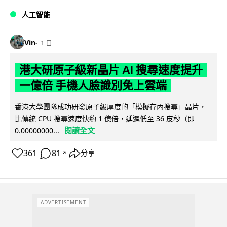
人工智能
Vin
1 日
港大研原子級新晶片 AI 搜尋速度提升
一億倍 手機人臉識別免上雲端
香港大學團隊成功研發原子級厚度的「模擬存內搜尋」晶片，
比傳統 CPU 搜尋速度快約 1 億倍，延遲低至 36 皮秒（即
閱讀全文
0.00000000...
361
81
分享
↗
ADVERTISEMENT