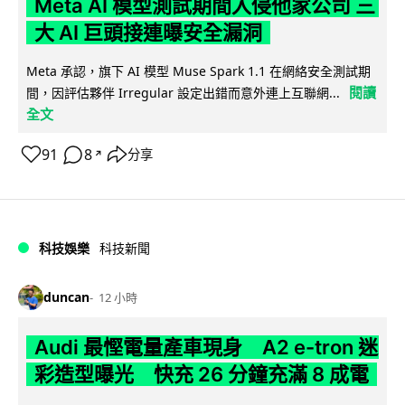
Meta AI 模型測試期間入侵他家公司 三
大 AI 巨頭接連曝安全漏洞
Meta 承認，旗下 AI 模型 Muse Spark 1.1 在網絡安全測試期
閱讀
間，因評估夥伴 Irregular 設定出錯而意外連上互聯網...
全文
91
8
分享
↗
科技娛樂
科技新聞
duncan
12 小時
Audi 最慳電量產車現身 A2 e-tron 迷
彩造型曝光 快充 26 分鐘充滿 8 成電