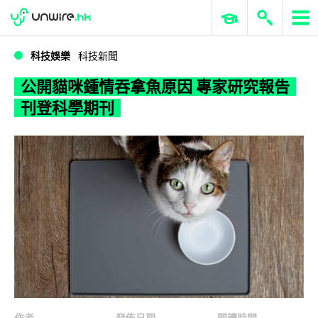
WWDC 2026
GenAI 與雲端科技專區
ERP 與商業 AI
公開貓咪鍾情吞拿魚原因 專家研究報告刊登科學期刊
科技娛樂
科技新聞
公開貓咪鍾情吞拿魚原因 專家研究報告
刊登科學期刊
作者
發佈日期
閱讀時間