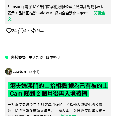
Samsung 電子 MX 部門顧客體驗辦公室主管兼副總裁 Jay Kim
閱讀全
表示，品牌正推動 Galaxy AI 邁向全自動化 Agent...
文
24
4
分享
↗
科技娛樂
生活娛樂
城中熱話
Lawton
15 小時
港夫婦澳門的士拾相機 據為己有被的士
Cam 睇到 2 個月後再入境被捕
一對香港夫婦今年 5 月遊澳門乘的士拾獲他人遺留相機及電
池，拾遺不報並帶返香港自用。兩人本月 2 日經港珠澳大橋再