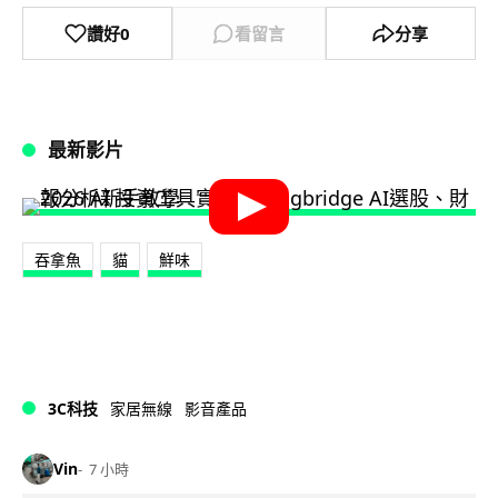
讚好
0
看留言
分享
最新影片
吞拿魚
貓
鮮味
3C科技
家居無線
影音產品
Vin
7 小時