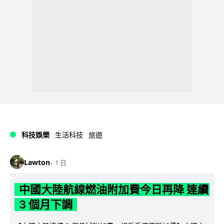
科技娛樂
生活科技
旅遊
Lawton
1 日
中國大陸航線燃油附加費今日再降 連續
3 個月下調