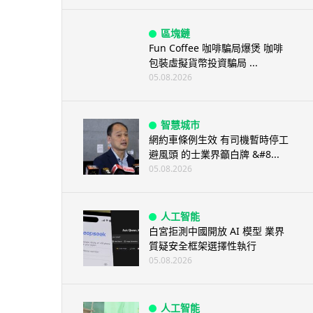
區塊鏈
Fun Coffee 咖啡騙局爆煲 咖啡
包裝虛擬貨幣投資騙局 ...
05.08.2026
智慧城市
網約車條例生效 有司機暫時停工
避風頭 的士業界籲白牌 &#8...
05.08.2026
人工智能
白宮拒測中國開放 AI 模型 業界
質疑安全框架選擇性執行
05.08.2026
人工智能