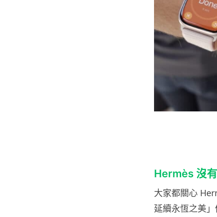
Hermès
大家都關心 He
延續永恆之美」