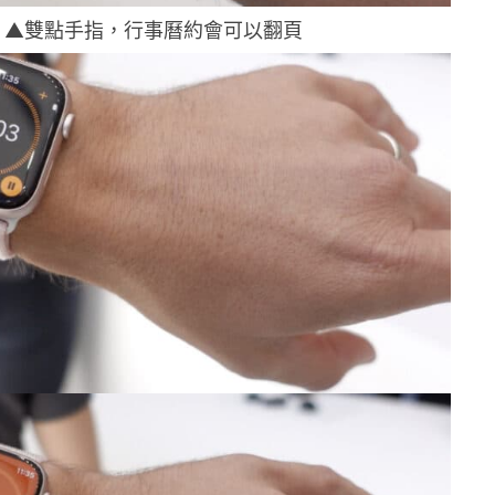
▲雙點手指，行事曆約會可以翻頁