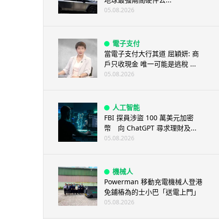
05.08.2026
電子支付
當電子支付大行其道 屈穎妍: 商
戶只收現金 唯一可能是逃稅 ...
05.08.2026
人工智能
FBI 探員涉盜 100 萬美元加密
幣 向 ChatGPT 尋求理財及...
05.08.2026
機械人
Powerman 移動充電機械人登港
免鋪樁為的士小巴「送電上門」
05.08.2026