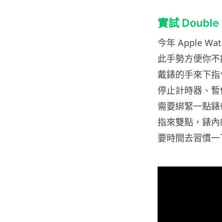
實試 Doubl
今年 Apple
此手勢方便你不
戴錶的手來下指令
停止計時器、暫
需要綁緊一點錶
指來雙點，錶內
要時間去習慣一