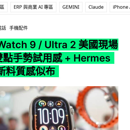
專區
ERP 與商業 AI 專區
GEMINI
Claude
iPhone 
 9 / Ultra 2 美國現場實試 雙點手勢試用感 + Hermes 無皮革新
電話
手機配件
Watch 9 / Ultra 2 美國現場
點手勢試用感 + Hermes
新料質感似布