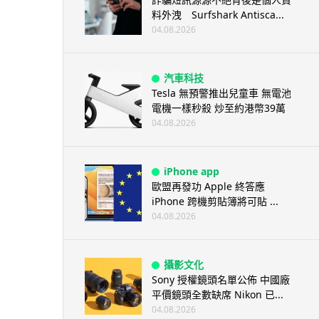
料外洩 Surfshark Antisca...
04.08.2026
汽車科技
Tesla 無預警推出兒童車 無電池
電機一樣秒殺 炒至約港幣39萬
04.08.2026
iPhone app
歐盟再發功 Apple 終答應
iPhone 跨機剪貼簿將可貼 ...
04.08.2026
攝影文化
Sony 授權鏡頭名單公佈 中國廠
平價鏡頭全數缺席 Nikon 已...
04.08.2026