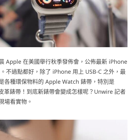
 Apple 在美國舉行秋季發佈會，公佈最新 iPhone
tch。不過點都好，除了 iPhone 用上 USB-C 之外，最
各種環保物料的 Apple Watch 錶帶，特別是
再出皮革錶帶！到底新錶帶會變成怎樣呢？Unwire 記者
現場看實物。