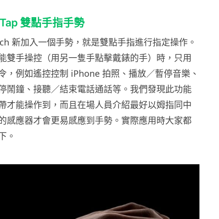
e Tap 雙點手指手勢
 Watch 新加入一個手勢，就是雙點手指進行指定操作。
能雙手操控（用另一隻手點擊戴錶的手）時，只用
，例如遙控控制 iPhone 拍照、播放／暫停音樂、
停鬧鐘、接聽／結束電話通話等。我們發現此功能
帶才能操作到，而且在場人員介紹最好以姆指同中
的感應器才會更易感應到手勢。實際應用時大家都
下。