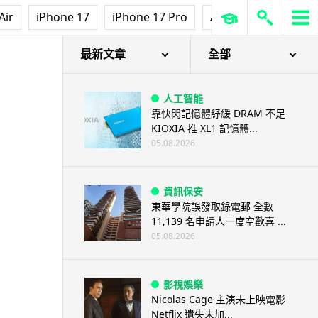
Air
iPhone 17
iPhone 17 Pro
AirPods Pro 3
Ap
料質感似布
最新文章
全部
人工智能
靠快閃記憶體紓緩 DRAM 不足
KIOXIA 推 XL1 記憶體...
05.08.2026
資訊保安
東華學院誤發取錄電郵 全數
11,139 名申請人一度空歡喜 ...
05.08.2026
影視娛樂
Nicolas Cage 主演未上映電影
Netflix 遺失未加...