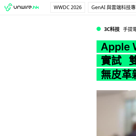
WWDC 2026
GenAI 與雲端科技
Apple Watch
3C科技
手提
Apple 
實試 雙
無皮革