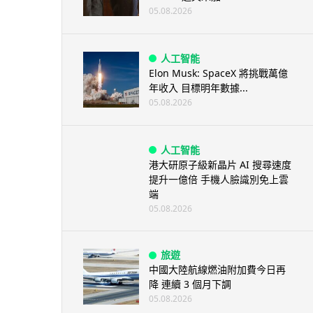
05.08.2026
人工智能
Elon Musk: SpaceX 將挑戰萬億
年收入 目標明年數據...
05.08.2026
人工智能
港大研原子級新晶片 AI 搜尋速度
提升一億倍 手機人臉識別免上雲
端
05.08.2026
旅遊
中國大陸航線燃油附加費今日再
降 連續 3 個月下調
05.08.2026