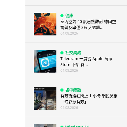
健康
室內空氣 40 度暑熱難耐 德國空
調普及率僅 3% 大眾繼...
04.08.2026
社交網絡
Telegram 一度從 Apple App
Store 下架 官...
04.08.2026
城中熱話
葵芳街燈狂閃近 1 小時 網民笑稱
「幻彩泳葵芳」
04.08.2026
Windows 11