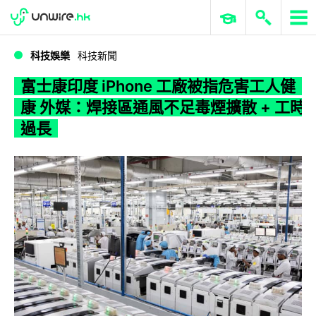
WWDC 2026
GenAI 與雲端科技專區
ERP 與商業 AI
富士康印度 iPhone 工廠被指危害工人健康 外媒：焊接區通風不足毒煙擴散 + 工時過長
科技娛樂
科技新聞
富士康印度 iPhone 工廠被指危害工人健
康 外媒：焊接區通風不足毒煙擴散 + 工時
過長