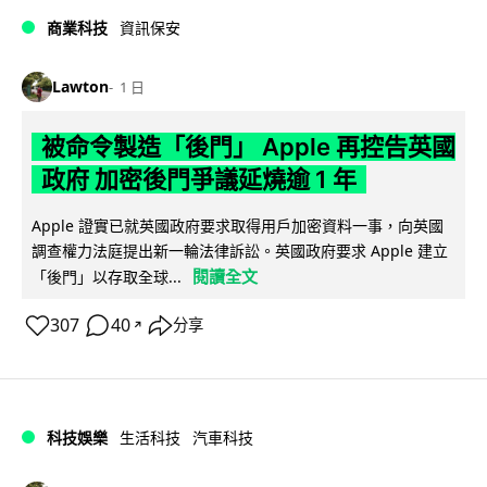
商業科技
資訊保安
Lawton
1 日
被命令製造「後門」 Apple 再控告英國
政府 加密後門爭議延燒逾 1 年
Apple 證實已就英國政府要求取得用戶加密資料一事，向英國
調查權力法庭提出新一輪法律訴訟。英國政府要求 Apple 建立
閱讀全文
「後門」以存取全球...
307
40
分享
↗
科技娛樂
生活科技
汽車科技