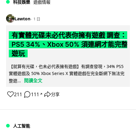
科技娛樂
遊戲情報
Lawton
1 日
有實體光碟未必代表你擁有遊戲 調查：
PS5 34%、Xbox 50% 須連網才能完整
遊玩
【就算有光碟，也未必代表擁有遊戲】有調查發現，34% PS5
實體遊戲及 50% Xbox Series X 實體遊戲在完全斷網下無法完
閱讀全文
整遊...
211
111
分享
↗
人工智能