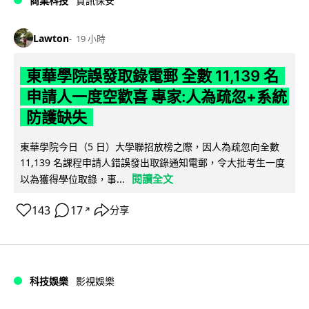
商業科技
資訊保安
Lawton
19 小時
東華學院誤發取錄電郵 全數 11,139 名
申請人一度空歡喜 專家:人為疏忽+系統
防護缺失
東華學院今日（5 日）大學聯招放榜之際，因人為疏忽向全數
11,139 名課程申請人錯誤發出取錄通知電郵，令大批考生一度
閱讀全文
以為獲得學位取錄，事...
143
17
分享
↗
科技娛樂
影視娛樂