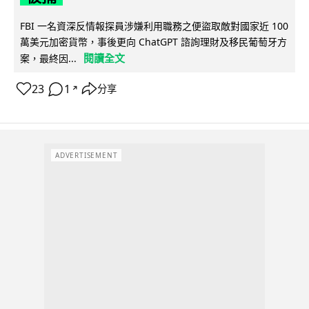
FBI 一名資深反情報探員涉嫌利用職務之便盜取敵對國家近 100
萬美元加密貨幣，事後更向 ChatGPT 諮詢理財及移民葡萄牙方
閱讀全文
案，最終因...
23
1
分享
↗
ADVERTISEMENT