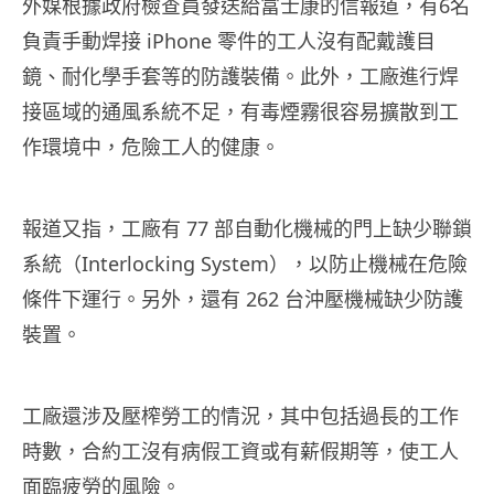
外媒根據政府檢查員發送給富士康的信報道，有6名
負責手動焊接 iPhone 零件的工人沒有配戴護目
鏡、耐化學手套等的防護裝備。此外，工廠進行焊
接區域的通風系統不足，有毒煙霧很容易擴散到工
作環境中，危險工人的健康。
報道又指，工廠有 77 部自動化機械的門上缺少聯鎖
系統（Interlocking System），以防止機械在危險
條件下運行。另外，還有 262 台沖壓機械缺少防護
裝置。
工廠還涉及壓榨勞工的情況，其中包括過長的工作
時數，合約工沒有病假工資或有薪假期等，使工人
面臨疲勞的風險。