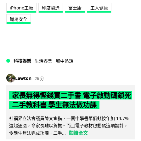
iPhone工廠
印度製造
富士康
工人健康
職場安全
科技娛樂
生活娛樂
城中熱話
Lawton
26 分
家長無得慳錢買二手書 電子啟動碼鎖死
二手教科書 學生無法做功課
社福界立法會議員陳文宜指，一間中學書單價錢按年加 14.7%
遠超通漲，令家長難以負擔。而且電子教材啟動碼這項設計，
閱讀全文
令學生無法完成功課，二手...