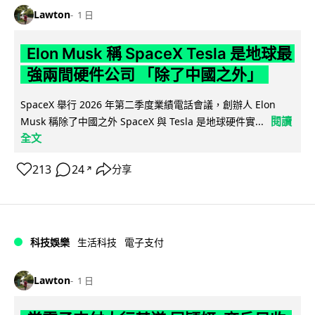
Lawton
1 日
Elon Musk 稱 SpaceX Tesla 是地球最
強兩間硬件公司 「除了中國之外」
SpaceX 舉行 2026 年第二季度業績電話會議，創辦人 Elon
閱讀
Musk 稱除了中國之外 SpaceX 與 Tesla 是地球硬件實...
全文
213
24
分享
↗
科技娛樂
生活科技
電子支付
Lawton
1 日