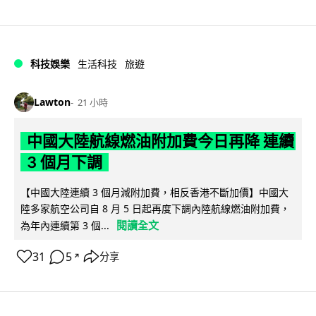
科技娛樂
生活科技
旅遊
Lawton
21 小時
中國大陸航線燃油附加費今日再降 連續
3 個月下調
【中國大陸連續 3 個月減附加費，相反香港不斷加價】中國大
陸多家航空公司自 8 月 5 日起再度下調內陸航線燃油附加費，
閱讀全文
為年內連續第 3 個...
31
5
分享
↗