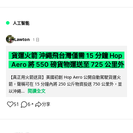
人工智能
Lawton
1 日
貨運火箭 沖繩飛台灣僅需 15 分鐘 Hop
Aero 將 550 磅貨物運送至 725 公里外
【真正用火箭送貨】美國初創 Hop Aero 公開自動駕駛貨運火
箭，聲稱可在 15 分鐘內將 250 公斤物資投送 750 公里外，並
閱讀全文
以沖繩...
51
6
分享
↗