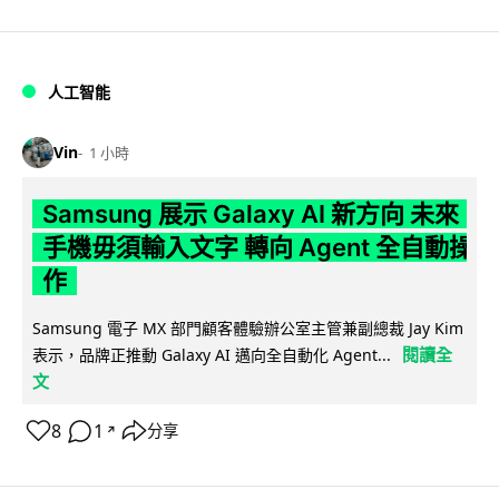
人工智能
Vin
1 小時
Samsung 展示 Galaxy AI 新方向 未來
手機毋須輸入文字 轉向 Agent 全自動操
作
Samsung 電子 MX 部門顧客體驗辦公室主管兼副總裁 Jay Kim
閱讀全
表示，品牌正推動 Galaxy AI 邁向全自動化 Agent...
文
8
1
分享
↗