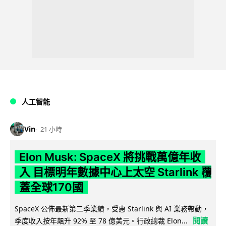
人工智能
Vin
21 小時
Elon Musk: SpaceX 將挑戰萬億年收
入 目標明年數據中心上太空 Starlink 覆
蓋全球170國
SpaceX 公佈最新第二季業績，受惠 Starlink 與 AI 業務帶動，
閱讀
季度收入按年飆升 92% 至 78 億美元。行政總裁 Elon...