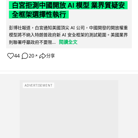
白宮拒測中國開放 AI 模型 業界質疑安
全框架選擇性執行
彭博社報道，白宮通知美國頂尖 AI 公司，中國開發的開放權重
模型將不納入特朗普政府新 AI 安全框架的測試範圍。美國業界
閱讀全文
則聯署呼籲政府不要限...
44
20
分享
↗
ADVERTISEMENT