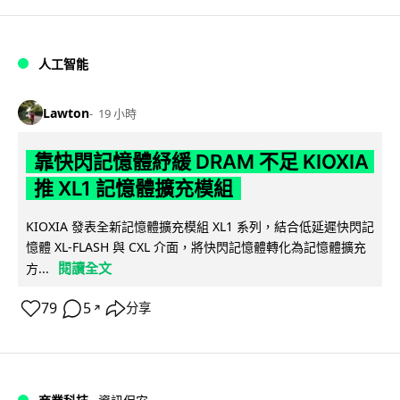
人工智能
Lawton
19 小時
靠快閃記憶體紓緩 DRAM 不足 KIOXIA
推 XL1 記憶體擴充模組
KIOXIA 發表全新記憶體擴充模組 XL1 系列，結合低延遲快閃記
憶體 XL-FLASH 與 CXL 介面，將快閃記憶體轉化為記憶體擴充
閱讀全文
方...
79
5
分享
↗