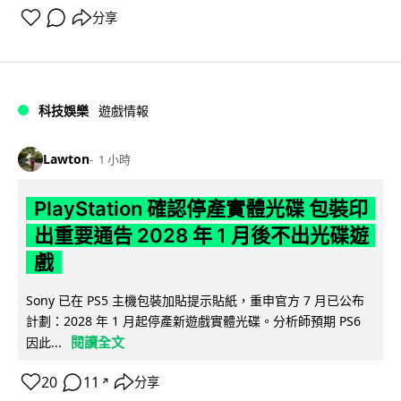
分享
科技娛樂
遊戲情報
Lawton
1 小時
PlayStation 確認停產實體光碟 包裝印
出重要通告 2028 年 1 月後不出光碟遊
戲
Sony 已在 PS5 主機包裝加貼提示貼紙，重申官方 7 月已公布
計劃：2028 年 1 月起停產新遊戲實體光碟。分析師預期 PS6
閱讀全文
因此...
20
11
分享
↗