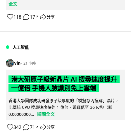
全文
118
17
分享
↗
人工智能
Vin
21 小時
港大研原子級新晶片 AI 搜尋速度提升
一億倍 手機人臉識別免上雲端
香港大學團隊成功研發原子級厚度的「模擬存內搜尋」晶片，
比傳統 CPU 搜尋速度快約 1 億倍，延遲低至 36 皮秒（即
閱讀全文
0.00000000...
342
71
分享
↗