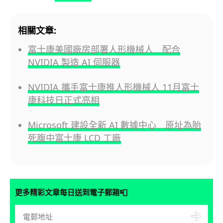
相關文章:
富士康美國廠房部署人形機械人 配合
NVIDIA 製造 AI 伺服器
NVIDIA 攜手富士康推人形機械人 11月富士
康科技日正式亮相
Microsoft 建設全新 AI 數據中心 原址為胎
死腹中富士康 LCD 工廠
📮
更多精彩文章每日送到電子郵箱