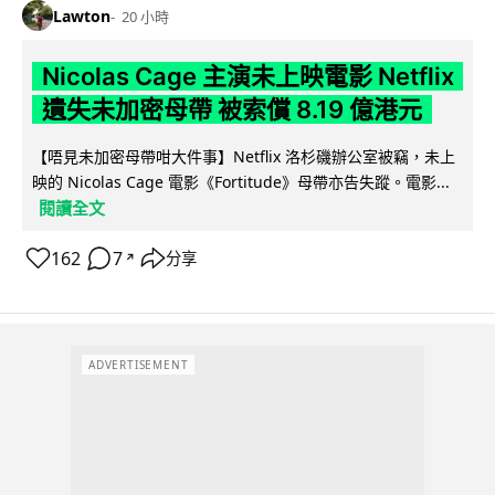
Lawton
20 小時
Nicolas Cage 主演未上映電影 Netflix
遺失未加密母帶 被索償 8.19 億港元
【唔見未加密母帶咁大件事】Netflix 洛杉磯辦公室被竊，未上
映的 Nicolas Cage 電影《Fortitude》母帶亦告失蹤。電影...
閱讀全文
162
7
分享
↗
ADVERTISEMENT