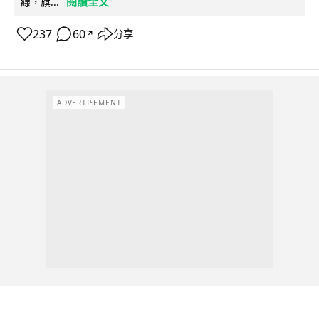
閱讀全文
線，旗...
237
60
分享
↗
ADVERTISEMENT