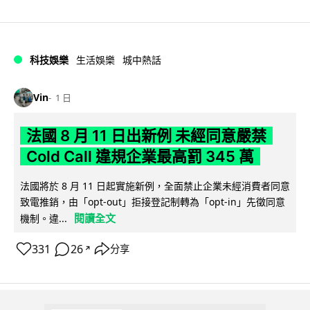
科技娛樂
生活娛樂
城中熱話
Vin
1 日
法國 8 月 11 日出新例 未經同意嚴禁
Cold Call 違規企業最高罰 345 萬
法國將於 8 月 11 日起實施新例，全面禁止企業未經消費者同意
致電推銷，由「opt-out」拒接登記制轉為「opt-in」先徵同意
閱讀全文
機制。違...
331
26
分享
↗