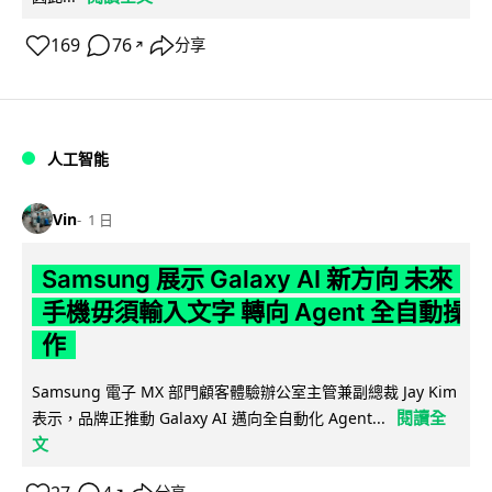
169
76
分享
↗
人工智能
Vin
1 日
Samsung 展示 Galaxy AI 新方向 未來
手機毋須輸入文字 轉向 Agent 全自動操
作
Samsung 電子 MX 部門顧客體驗辦公室主管兼副總裁 Jay Kim
閱讀全
表示，品牌正推動 Galaxy AI 邁向全自動化 Agent...
文