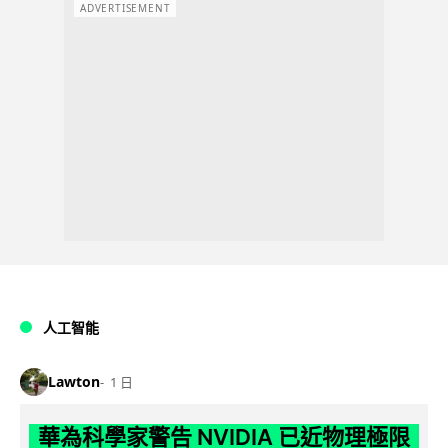
ADVERTISEMENT
人工智能
Lawton
1 日
華為科學家警告 NVIDIA 已近物理極限