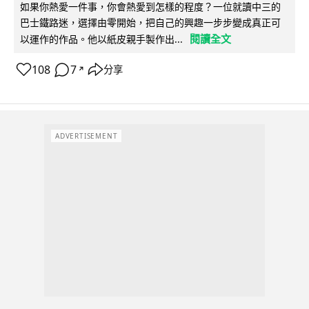
如果你熱愛一件事，你會熱愛到怎樣的程度？一位就讀中三的
巴士鐵路迷，選擇由零開始，把自己的興趣一步步變成真正可
閱讀全文
以運作的作品。他以紙皮親手製作出...
108
7
分享
↗
ADVERTISEMENT