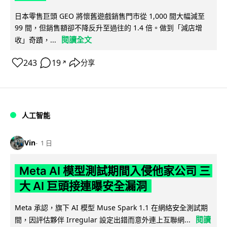
日本零售巨頭 GEO 將懷舊遊戲銷售門市從 1,000 間大幅減至
99 間，但銷售額卻不降反升至過往的 1.4 倍。做到「減店增
閱讀全文
收」奇蹟，...
243
19
分享
↗
人工智能
Vin
1 日
Meta AI 模型測試期間入侵他家公司 三
大 AI 巨頭接連曝安全漏洞
Meta 承認，旗下 AI 模型 Muse Spark 1.1 在網絡安全測試期
閱讀
間，因評估夥伴 Irregular 設定出錯而意外連上互聯網...