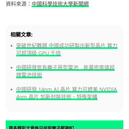
資料來源：
中國科學技術大學新聞網
相關文章:
突破世紀難題 中國成功研製出新型晶片 算力
可超頂級 GPU 千倍
中國研發氫負離子原型電池 能量密度遠超
鋰電池技術
中國研發 14nm AI 晶片 算力可媲美 NVIDIA
4nm 晶片 加新封裝技術、特殊架構
📮
更多精彩文章每日送到電子郵箱