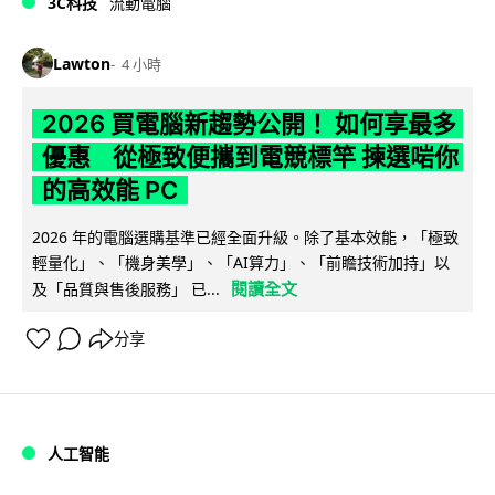
3C科技
流動電腦
Lawton
4 小時
2026 買電腦新趨勢公開！ 如何享最多
優惠 從極致便攜到電競標竿 揀選啱你
的高效能 PC
2026 年的電腦選購基準已經全面升級。除了基本效能，「極致
輕量化」、「機身美學」、「AI算力」、「前瞻技術加持」以
閱讀全文
及「品質與售後服務」 已...
分享
人工智能