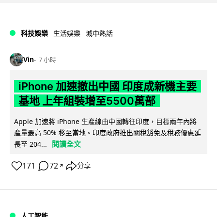
科技娛樂
生活娛樂
城中熱話
Vin
7 小時
iPhone 加速撤出中國 印度成新機主要
基地 上年組裝增至5500萬部
Apple 加速將 iPhone 生產線由中國轉往印度，目標兩年內將
產量最高 50% 移至當地。印度政府推出關稅豁免及稅務優惠延
閱讀全文
長至 204...
171
72
分享
↗
人工智能