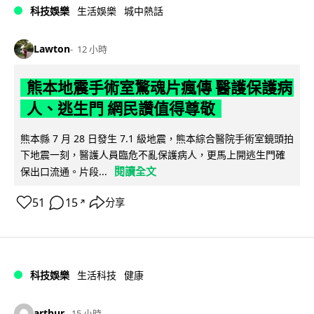
科技娛樂
生活娛樂
城中熱話
Lawton
12 小時
熊本地震手術室驚魂片瘋傳 醫護保護病
人、逃生門 網民讚值得尊敬
熊本縣 7 月 28 日發生 7.1 級地震，熊本綜合醫院手術室鏡頭拍
下地震一刻，醫護人員臨危不亂保護病人，更馬上開逃生門確
閱讀全文
保出口流通。片段...
51
15
分享
↗
科技娛樂
生活科技
健康
arthur
15 小時