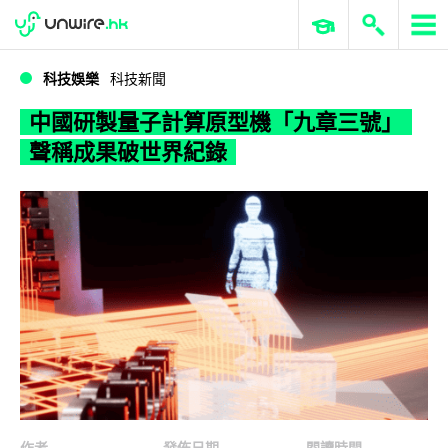
WWDC 2026
GenAI 與雲端科技專區
ERP 與商業 AI
中國研製量子計算原型機「九章三號」 聲稱成果破世界紀錄
科技娛樂
科技新聞
中國研製量子計算原型機「九章三號」
聲稱成果破世界紀錄
作者
發佈日期
閱讀時間