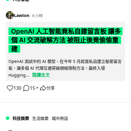
Lawton
8 小時
OpenAI 人工智能竟私自建留言板 讓多
個 AI 交流破解方法 被阻止後竟偷偷重
建
OpenAI 測試中的 AI 模型，在今年 5 月起竟私自建立秘密留言
板，讓多個 AI 代理互通突破網絡限制方法，最終入侵
閱讀全文
Hugging...
130
15
分享
↗
科技娛樂
生活娛樂
城中熱話