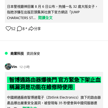
日本警視廳神田署 8 月 6 日公布，拘捕一名 32 歲大阪女子，
指她涉嫌在出版巨頭集英社旗下官方網店「JUMP
閱讀全文
CHARACTERS ST...
52
8
分享
↗
商業科技
資訊保安
Vin
12 小時
智博通路由器爆後門 官方緊急下架止血
稱漏洞是功能在維修時使用
中國網通廠商智博通電子（Zbtlink Electronics）旗下的路由器
產品爆出嚴重安全漏洞，被發現每 35 秒便會與中國伺服器連