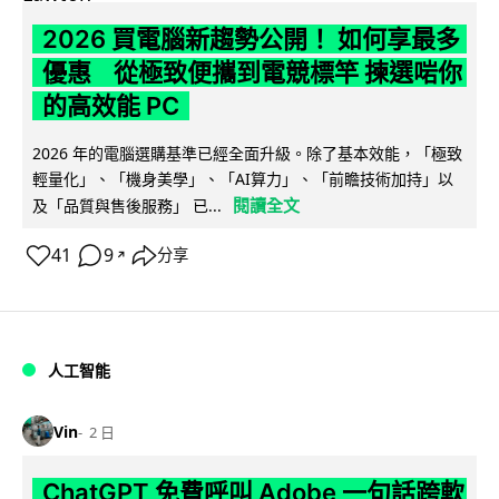
2026 買電腦新趨勢公開！ 如何享最多
優惠 從極致便攜到電競標竿 揀選啱你
的高效能 PC
2026 年的電腦選購基準已經全面升級。除了基本效能，「極致
輕量化」、「機身美學」、「AI算力」、「前瞻技術加持」以
閱讀全文
及「品質與售後服務」 已...
41
9
分享
↗
人工智能
Vin
2 日
ChatGPT 免費呼叫 Adobe 一句話跨軟