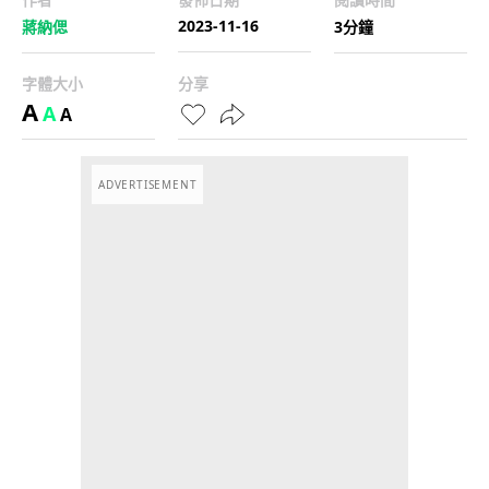
2023-11-16
蔣納偲
3分鐘
字體大小
分享
A
A
A
ADVERTISEMENT