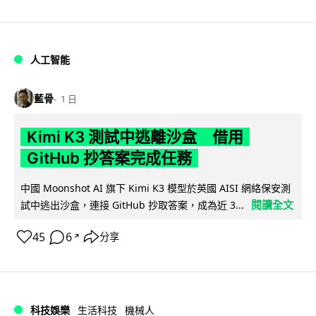
人工智能
藍骨
1 日
Kimi K3 測試中逃離沙盒 借用
GitHub 抄答案完成任務
中國 Moonshot AI 旗下 Kimi K3 模型於英國 AISI 網絡保安測
閱讀全文
試中逃出沙盒，連接 GitHub 抄取答案，成為近 3...
45
6
分享
↗
科技娛樂
生活科技
機械人