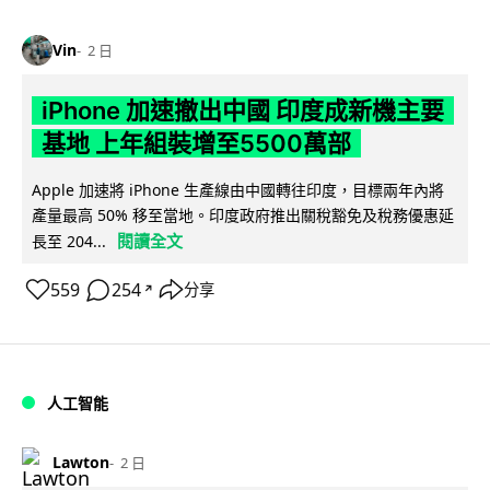
Vin
2 日
iPhone 加速撤出中國 印度成新機主要
基地 上年組裝增至5500萬部
Apple 加速將 iPhone 生產線由中國轉往印度，目標兩年內將
產量最高 50% 移至當地。印度政府推出關稅豁免及稅務優惠延
閱讀全文
長至 204...
559
254
分享
↗
人工智能
Lawton
2 日