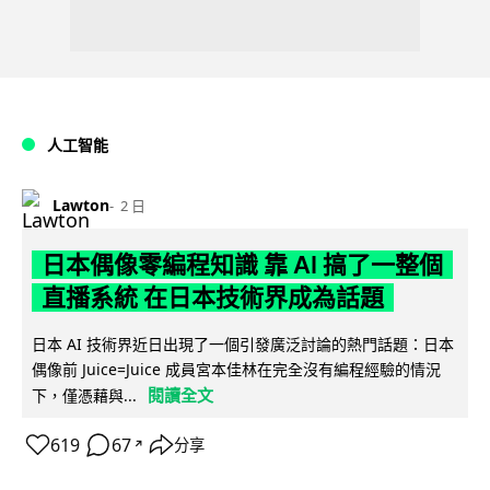
人工智能
Lawton
2 日
日本偶像零編程知識 靠 AI 搞了一整個
直播系統 在日本技術界成為話題
日本 AI 技術界近日出現了一個引發廣泛討論的熱門話題：日本
偶像前 Juice=Juice 成員宮本佳林在完全沒有編程經驗的情況
閱讀全文
下，僅憑藉與...
619
67
分享
↗