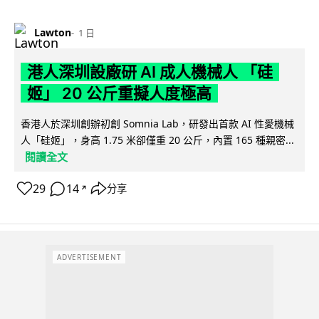
Lawton
1 日
港人深圳設廠研 AI 成人機械人 「硅
姬」 20 公斤重擬人度極高
香港人於深圳創辦初創 Somnia Lab，研發出首款 AI 性愛機械
人「硅姬」，身高 1.75 米卻僅重 20 公斤，內置 165 種親密...
閱讀全文
29
14
分享
↗
ADVERTISEMENT