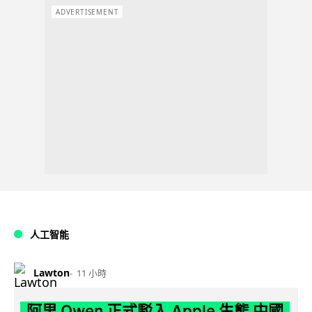
ADVERTISEMENT
人工智能
Lawton
11 小時
阿里 Qwen 正式駁入 Apple 生態 中國