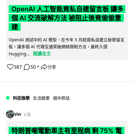
OpenAI 人工智能竟私自建留言板 讓多
個 AI 交流破解方法 被阻止後竟偷偷重
建
OpenAI 測試中的 AI 模型，在今年 5 月起竟私自建立秘密留言
板，讓多個 AI 代理互通突破網絡限制方法，最終入侵
閱讀全文
Hugging...
387
50
分享
↗
科技娛樂
生活娛樂
城中熱話
Vin
2 日
特朗普嘲電動車主有里程病 剩 75% 電