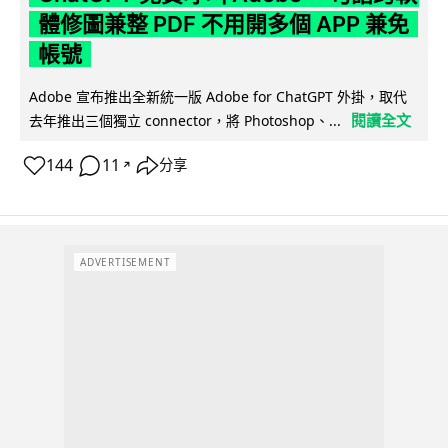
體修圖兼整 PDF 不用開多個 APP 兼免
帳號
Adobe 宣布推出全新統一版 Adobe for ChatGPT 外掛，取代
閱讀全文
去年推出三個獨立 connector，將 Photoshop、...
144
11
分享
↗
ADVERTISEMENT