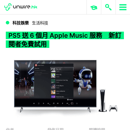
WWDC 2026
GenAI 與雲端科技專區
ERP 與商業 AI
PS5 送 6 個月 Apple Music 服務 新訂閱者免費試用
科技娛樂
生活科技
PS5 送 6 個月 Apple Music 服務 新訂
閱者免費試用
作者
發佈日期
閱讀時間