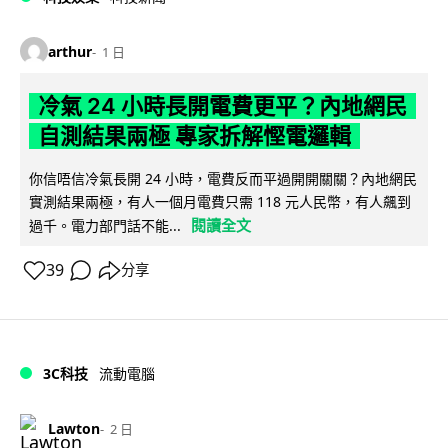
arthur
1 日
冷氣 24 小時長開電費更平？內地網民
自測結果兩極 專家拆解慳電邏輯
你信唔信冷氣長開 24 小時，電費反而平過開開關關？內地網民
實測結果兩極，有人一個月電費只需 118 元人民幣，有人飆到
閱讀全文
過千。電力部門話不能...
39
分享
3C科技
流動電腦
Lawton
2 日