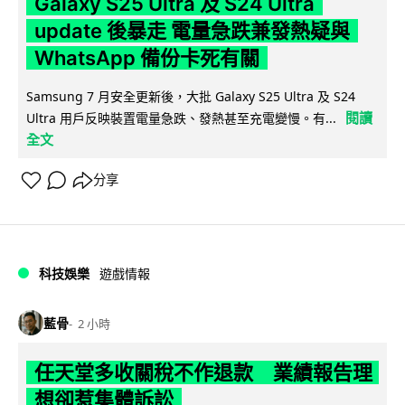
Galaxy S25 Ultra 及 S24 Ultra
update 後暴走 電量急跌兼發熱疑與
WhatsApp 備份卡死有關
Samsung 7 月安全更新後，大批 Galaxy S25 Ultra 及 S24
閱讀
Ultra 用戶反映裝置電量急跌、發熱甚至充電變慢。有...
全文
分享
科技娛樂
遊戲情報
藍骨
2 小時
任天堂多收關稅不作退款 業績報告理
想卻惹集體訴訟