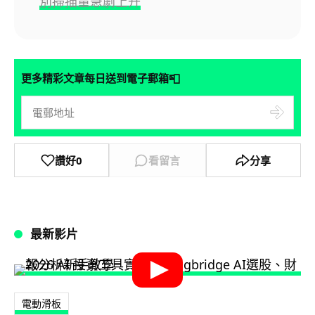
別掃描量急劇上升
📮
更多精彩文章每日送到電子郵箱
讚好
0
看留言
分享
最新影片
電動滑板