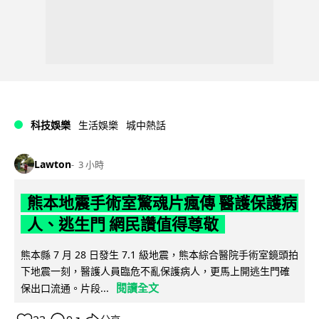
科技娛樂
生活娛樂
城中熱話
Lawton
3 小時
熊本地震手術室驚魂片瘋傳 醫護保護病
人、逃生門 網民讚值得尊敬
熊本縣 7 月 28 日發生 7.1 級地震，熊本綜合醫院手術室鏡頭拍
下地震一刻，醫護人員臨危不亂保護病人，更馬上開逃生門確
閱讀全文
保出口流通。片段...