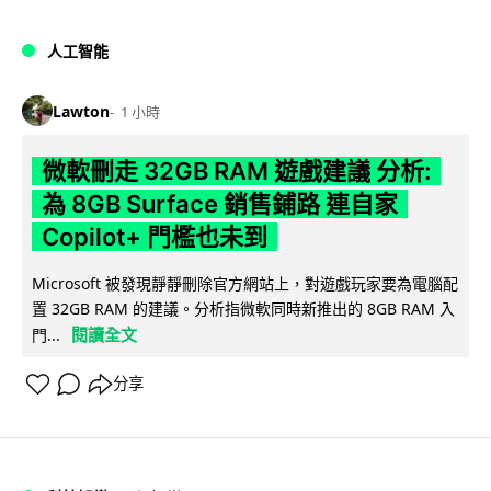
人工智能
Lawton
1 小時
微軟刪走 32GB RAM 遊戲建議 分析:
為 8GB Surface 銷售鋪路 連自家
Copilot+ 門檻也未到
Microsoft 被發現靜靜刪除官方網站上，對遊戲玩家要為電腦配
置 32GB RAM 的建議。分析指微軟同時新推出的 8GB RAM 入
閱讀全文
門...
分享