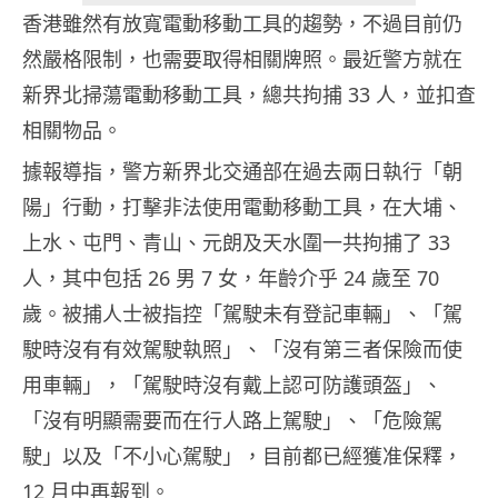
香港雖然有放寬電動移動工具的趨勢，不過目前仍
然嚴格限制，也需要取得相關牌照。最近警方就在
新界北掃蕩電動移動工具，總共拘捕 33 人，並扣查
相關物品。
據報導指，警方新界北交通部在過去兩日執行「朝
陽」行動，打擊非法使用電動移動工具，在大埔、
上水、屯門、青山、元朗及天水圍一共拘捕了 33
人，其中包括 26 男 7 女，年齡介乎 24 歲至 70
歲。被捕人士被指控「駕駛未有登記車輛」、「駕
駛時沒有有效駕駛執照」、「沒有第三者保險而使
用車輛」，「駕駛時沒有戴上認可防護頭盔」、
「沒有明顯需要而在行人路上駕駛」、「危險駕
駛」以及「不小心駕駛」，目前都已經獲准保釋，
12 月中再報到。