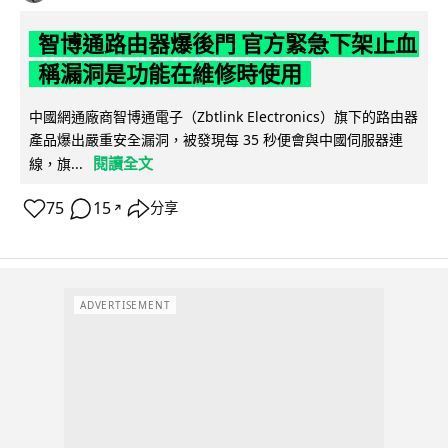
智博通路由器爆後門 官方緊急下架止血
稱漏洞是功能在維修時使用
中國網通廠商智博通電子（Zbtlink Electronics）旗下的路由器
產品爆出嚴重安全漏洞，被發現每 35 秒便會與中國伺服器連
閱讀全文
線，旗...
75
15
分享
↗
ADVERTISEMENT