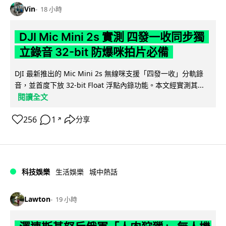
Vin
18 小時
DJI Mic Mini 2s 實測 四發一收同步獨
立錄音 32-bit 防爆咪拍片必備
DJI 最新推出的 Mic Mini 2s 無線咪支援「四發一收」分軌錄
音，並首度下放 32-bit Float 浮點內錄功能。本文經實測其...
閱讀全文
256
1
分享
↗
科技娛樂
生活娛樂
城中熱話
Lawton
19 小時