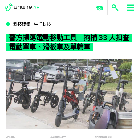
WWDC 2026
GenAI 與雲端科技專區
ERP 與商業 AI
警方掃蕩電動移動工具 拘捕 33 人扣查電動單車、滑板車及單輪車
科技娛樂
生活科技
警方掃蕩電動移動工具 拘捕 33 人扣查
電動單車、滑板車及單輪車
作者
發佈日期
閱讀時間