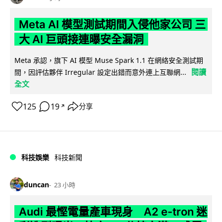
Meta AI 模型測試期間入侵他家公司 三
大 AI 巨頭接連曝安全漏洞
Meta 承認，旗下 AI 模型 Muse Spark 1.1 在網絡安全測試期
閱讀
間，因評估夥伴 Irregular 設定出錯而意外連上互聯網...
全文
125
19
分享
↗
科技娛樂
科技新聞
duncan
23 小時
Audi 最慳電量產車現身 A2 e-tron 迷