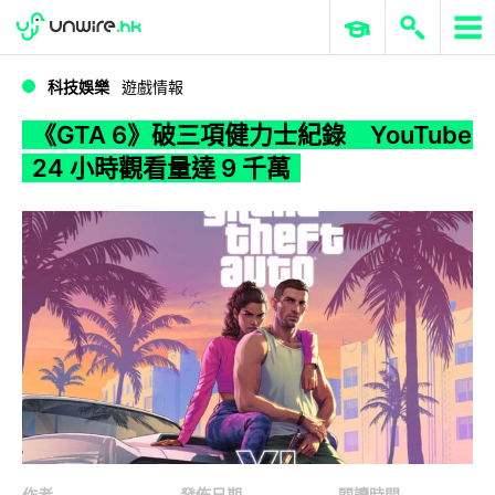
WWDC 2026
GenAI 與雲端科技專區
ERP 與商業 AI
《GTA 6》破三項健力士紀錄 YouTube 24 小時觀看量達 9 千萬
科技娛樂
遊戲情報
《GTA 6》破三項健力士紀錄 YouTube
24 小時觀看量達 9 千萬
作者
發佈日期
閱讀時間