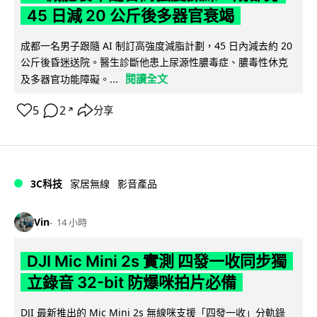
45 日減 20 公斤後多器官衰竭
成都一名男子跟隨 AI 制訂高強度減脂計劃，45 日內減去約 20
公斤後昏迷送院。醫生診斷他患上尿源性膿毒症、膿毒性休克
閱讀全文
及多器官功能障礙。...
5
2
分享
↗
3C科技
家居無線
影音產品
Vin
14 小時
DJI Mic Mini 2s 實測 四發一收同步獨
立錄音 32-bit 防爆咪拍片必備
DJI 最新推出的 Mic Mini 2s 無線咪支援「四發一收」分軌錄