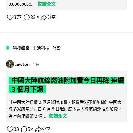
閱讀全文
0.00000000...
377
83
分享
↗
科技娛樂
生活科技
旅遊
Lawton
1 日
中國大陸航線燃油附加費今日再降 連續
3 個月下調
【中國大陸連續 3 個月減附加費，相反香港不斷加價】中國大
陸多家航空公司自 8 月 5 日起再度下調內陸航線燃油附加費，
閱讀全文
為年內連續第 3 個...
33
5
分享
↗