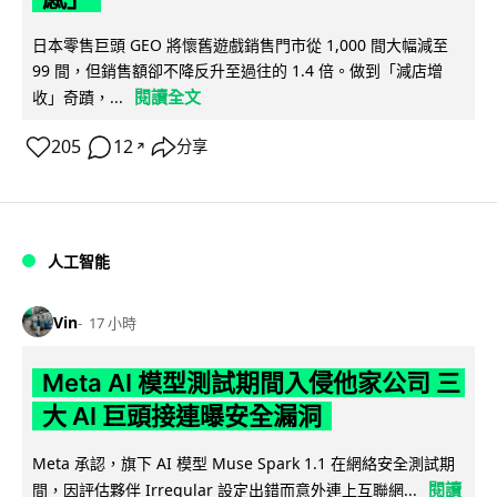
日本零售巨頭 GEO 將懷舊遊戲銷售門市從 1,000 間大幅減至
99 間，但銷售額卻不降反升至過往的 1.4 倍。做到「減店增
閱讀全文
收」奇蹟，...
205
12
分享
↗
人工智能
Vin
17 小時
Meta AI 模型測試期間入侵他家公司 三
大 AI 巨頭接連曝安全漏洞
Meta 承認，旗下 AI 模型 Muse Spark 1.1 在網絡安全測試期
閱讀
間，因評估夥伴 Irregular 設定出錯而意外連上互聯網...