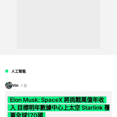
人工智能
Vin
1 日
Elon Musk: SpaceX 將挑戰萬億年收
入 目標明年數據中心上太空 Starlink 覆
蓋全球170國