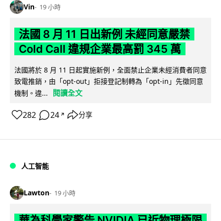
Vin
19 小時
法國 8 月 11 日出新例 未經同意嚴禁
Cold Call 違規企業最高罰 345 萬
法國將於 8 月 11 日起實施新例，全面禁止企業未經消費者同意
致電推銷，由「opt-out」拒接登記制轉為「opt-in」先徵同意
閱讀全文
機制。違...
282
24
分享
↗
人工智能
Lawton
19 小時
華為科學家警告 NVIDIA 已近物理極限