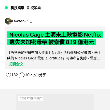
科技娛樂
影視娛樂
Lawton
1 日
Nicolas Cage 主演未上映電影 Netflix
遺失未加密母帶 被索償 8.19 億港元
【唔見未加密母帶咁大件事】Netflix 洛杉磯辦公室被竊，未上
映的 Nicolas Cage 電影《Fortitude》母帶亦告失蹤。電影...
閱讀全文
182
10
分享
↗
ADVERTISEMENT