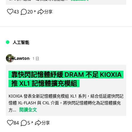
43
20
分享
↗
人工智能
Lawton
1 日
靠快閃記憶體紓緩 DRAM 不足 KIOXIA
推 XL1 記憶體擴充模組
KIOXIA 發表全新記憶體擴充模組 XL1 系列，結合低延遲快閃記
憶體 XL-FLASH 與 CXL 介面，將快閃記憶體轉化為記憶體擴充
閱讀全文
方...
84
5
分享
↗