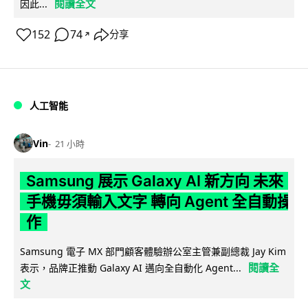
閱讀全文
因此...
152
74
分享
↗
人工智能
Vin
21 小時
Samsung 展示 Galaxy AI 新方向 未來
手機毋須輸入文字 轉向 Agent 全自動操
作
Samsung 電子 MX 部門顧客體驗辦公室主管兼副總裁 Jay Kim
閱讀全
表示，品牌正推動 Galaxy AI 邁向全自動化 Agent...
文