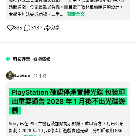
遠超通漲，令家長難以負擔。而且電子教材啟動碼這項設計，
閱讀全文
令學生無法完成功課，二手...
835
318
分享
↗
科技娛樂
遊戲情報
Lawton
21 小時
PlayStation 確認停產實體光碟 包裝印
出重要通告 2028 年 1 月後不出光碟遊
戲
Sony 已在 PS5 主機包裝加貼提示貼紙，重申官方 7 月已公布
計劃：2028 年 1 月起停產新遊戲實體光碟。分析師預期 PS6