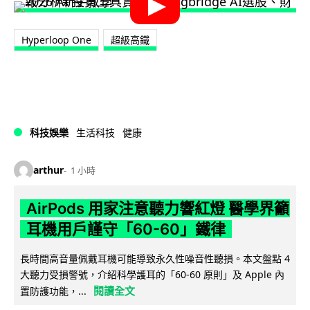
Hyperloop One
超級高鐵
科技娛樂
生活科技
健康
arthur
1 小時
AirPods 用家注意聽力響紅燈 醫學界籲
耳機用戶謹守「60-60」鐵律
長時間高音量佩戴耳機可能導致永久性噪音性聽損。本文盤點 4
大聽力受損警號，介紹科學護耳的「60-60 原則」及 Apple 內
閱讀全文
置防護功能，...