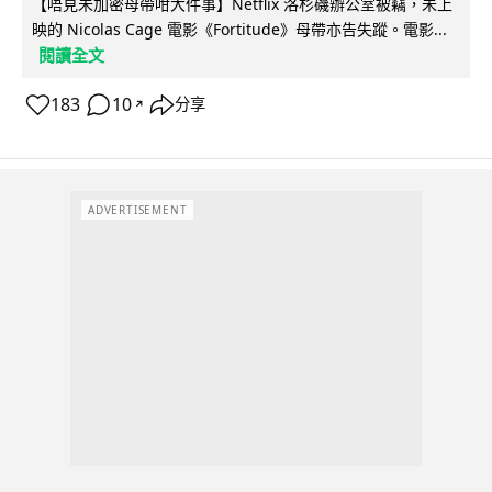
【唔見未加密母帶咁大件事】Netflix 洛杉磯辦公室被竊，未上
映的 Nicolas Cage 電影《Fortitude》母帶亦告失蹤。電影...
閱讀全文
183
10
分享
↗
ADVERTISEMENT