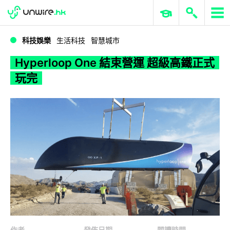
WWDC 2026
GenAI 與雲端科技專區
ERP 與商業 AI
Hyperloop One 結束營運 超級高鐵正式玩完
科技娛樂
生活科技
智慧城市
Hyperloop One 結束營運 超級高鐵正式
玩完
作者
發佈日期
閱讀時間