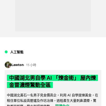
人工智能
Lawton
15 小時
中國湖北男自學 AI 「煉金術」 屋內煉
金冒濃煙驚動全區
中國湖北黃石一名男子見金價高企，利用 AI 自學提煉黃金，在
租住單位私設高壓爐及作坊冶煉，過程產生大量刺鼻濃煙，驚
閱讀全文