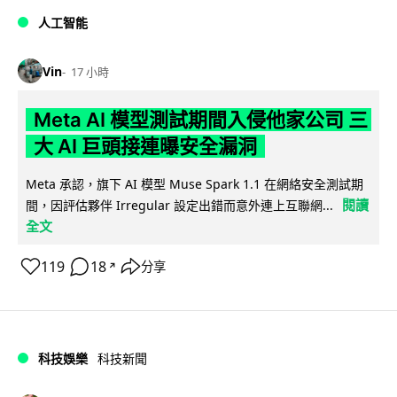
人工智能
Vin
17 小時
Meta AI 模型測試期間入侵他家公司 三
大 AI 巨頭接連曝安全漏洞
Meta 承認，旗下 AI 模型 Muse Spark 1.1 在網絡安全測試期
閱讀
間，因評估夥伴 Irregular 設定出錯而意外連上互聯網...
全文
119
18
分享
↗
科技娛樂
科技新聞