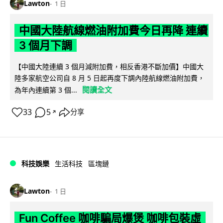
Lawton
1 日
中國大陸航線燃油附加費今日再降 連續
3 個月下調
【中國大陸連續 3 個月減附加費，相反香港不斷加價】中國大
陸多家航空公司自 8 月 5 日起再度下調內陸航線燃油附加費，
閱讀全文
為年內連續第 3 個...
33
5
分享
↗
科技娛樂
生活科技
區塊鏈
Lawton
1 日
Fun Coffee 咖啡騙局爆煲 咖啡包裝虛