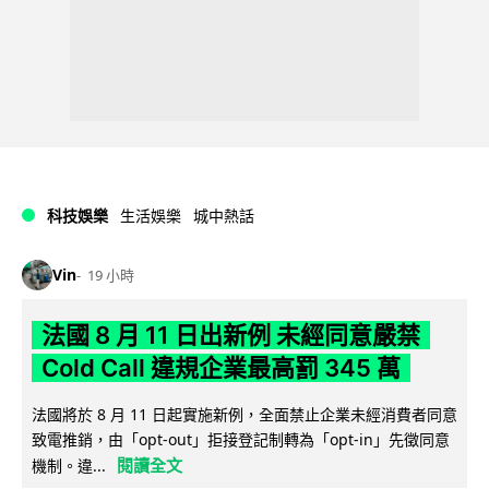
科技娛樂
生活娛樂
城中熱話
Vin
19 小時
法國 8 月 11 日出新例 未經同意嚴禁
Cold Call 違規企業最高罰 345 萬
法國將於 8 月 11 日起實施新例，全面禁止企業未經消費者同意
致電推銷，由「opt-out」拒接登記制轉為「opt-in」先徵同意
閱讀全文
機制。違...