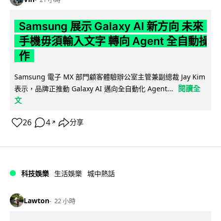
Samsung 展示 Galaxy AI 新方向 未來
手機毋須輸入文字 轉向 Agent 全自動操
作
Samsung 電子 MX 部門顧客體驗辦公室主管兼副總裁 Jay Kim
閱讀全
表示，品牌正推動 Galaxy AI 邁向全自動化 Agent...
文
26
4
分享
↗
科技娛樂
生活娛樂
城中熱話
Lawton
22 小時