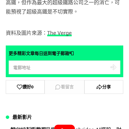
高鐵，但作為最大的超級鐵路公司之一的消亡，可
能預視了超級高鐵是不切實際。
資料及圖片來源：
The Verge
📮
更多精彩文章每日送到電子郵箱
讚好
0
看留言
分享
最新影片