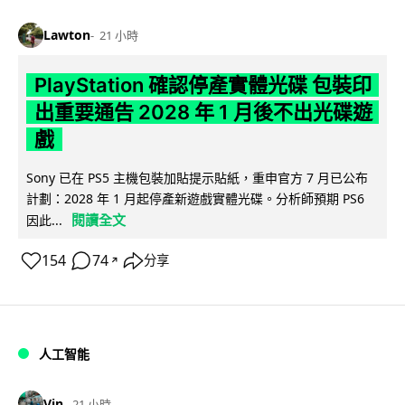
Lawton
21 小時
PlayStation 確認停產實體光碟 包裝印
出重要通告 2028 年 1 月後不出光碟遊
戲
Sony 已在 PS5 主機包裝加貼提示貼紙，重申官方 7 月已公布
計劃：2028 年 1 月起停產新遊戲實體光碟。分析師預期 PS6
閱讀全文
因此...
154
74
分享
↗
人工智能
Vin
21 小時