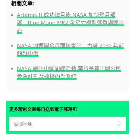
相關文章:
Artemis II 成功繞月後 NASA 加快登月部
署 Blue Moon MK2 全尺寸模型落戶訓練中
心
NASA 加速開發月面核電站 力爭 2030 年前
超越中俄
NASA 嚴防中國間諜活動 禁持美簽中國公民
參與計劃及連接內部系統
📮
更多精彩文章每日送到電子郵箱