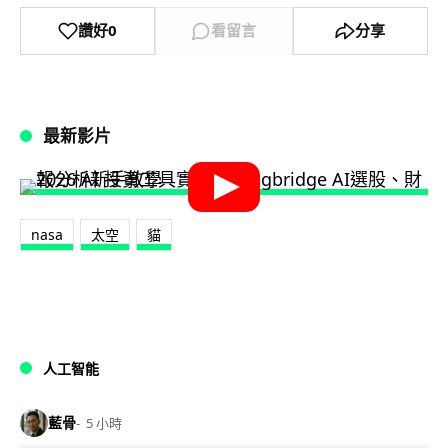
讚好
0
看留言
分享
最新影片
nasa
太空
貓
人工智能
藍骨
5 小時