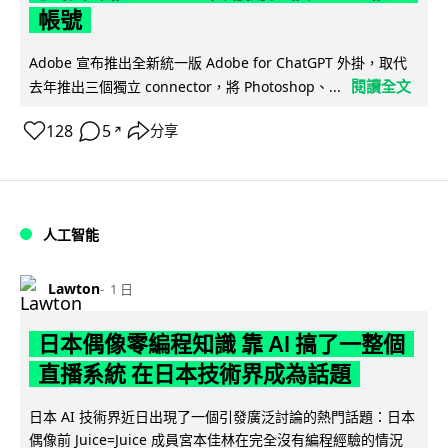
帳號
Adobe 宣布推出全新統一版 Adobe for ChatGPT 外掛，取代
閱讀全文
去年推出三個獨立 connector，將 Photoshop、...
128
5
分享
↗
人工智能
Lawton
1 日
日本偶像零編程知識 靠 AI 搞了一整個
直播系統 在日本技術界成為話題
日本 AI 技術界近日出現了一個引發廣泛討論的熱門話題：日本
偶像前 Juice=Juice 成員宮本佳林在完全沒有編程經驗的情況