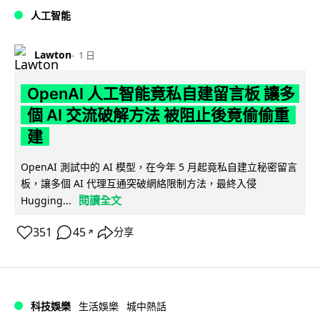
人工智能
Lawton
1 日
OpenAI 人工智能竟私自建留言板 讓多
個 AI 交流破解方法 被阻止後竟偷偷重
建
OpenAI 測試中的 AI 模型，在今年 5 月起竟私自建立秘密留言
板，讓多個 AI 代理互通突破網絡限制方法，最終入侵
閱讀全文
Hugging...
351
45
分享
↗
科技娛樂
生活娛樂
城中熱話