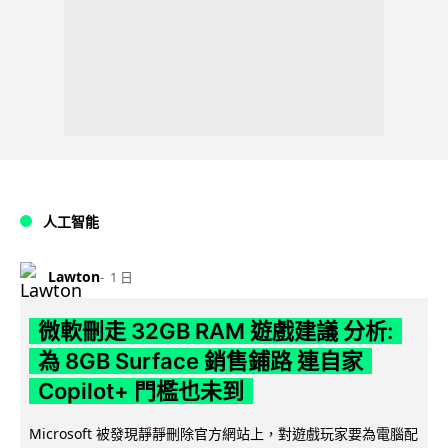
人工智能
Lawton
1 日
微軟刪走 32GB RAM 遊戲建議 分析:
為 8GB Surface 銷售鋪路 連自家
Copilot+ 門檻也未到
Microsoft 被發現靜靜刪除官方網站上，對遊戲玩家要為電腦配