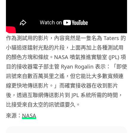
作為測試用的影片，內容竟然是一隻名為 Taters 的
小貓追逐鐳射光點的片段，上面再加上各種測試用
的顏色方塊和條紋。NASA 噴氣推進實驗室 (JPL) 項
目的接收器電子部主管 Ryan Rogalin 表示：「即使
訊號來自數百萬英里之遙，但它能比大多數寬頻連
線更快地傳送影片。」而確實接收器在收到影片
後，透過互聯網傳送影片到 JPL 系統所需的時間，
比接受來自太空的訊號還要久。
來源：
NASA