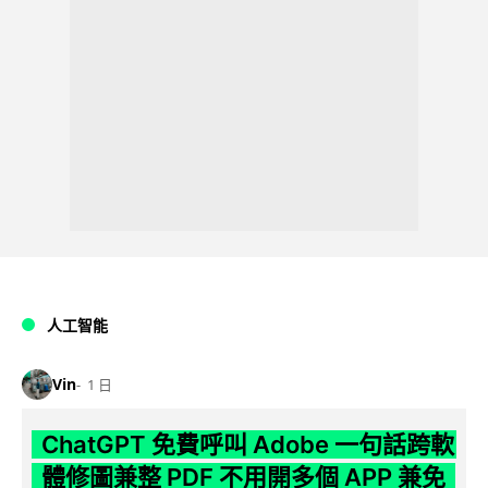
人工智能
Vin
1 日
ChatGPT 免費呼叫 Adobe 一句話跨軟
體修圖兼整 PDF 不用開多個 APP 兼免