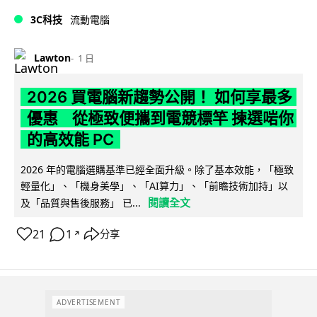
3C科技
流動電腦
Lawton
1 日
2026 買電腦新趨勢公開！ 如何享最多
優惠 從極致便攜到電競標竿 揀選啱你
的高效能 PC
2026 年的電腦選購基準已經全面升級。除了基本效能，「極致
輕量化」、「機身美學」、「AI算力」、「前瞻技術加持」以
閱讀全文
及「品質與售後服務」 已...
21
1
分享
↗
ADVERTISEMENT