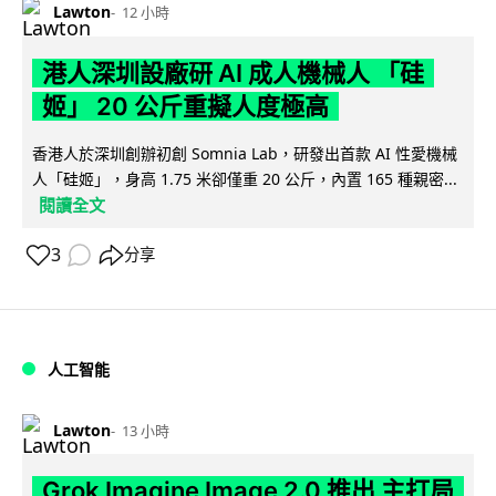
Lawton
12 小時
港人深圳設廠研 AI 成人機械人 「硅
姬」 20 公斤重擬人度極高
香港人於深圳創辦初創 Somnia Lab，研發出首款 AI 性愛機械
人「硅姬」，身高 1.75 米卻僅重 20 公斤，內置 165 種親密...
閱讀全文
3
分享
人工智能
Lawton
13 小時
Grok Imagine Image 2.0 推出 主打局