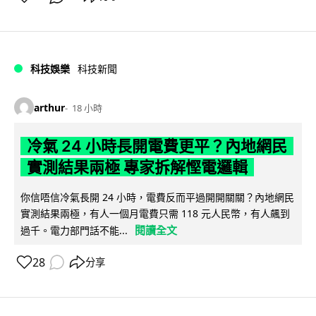
科技娛樂
科技新聞
arthur
18 小時
冷氣 24 小時長開電費更平？內地網民
實測結果兩極 專家拆解慳電邏輯
你信唔信冷氣長開 24 小時，電費反而平過開開關關？內地網民
實測結果兩極，有人一個月電費只需 118 元人民幣，有人飆到
閱讀全文
過千。電力部門話不能...
28
分享