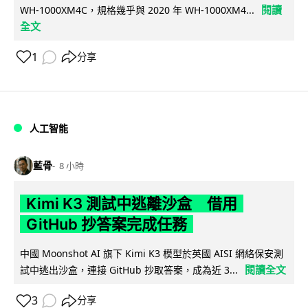
閱讀
WH-1000XM4C，規格幾乎與 2020 年 WH-1000XM4...
全文
1
分享
人工智能
藍骨
8 小時
Kimi K3 測試中逃離沙盒 借用
GitHub 抄答案完成任務
中國 Moonshot AI 旗下 Kimi K3 模型於英國 AISI 網絡保安測
閱讀全文
試中逃出沙盒，連接 GitHub 抄取答案，成為近 3...
3
分享