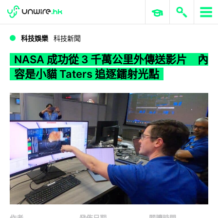
WWDC 2026
GenAI 與雲端科技專區
ERP 與商業 AI
NASA 成功從 3 千萬公里外傳送影片 內容是小貓 Taters 追逐鐳射光點
科技娛樂
科技新聞
NASA 成功從 3 千萬公里外傳送影片 內
容是小貓 Taters 追逐鐳射光點
作者
發佈日期
閱讀時間