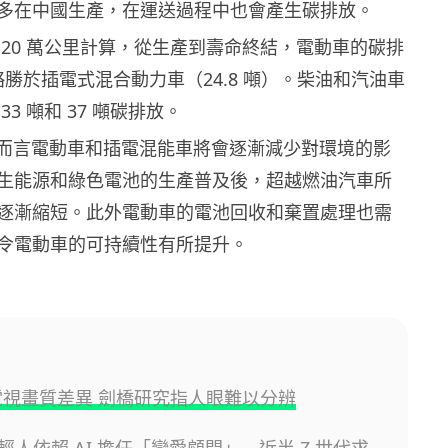
多在中國生產，在運送過程中也會產生碳排放。
 20 萬公里計算，從生產到壽命終結，電動車的碳排
噸，略勝於插電式混合動力車（24.8 噸）。柴油和汽油車
3 噸和 37 噸碳排放。
長遠而言電動車和插電混能車將會逐漸減少對環境的影
生能源和綠色電池的生產普及後，超越燃油汽車所
逐漸縮短。此外電動車的電池回收和棄置處理也需
令電動車的可持續性有所提升。
K電視畫質差異 劍橋研究指人眼難以分辨