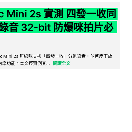
ic Mini 2s 實測 四發一收同
音 32-bit 防爆咪拍片必
Mic Mini 2s 無線咪支援「四發一收」分軌錄音，並首度下放
 浮點內錄功能。本文經實測其...
閱讀全文