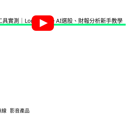
無線
影音產品