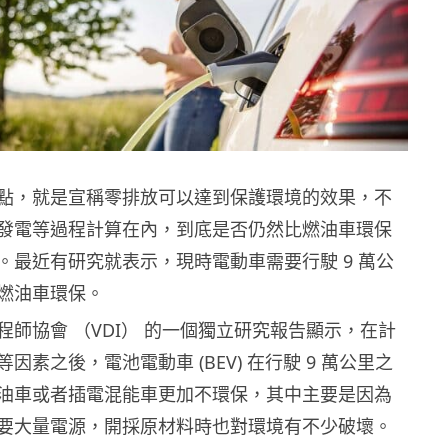
點，就是宣稱零排放可以達到保護環境的效果，不
發電等過程計算在內，到底是否仍然比燃油車環保
。最近有研究就表示，現時電動車需要行駛 9 萬公
燃油車環保。
程師協會 （VDI） 的一個獨立研究報告顯示，在計
因素之後，電池電動車 (BEV) 在行駛 9 萬公里之
油車或者插電混能車更加不環保，其中主要是因為
要大量電源，開採原材料時也對環境有不少破壞。