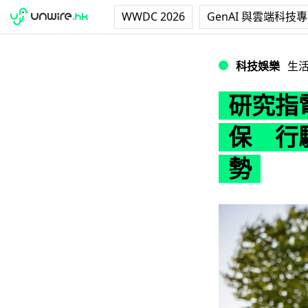
WWDC 2026
GenAI 與雲端科技
研究指電動車初期
科技娛樂
生
研究指
保 行
勢