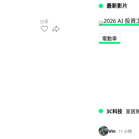
最新影片
分享
電動車
3C科技
家居
Vin
11 小時