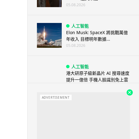
05.08.2026
人工智能
Elon Musk: SpaceX 將挑戰萬億
年收入 目標明年數據...
05.08.2026
人工智能
港大研原子級新晶片 AI 搜尋速度
提升一億倍 手機人臉識別免上雲
端
05.08.2026
ADVERTISEMENT
旅遊
中國大陸航線燃油附加費今日再
降 連續 3 個月下調
05.08.2026