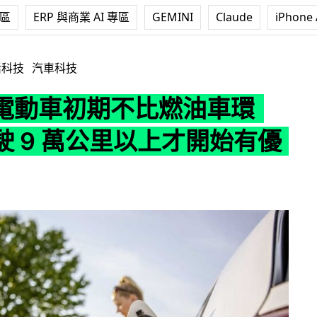
專區
ERP 與商業 AI 專區
GEMINI
Claude
iPhone 
不比燃油車環保 行駛 9 萬公里以上才開始有優勢
活科技
汽車科技
電動車初期不比燃油車環
駛 9 萬公里以上才開始有優