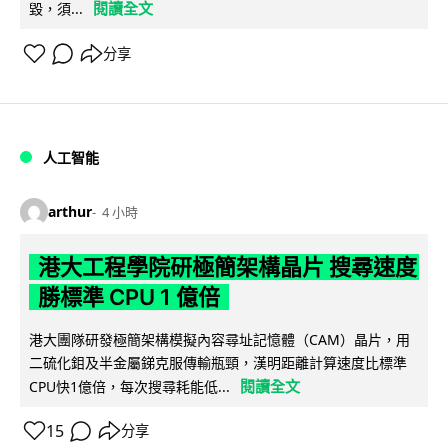
閱讀全文
毀，須...
分享
人工智能
arthur
4 小時
港大工程學院研極簡架構晶片 搜尋速度
勝標準 CPU 1 億倍
港大團隊研發極簡架構模擬內容尋址記憶體（CAM）晶片，用
二硫化鉬及半金屬銻克服傳輸瓶頸，漢明距離計算速度比標準
閱讀全文
CPU快1億倍，每次搜尋耗能低...
15
分享