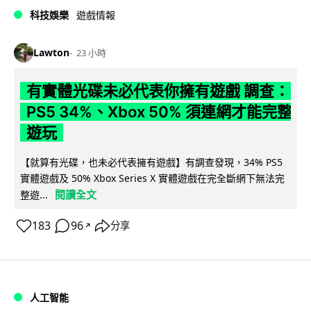
科技娛樂
遊戲情報
Lawton
23 小時
有實體光碟未必代表你擁有遊戲 調查：
PS5 34%、Xbox 50% 須連網才能完整
遊玩
【就算有光碟，也未必代表擁有遊戲】有調查發現，34% PS5
實體遊戲及 50% Xbox Series X 實體遊戲在完全斷網下無法完
閱讀全文
整遊...
183
96
分享
↗
人工智能