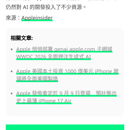
仍然對 AI 的開發投入了不少資源。
來源：
Appleinsider
相關文章:
Apple 悄悄部署 genai.apple.com 子網域
WWDC 2026 全面押注生成式 AI
Apple 美國本土投資 1000 億美元 iPhone 玻
璃將全面美國製造
Apple 發佈會定於 9 月 9 日登場 預計推出
史上最薄 iPhone 17 Air