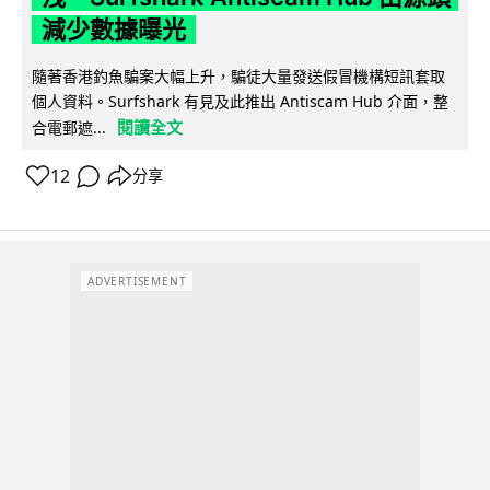
減少數據曝光
隨著香港釣魚騙案大幅上升，騙徒大量發送假冒機構短訊套取
個人資料。Surfshark 有見及此推出 Antiscam Hub 介面，整
閱讀全文
合電郵遮...
12
分享
ADVERTISEMENT