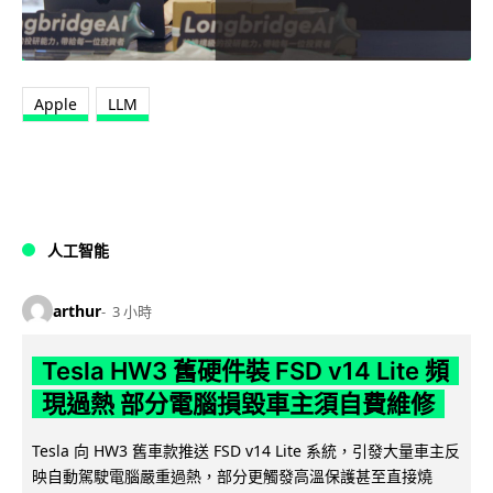
Apple
LLM
人工智能
arthur
3 小時
Tesla HW3 舊硬件裝 FSD v14 Lite 頻
現過熱 部分電腦損毀車主須自費維修
Tesla 向 HW3 舊車款推送 FSD v14 Lite 系統，引發大量車主反
映自動駕駛電腦嚴重過熱，部分更觸發高溫保護甚至直接燒