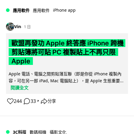
iPhone app
應用軟件
應用軟件
Vin
1 日
歐盟再發功 Apple 終答應 iPhone 跨機
剪貼簿將可貼 PC 複製貼上不再只限
Apple
Apple 電話、電腦之間剪貼簿互聯（即是你從 iPhone 複製內
容，可在另一部 iPad, Mac 電腦貼上），是 Apple 生態重要...
閱讀全文
244
33
分享
↗
3C科技
數碼相機
攝影文化