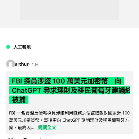
人工智能
arthur
1 日
FBI 探員涉盜 100 萬美元加密幣 向
ChatGPT 尋求理財及移民葡萄牙建議終
被捕
FBI 一名資深反情報探員涉嫌利用職務之便盜取敵對國家近 100
萬美元加密貨幣，事後更向 ChatGPT 諮詢理財及移民葡萄牙方
閱讀全文
案，最終因...