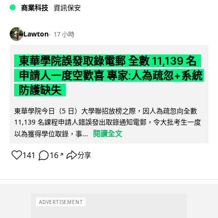
商業科技
資訊保安
Lawton
17 小時
東華學院誤發取錄電郵 全數 11,139 名
申請人一度空歡喜 專家:人為疏忽+系統
防護缺失
東華學院今日（5 日）大學聯招放榜之際，因人為疏忽向全數
11,139 名課程申請人錯誤發出取錄通知電郵，令大批考生一度
閱讀全文
以為獲得學位取錄，事...
141
16
分享
↗
ADVERTISEMENT