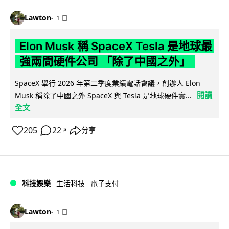
Lawton
1 日
Elon Musk 稱 SpaceX Tesla 是地球最
強兩間硬件公司 「除了中國之外」
SpaceX 舉行 2026 年第二季度業績電話會議，創辦人 Elon
閱讀
Musk 稱除了中國之外 SpaceX 與 Tesla 是地球硬件實...
全文
205
22
分享
↗
科技娛樂
生活科技
電子支付
Lawton
1 日