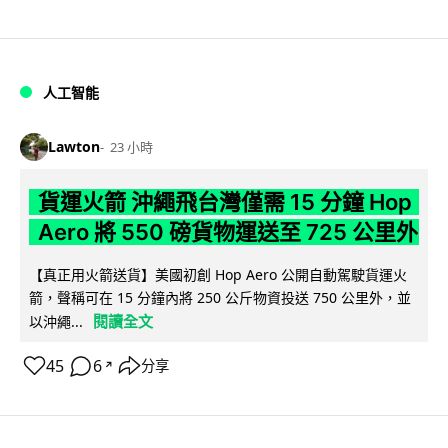
人工智能
Lawton
23 小時
貨運火箭 沖繩飛台灣僅需 15 分鐘 Hop
Aero 將 550 磅貨物運送至 725 公里外
【真正用火箭送貨】美國初創 Hop Aero 公開自動駕駛貨運火
箭，聲稱可在 15 分鐘內將 250 公斤物資投送 750 公里外，並
閱讀全文
以沖繩...
45
6
分享
↗