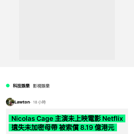
科技娛樂
影視娛樂
Lawton
18 小時
Nicolas Cage 主演未上映電影 Netflix
遺失未加密母帶 被索償 8.19 億港元