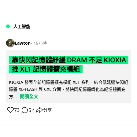
人工智能
Lawton
16 小時
靠快閃記憶體紓緩 DRAM 不足 KIOXIA
推 XL1 記憶體擴充模組
KIOXIA 發表全新記憶體擴充模組 XL1 系列，結合低延遲快閃記
憶體 XL-FLASH 與 CXL 介面，將快閃記憶體轉化為記憶體擴充
閱讀全文
方...
73
5
分享
↗