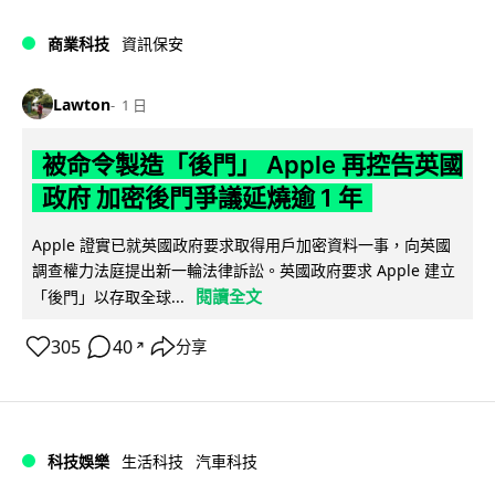
商業科技
資訊保安
Lawton
1 日
被命令製造「後門」 Apple 再控告英國
政府 加密後門爭議延燒逾 1 年
Apple 證實已就英國政府要求取得用戶加密資料一事，向英國
調查權力法庭提出新一輪法律訴訟。英國政府要求 Apple 建立
閱讀全文
「後門」以存取全球...
305
40
分享
↗
科技娛樂
生活科技
汽車科技