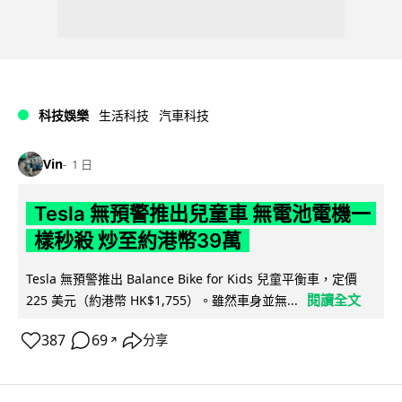
科技娛樂
生活科技
汽車科技
Vin
1 日
Tesla 無預警推出兒童車 無電池電機一
樣秒殺 炒至約港幣39萬
Tesla 無預警推出 Balance Bike for Kids 兒童平衡車，定價
閱讀全文
225 美元（約港幣 HK$1,755）。雖然車身並無...
387
69
分享
↗