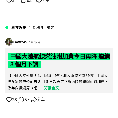
311
62
分享
↗
科技娛樂
生活科技
旅遊
Lawton
19 小時
中國大陸航線燃油附加費今日再降 連續
3 個月下調
【中國大陸連續 3 個月減附加費，相反香港不斷加價】中國大
陸多家航空公司自 8 月 5 日起再度下調內陸航線燃油附加費，
閱讀全文
為年內連續第 3 個...
28
5
分享
↗