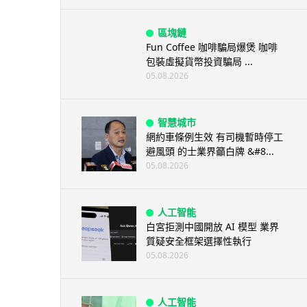
區塊鏈
Fun Coffee 咖啡騙局爆煲 咖啡
包裝虛擬貨幣投資騙局 ...
05.08.2026
智慧城市
網約車條例生效 有司機暫時停工
避風頭 的士業界籲白牌 &#8...
05.08.2026
人工智能
白宮拒測中國開放 AI 模型 業界
質疑安全框架選擇性執行
05.08.2026
人工智能