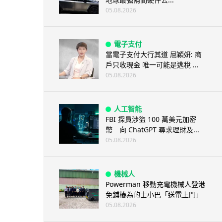
05.08.2026
電子支付
當電子支付大行其道 屈穎妍: 商
戶只收現金 唯一可能是逃稅 ...
05.08.2026
人工智能
FBI 探員涉盜 100 萬美元加密
幣 向 ChatGPT 尋求理財及...
05.08.2026
機械人
Powerman 移動充電機械人登港
免鋪樁為的士小巴「送電上門」
05.08.2026