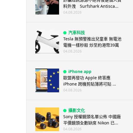
料外洩 Surfshark Antisca...
04.08.2026
汽車科技
Tesla 無預警推出兒童車 無電池
電機一樣秒殺 炒至約港幣39萬
04.08.2026
iPhone app
歐盟再發功 Apple 終答應
iPhone 跨機剪貼簿將可貼 ...
04.08.2026
攝影文化
Sony 授權鏡頭名單公佈 中國廠
平價鏡頭全數缺席 Nikon 已...
04.08.2026