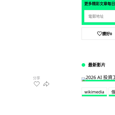
更多精彩文章每日
讚好
0
最新影片
分享
wikimedia