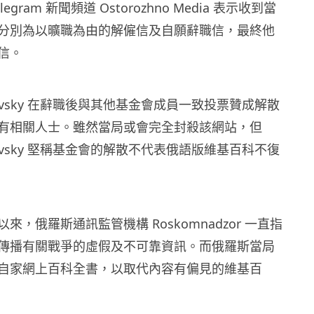
 Telegram 新聞頻道 Ostorozhno Media 表示收到當
分別為以曠職為由的解僱信及自願辭職信，最終他
信。
 Kozlovsky 在辭職後與其他基金會成員一致投票贊成解散
有相關人士。雖然當局或會完全封殺該網站，但
 Kozlovsky 堅稱基金會的解散不代表俄語版維基百科不復
來，俄羅斯通訊監管機構 Roskomnadzor 一直指
傳播有關戰爭的虛假及不可靠資訊。而俄羅斯當局
自家網上百科全書，以取代內容有偏見的維基百