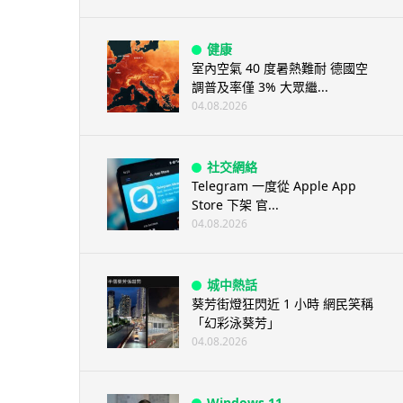
健康
室內空氣 40 度暑熱難耐 德國空
調普及率僅 3% 大眾繼...
04.08.2026
社交網絡
Telegram 一度從 Apple App
Store 下架 官...
04.08.2026
城中熱話
葵芳街燈狂閃近 1 小時 網民笑稱
「幻彩泳葵芳」
04.08.2026
Windows 11