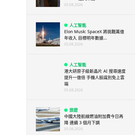
05.08.2026
人工智能
Elon Musk: SpaceX 將挑戰萬億
年收入 目標明年數據...
05.08.2026
人工智能
港大研原子級新晶片 AI 搜尋速度
提升一億倍 手機人臉識別免上雲
端
05.08.2026
旅遊
中國大陸航線燃油附加費今日再
降 連續 3 個月下調
05.08.2026