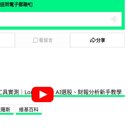
📮
送到電子郵箱
看留言
分享
俄羅斯
維基百科