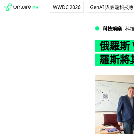
WWDC 2026
GenAI 與雲端科技
俄羅斯 Wikime
科技娛樂
科
俄羅斯 
羅斯將