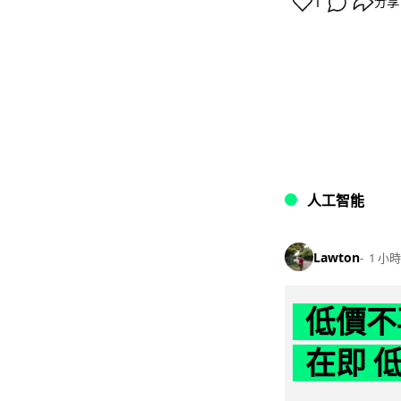
1
分享
人工智能
Lawton
1 小時
低價不再
在即 