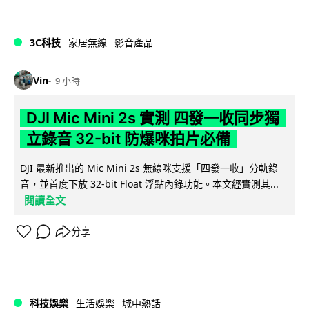
3C科技
家居無線
影音產品
Vin
9 小時
DJI Mic Mini 2s 實測 四發一收同步獨
立錄音 32-bit 防爆咪拍片必備
DJI 最新推出的 Mic Mini 2s 無線咪支援「四發一收」分軌錄
音，並首度下放 32-bit Float 浮點內錄功能。本文經實測其...
閱讀全文
分享
科技娛樂
生活娛樂
城中熱話