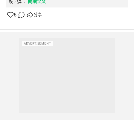
閱讀全文
毀，須...
6
分享
ADVERTISEMENT