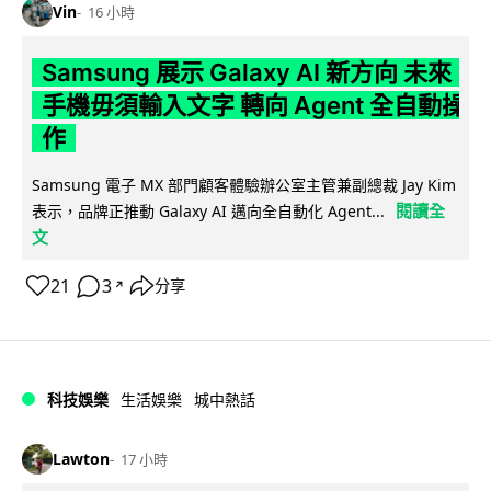
Vin
16 小時
Samsung 展示 Galaxy AI 新方向 未來
手機毋須輸入文字 轉向 Agent 全自動操
作
Samsung 電子 MX 部門顧客體驗辦公室主管兼副總裁 Jay Kim
閱讀全
表示，品牌正推動 Galaxy AI 邁向全自動化 Agent...
文
21
3
分享
↗
科技娛樂
生活娛樂
城中熱話
Lawton
17 小時