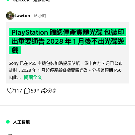
Lawton
16 小時
PlayStation 確認停產實體光碟 包裝印
出重要通告 2028 年 1 月後不出光碟遊
戲
Sony 已在 PS5 主機包裝加貼提示貼紙，重申官方 7 月已公布
計劃：2028 年 1 月起停產新遊戲實體光碟。分析師預期 PS6
閱讀全文
因此...
117
59
分享
↗
人工智能