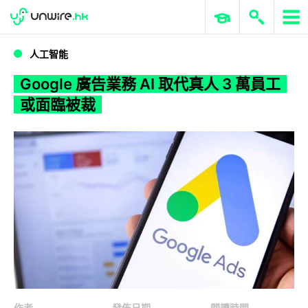
WWDC 2026
GenAI 與雲端科技專區
ERP 與商業 AI
Google 廣告業務 AI 取代真人 3 萬員工或面臨被裁
人工智能
Google 廣告業務 AI 取代真人 3 萬員工
或面臨被裁
作者
發佈日期
閱讀時間