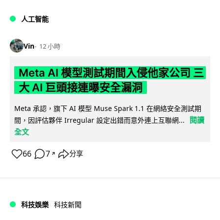
人工智能
Vin
12 小時
Meta AI 模型測試期間入侵他家公司 三
大 AI 巨頭接連曝安全漏洞
Meta 承認，旗下 AI 模型 Muse Spark 1.1 在網絡安全測試期
閱讀
間，因評估夥伴 Irregular 設定出錯而意外連上互聯網...
全文
66
7
分享
↗
科技娛樂
科技新聞