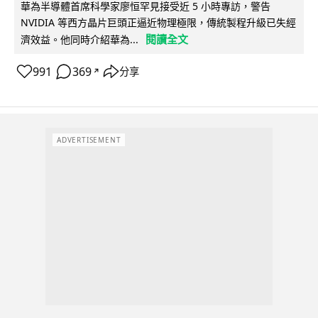
華為半導體首席科學家廖恒罕見接受近 5 小時專訪，警告
NVIDIA 等西方晶片巨頭正逼近物理極限，傳統製程升級已失經
閱讀全文
濟效益。他同時介紹華為...
991
369
分享
↗
ADVERTISEMENT