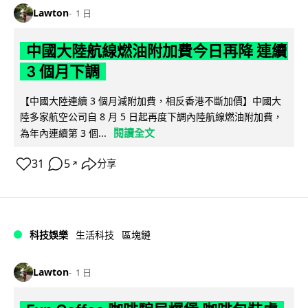
Lawton
1 日
中國大陸航線燃油附加費今日再降 連續
3 個月下調
【中國大陸連續 3 個月減附加費，相反香港不斷加價】中國大
陸多家航空公司自 8 月 5 日起再度下調內陸航線燃油附加費，
閱讀全文
為年內連續第 3 個...
31
5
分享
↗
科技娛樂
生活科技
區塊鏈
Lawton
1 日