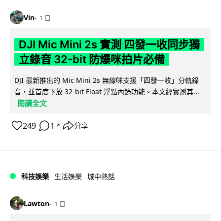
Vin
1 日
DJI Mic Mini 2s 實測 四發一收同步獨
立錄音 32-bit 防爆咪拍片必備
DJI 最新推出的 Mic Mini 2s 無線咪支援「四發一收」分軌錄
音，並首度下放 32-bit Float 浮點內錄功能。本文經實測其...
閱讀全文
249
1
分享
↗
科技娛樂
生活娛樂
城中熱話
Lawton
1 日