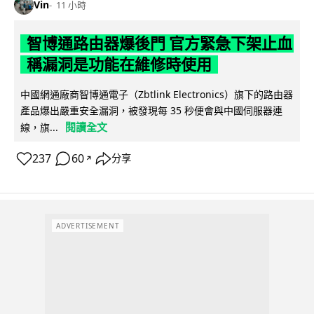
Vin
11 小時
智博通路由器爆後門 官方緊急下架止血
稱漏洞是功能在維修時使用
中國網通廠商智博通電子（Zbtlink Electronics）旗下的路由器
產品爆出嚴重安全漏洞，被發現每 35 秒便會與中國伺服器連
閱讀全文
線，旗...
237
60
分享
↗
ADVERTISEMENT