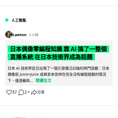
人工智能
Lawton
5 小時
日本偶像零編程知識 靠 AI 搞了一整個
直播系統 在日本技術界成為話題
日本 AI 技術界近日出現了一個引發廣泛討論的熱門話題：日本
偶像前 Juice=Juice 成員宮本佳林在完全沒有編程經驗的情況
閱讀全文
下，僅憑藉與...
37
2
分享
↗