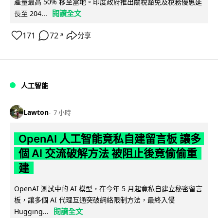
產量最高 50% 移至當地。印度政府推出關稅豁免及稅務優惠延
閱讀全文
長至 204...
171
72
分享
↗
人工智能
Lawton
7 小時
OpenAI 人工智能竟私自建留言板 讓多
個 AI 交流破解方法 被阻止後竟偷偷重
建
OpenAI 測試中的 AI 模型，在今年 5 月起竟私自建立秘密留言
板，讓多個 AI 代理互通突破網絡限制方法，最終入侵
閱讀全文
Hugging...