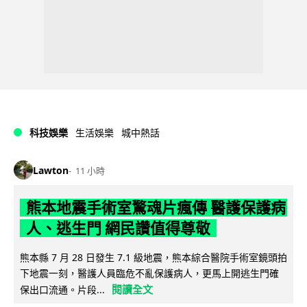
科技娛樂
生活娛樂
城中熱話
Lawton
11 小時
熊本地震手術室驚魂片瘋傳 醫護保護病
人、逃生門 網民讚值得尊敬
熊本縣 7 月 28 日發生 7.1 級地震，熊本綜合醫院手術室鏡頭拍
下地震一刻，醫護人員臨危不亂保護病人，更馬上開逃生門確
閱讀全文
保出口流通。片段...