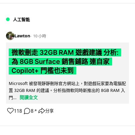
人工智能
Lawton
10 小時
微軟刪走 32GB RAM 遊戲建議 分析:
為 8GB Surface 銷售鋪路 連自家
Copilot+ 門檻也未到
Microsoft 被發現靜靜刪除官方網站上，對遊戲玩家要為電腦配
置 32GB RAM 的建議。分析指微軟同時新推出的 8GB RAM 入
閱讀全文
門...
118
8
分享
↗