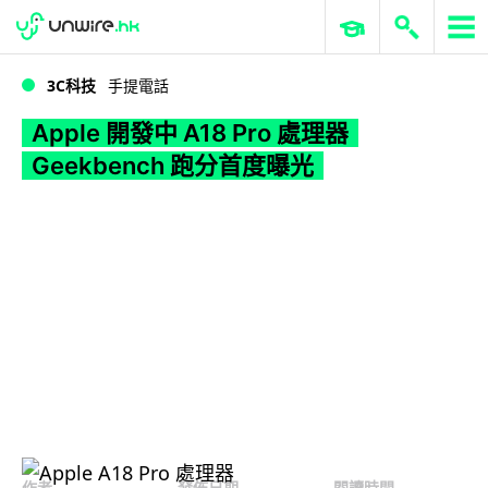
WWDC 2026
GenAI 與雲端科技專區
ERP 與商業 AI
Apple 開發中 A18 Pro 處理器 Geekbench 跑分首度曝光
3C科技
手提電話
Apple 開發中 A18 Pro 處理器
Geekbench 跑分首度曝光
作者
發佈日期
閱讀時間