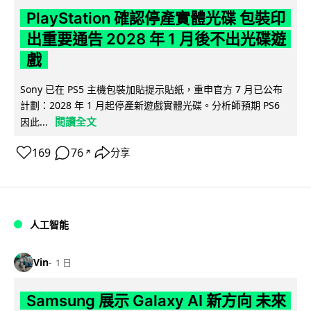
PlayStation 確認停產實體光碟 包裝印
出重要通告 2028 年 1 月後不出光碟遊
戲
Sony 已在 PS5 主機包裝加貼提示貼紙，重申官方 7 月已公布
計劃：2028 年 1 月起停產新遊戲實體光碟。分析師預期 PS6
閱讀全文
因此...
169
76
分享
↗
人工智能
Vin
1 日
Samsung 展示 Galaxy AI 新方向 未來