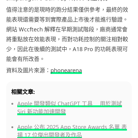
值得注意的是現時的跑分結果僅供參考，最終的效
能表現還需要等到實際產品上市後才能進行驗證。
網站 Wccftech 解釋在早期測試階段，廠商通常會
將重點放在效能表現，而對功耗控制的關注相對較
少，因此在後續的測試中，A18 Pro 的功耗表現可
能會有所改善。
資料及圖片來源：
phonearena
相關文章:
Apple 開發類似 ChatGPT 工具 用於測試
Siri 新功能加速開發
Apple 公布 2025 App Store Awards 名單 表
揚 17 位傑出開發者及作品