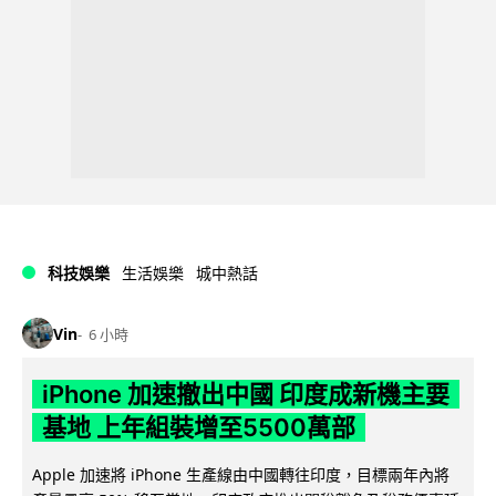
科技娛樂
生活娛樂
城中熱話
Vin
6 小時
iPhone 加速撤出中國 印度成新機主要
基地 上年組裝增至5500萬部
Apple 加速將 iPhone 生產線由中國轉往印度，目標兩年內將