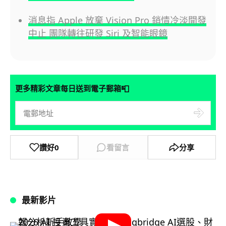
消息指 Apple 放棄 Vision Pro 銷情冷淡開發
中止 團隊轉往研發 Siri 及智能眼鏡
📮
更多精彩文章每日送到電子郵箱
讚好
0
看留言
分享
最新影片