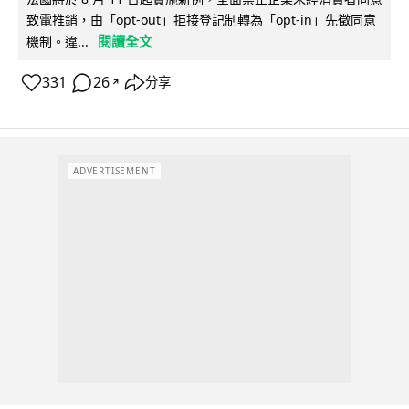
致電推銷，由「opt-out」拒接登記制轉為「opt-in」先徵同意
閱讀全文
機制。違...
331
26
分享
↗
ADVERTISEMENT