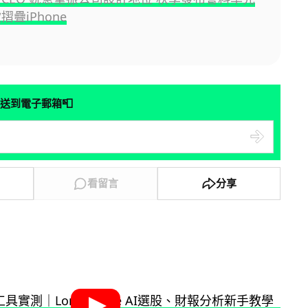
摺疊iPhone
📮
送到電子郵箱
看留言
分享