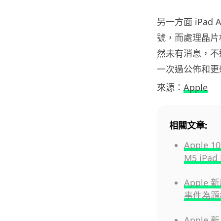
另一方面 iPad
號，而處理晶片相
然未有消息，不過
一次過公佈和更
來源：
Apple
相關文章:
Apple
M5 iPa
Apple 
事件為題
Apple