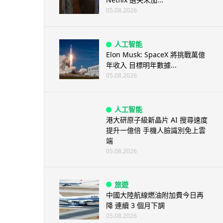
05.08.2026
人工智能
Elon Musk: SpaceX 將挑戰萬億
年收入 目標明年數據...
05.08.2026
人工智能
港大研原子級新晶片 AI 搜尋速度
提升一億倍 手機人臉識別免上雲
端
05.08.2026
旅遊
中國大陸航線燃油附加費今日再
降 連續 3 個月下調
05.08.2026