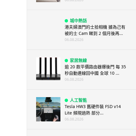
城中熱話
港夫婦澳門的士拾相機 據為己有
被的士 Cam 睇到 2 個月後再...
06.08.2026
家居無線
逾 20 款平價路由器爆後門 每 35
秒自動連線回中國 全球 10 ...
06.08.2026
人工智能
Tesla HW3 舊硬件裝 FSD v14
Lite 頻現過熱 部分...
06.08.2026