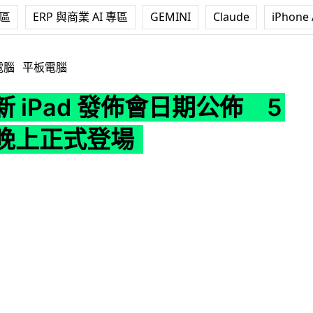
專區
ERP 與商業 AI 專區
GEMINI
Claude
iPhone 
d 發佈會日期公佈 5 月 7 日晚上正式登場
電腦
平板電腦
e 新 iPad 發佈會日期公佈 5
日晚上正式登場