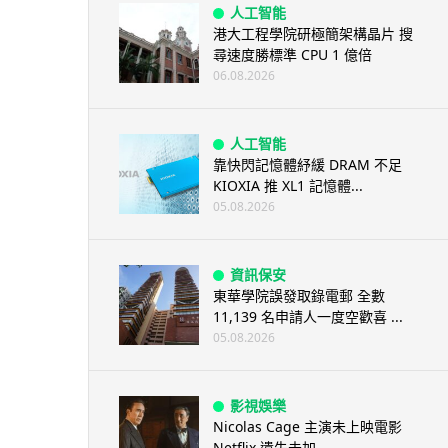
人工智能
港大工程學院研極簡架構晶片 搜
尋速度勝標準 CPU 1 億倍
06.08.2026
人工智能
靠快閃記憶體紓緩 DRAM 不足
KIOXIA 推 XL1 記憶體...
05.08.2026
資訊保安
東華學院誤發取錄電郵 全數
11,139 名申請人一度空歡喜 ...
05.08.2026
影視娛樂
Nicolas Cage 主演未上映電影
Netflix 遺失未加...