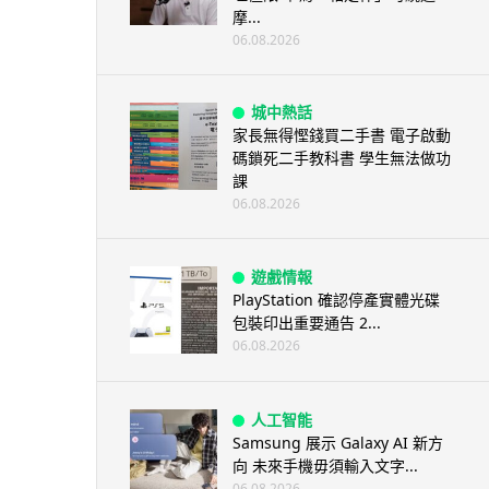
摩...
06.08.2026
城中熱話
家長無得慳錢買二手書 電子啟動
碼鎖死二手教科書 學生無法做功
課
06.08.2026
遊戲情報
PlayStation 確認停產實體光碟
包裝印出重要通告 2...
06.08.2026
人工智能
Samsung 展示 Galaxy AI 新方
向 未來手機毋須輸入文字...
06.08.2026