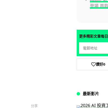
登場 首款
更多精彩文章每日
讚好
0
最新影片
分享