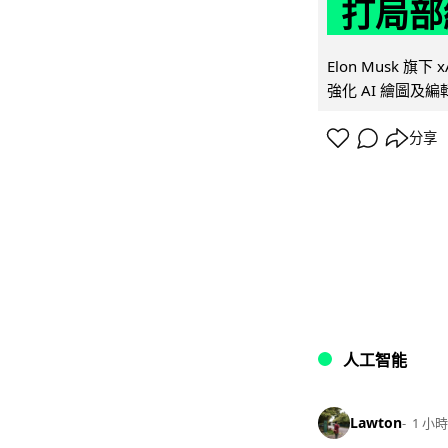
打局部
Elon Musk 旗下 x
強化 AI 繪圖及編輯.
分享
人工智能
Lawton
1 小時