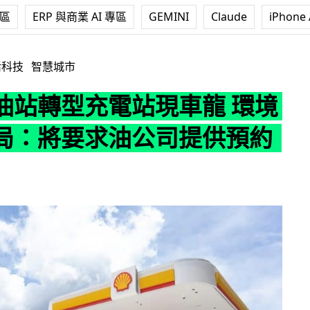
專區
ERP 與商業 AI 專區
GEMINI
Claude
iPhone 
電站現車龍 環境及生態局：將要求油公司提供預約服務
活科技
智慧城市
油站轉型充電站現車龍 環境
局：將要求油公司提供預約