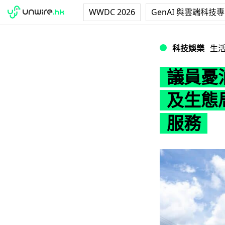
WWDC 2026
GenAI 與雲端科技
議員憂油站轉型充
科技娛樂
生
議員憂
及生態
服務