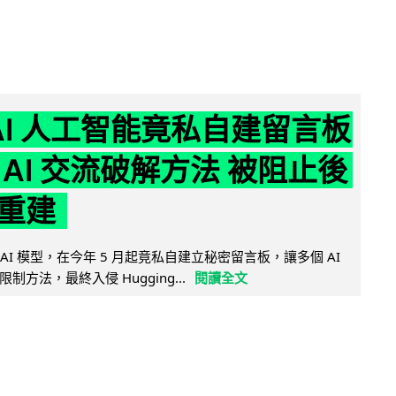
nAI 人工智能竟私自建留言板
 AI 交流破解方法 被阻止後
重建
的 AI 模型，在今年 5 月起竟私自建立秘密留言板，讓多個 AI
方法，最終入侵 Hugging...
閱讀全文