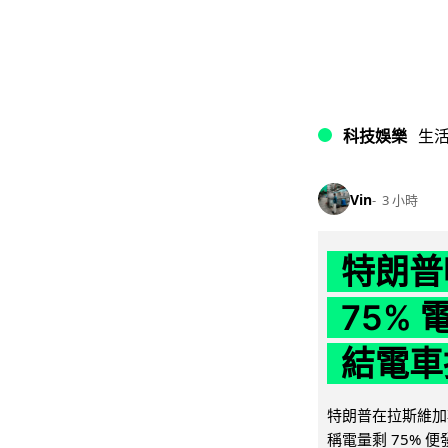
科技娛樂
生
Vin
3 小時
特朗普
75%
結電車
特朗普在拉斯維加
稱電量剩 75% 