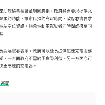
席助理秘書長梁啟明回應指，政府將會要求提供充
設預約功能，讓市民預約充電時間，政府亦會要求
電站空位資訊，避免電動車駕駛者同時間蜂擁至同
塞。
長謝展寰亦表示，政府可以延長提供超速充電服務
期，一方面政府不需給予實際利益，另一方面亦可
快更高速的充電器。
 新聞