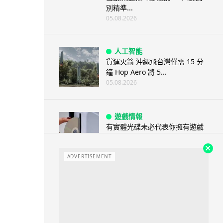
別精準...
05.08.2026
人工智能
貨運火箭 沖繩飛台灣僅需 15 分
鐘 Hop Aero 將 5...
05.08.2026
遊戲情報
有實體光碟未必代表你擁有遊戲
調查：PS5 34%、Xbox 50...
05.08.2026
ADVERTISEMENT
人工智能
Elon Musk 稱 SpaceX Tesla 是
地球最強兩間硬件公...
05.08.2026