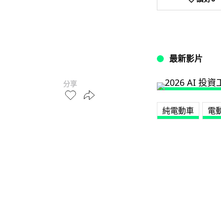
最新影片
分享
純電動車
電