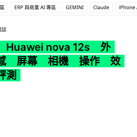
專區
ERP 與商業 AI 專區
GEMINI
Claude
iPhone 
i nova 12s 外形 手感 屏幕 相機 操作 效能開箱評測
電話
uawei nova 12s 外
感 屏幕 相機 操作 效
評測