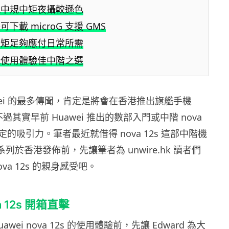
現中規中矩夜攝較遜色
下載 microG 支援 GMS
中矩足夠應付日常所需
玩使用體驗佳中階之選
wei 的最多傳聞，肯定是將會在香港推出旗艦手機
，不過其實早前 Huawei 推出的數部入門或中階 nova
的吸引力。筆者最近就借得 nova 12s 這部中階機
0 系列於香港發佈前，先讓筆者為 unwire.hk 讀者們
va 12s 的親身感受吧。
va 12s 開箱直擊
wei nova 12s 的使用體驗前，先讓 Edward 為大