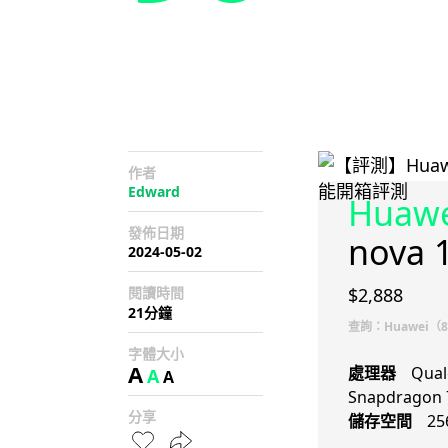
作者
Edward
Huawe
發佈日期
nova 
2024-05-02
閱讀時間
$2,888
21分鐘
查詢：Huawei（81
字體大小
A
處理器
Qua
A
A
Snapdragon 
分享
儲存空間
25