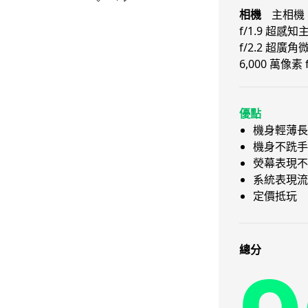
相機
主相機：
f/1.9 超感知
f/2.2 超
6,000 萬像素
優點
機身輕薄長
機身不跣手
熒幕表現不
系統表現流
定價抵玩
總分