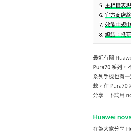
主相機表
官方商店終可
效能中規
總結：抵
最近有關 Hua
Pura70 系列
系列手機也有一定
款，在 Pura7
分享一下試用 no
Huawei no
在為大家分享 Hua