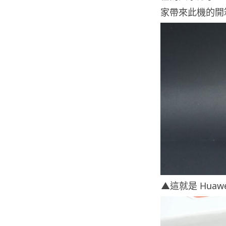
家帶來此機的開
▲這就是 Huaw