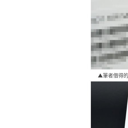
▲筆者借得的是