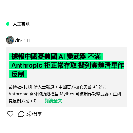
人工智能
Vin
1 日
據報中國憂美國 AI 變武器 不滿
Anthropic 拒正常存取 擬列實體清單作
反制
彭博社引述知情人士報道，中國官方擔心美國 AI 公司
Anthropic 開發的頂級模型 Mythos 可被用作攻擊武器，正研
閱讀全文
究反制方案。知...
1
分享