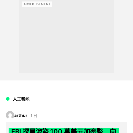
ADVERTISEMENT
人工智能
arthur
1 日
FBI 探員涉盜 100 萬美元加密幣 向