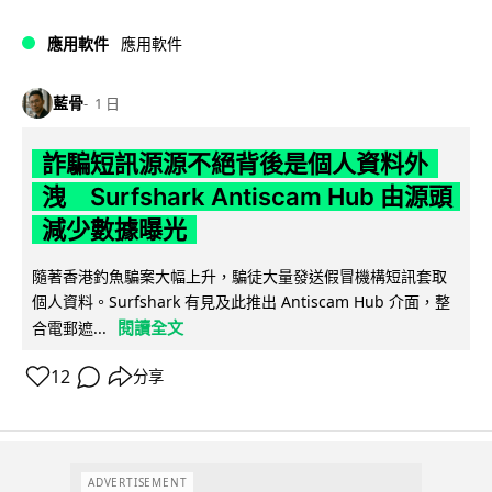
應用軟件
應用軟件
藍骨
1 日
詐騙短訊源源不絕背後是個人資料外
洩 Surfshark Antiscam Hub 由源頭
減少數據曝光
隨著香港釣魚騙案大幅上升，騙徒大量發送假冒機構短訊套取
個人資料。Surfshark 有見及此推出 Antiscam Hub 介面，整
閱讀全文
合電郵遮...
12
分享
ADVERTISEMENT