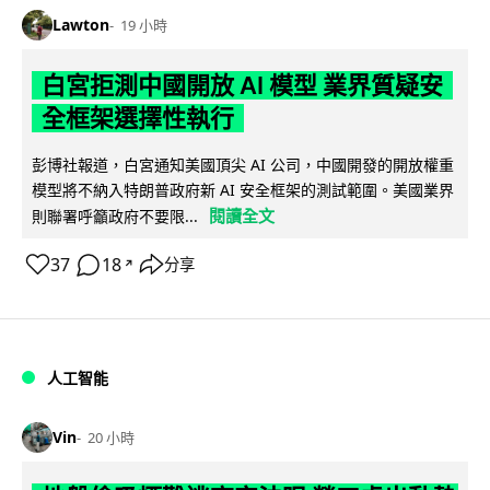
Lawton
19 小時
白宮拒測中國開放 AI 模型 業界質疑安
全框架選擇性執行
彭博社報道，白宮通知美國頂尖 AI 公司，中國開發的開放權重
模型將不納入特朗普政府新 AI 安全框架的測試範圍。美國業界
閱讀全文
則聯署呼籲政府不要限...
37
18
分享
↗
人工智能
Vin
20 小時