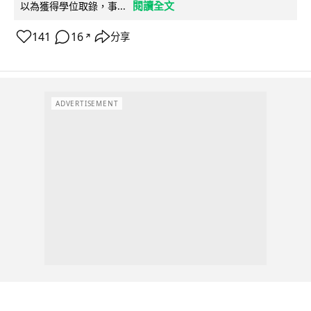
閱讀全文
以為獲得學位取錄，事...
141
16
分享
↗
ADVERTISEMENT