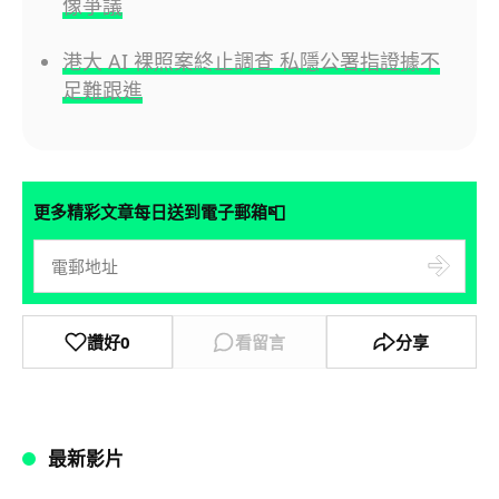
像爭議
港大 AI 裸照案終止調查 私隱公署指證據不
足難跟進
📮
更多精彩文章每日送到電子郵箱
讚好
0
看留言
分享
最新影片