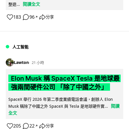
閱讀全文
整遊...
183
96
分享
↗
人工智能
Lawton
21 小時
Elon Musk 稱 SpaceX Tesla 是地球最
強兩間硬件公司 「除了中國之外」
SpaceX 舉行 2026 年第二季度業績電話會議，創辦人 Elon
閱讀
Musk 稱除了中國之外 SpaceX 與 Tesla 是地球硬件實...
全文
205
22
分享
↗