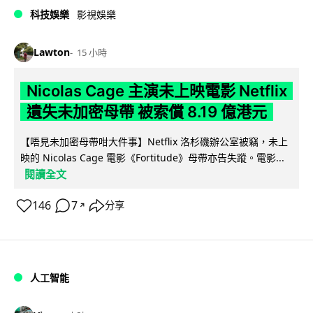
科技娛樂
影視娛樂
Lawton
15 小時
Nicolas Cage 主演未上映電影 Netflix
遺失未加密母帶 被索償 8.19 億港元
【唔見未加密母帶咁大件事】Netflix 洛杉磯辦公室被竊，未上
映的 Nicolas Cage 電影《Fortitude》母帶亦告失蹤。電影...
閱讀全文
146
7
分享
↗
人工智能