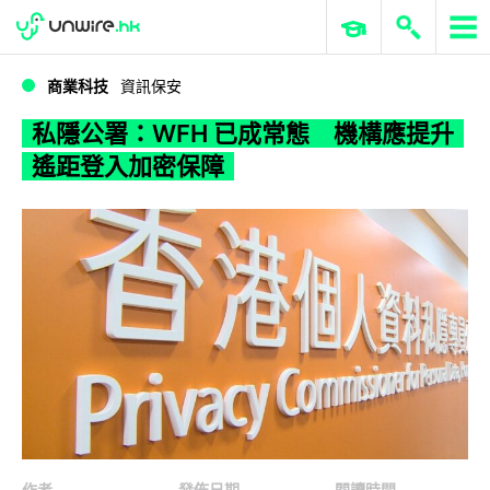
WWDC 2026
GenAI 與雲端科技專區
ERP 與商業 AI
私隱公署：WFH 已成常態 機構應提升遙距登入加密保障
商業科技
資訊保安
私隱公署：WFH 已成常態 機構應提升
遙距登入加密保障
作者
發佈日期
閱讀時間