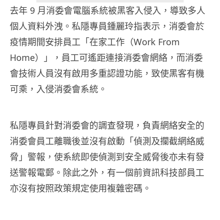
去年 9 月消委會電腦系統被黑客入侵入，導致多人
個人資料外洩。私隱專員鍾麗玲指表示，消委會於
疫情期間安排員工「在家工作（Work From
Home）」，員工可遙距連接消委會網絡，而消委
會技術人員沒有啟用多重認證功能，致使黑客有機
可乘，入侵消委會系統。
私隱專員針對消委會的調查發現，負責網絡安全的
消委會員工離職後並沒有啟動「偵測及攔截網絡威
脅」警報，使系統即使偵測到安全威脅後亦未有發
送警報電郵。除此之外，有一個前資訊科技部員工
亦沒有按照政策規定使用複雜密碼。