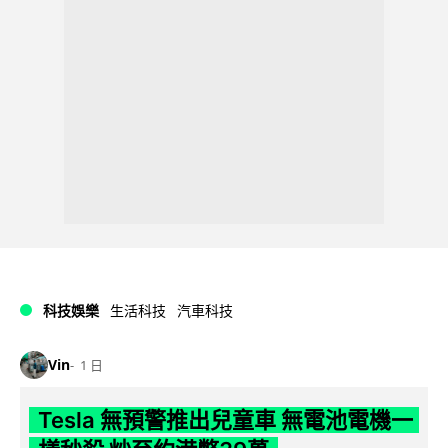
科技娛樂
生活科技
汽車科技
Vin
1 日
Tesla 無預警推出兒童車 無電池電機一