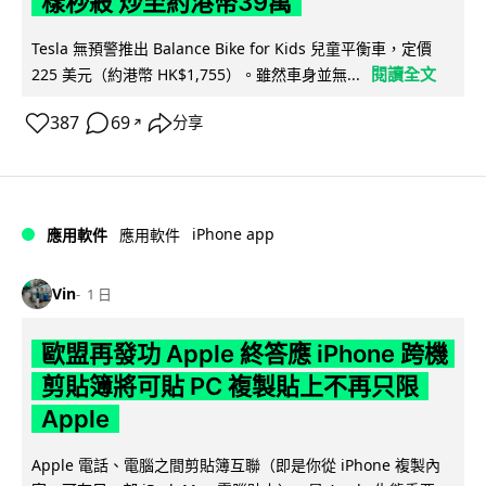
樣秒殺 炒至約港幣39萬
Tesla 無預警推出 Balance Bike for Kids 兒童平衡車，定價
閱讀全文
225 美元（約港幣 HK$1,755）。雖然車身並無...
387
69
分享
↗
iPhone app
應用軟件
應用軟件
Vin
1 日
歐盟再發功 Apple 終答應 iPhone 跨機
剪貼簿將可貼 PC 複製貼上不再只限
Apple
Apple 電話、電腦之間剪貼簿互聯（即是你從 iPhone 複製內