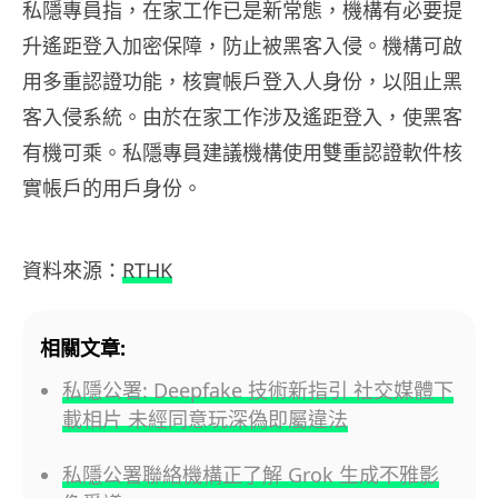
私隱專員指，在家工作已是新常態，機構有必要提
升遙距登入加密保障，防止被黑客入侵。機構可啟
用多重認證功能，核實帳戶登入人身份，以阻止黑
客入侵系統。由於在家工作涉及遙距登入，使黑客
有機可乘。私隱專員建議機構使用雙重認證軟件核
實帳戶的用戶身份。
資料來源：
RTHK
相關文章:
私隱公署: Deepfake 技術新指引 社交媒體下
載相片 未經同意玩深偽即屬違法
私隱公署聯絡機構正了解 Grok 生成不雅影