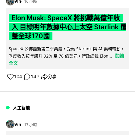
Vin
16 小時
Elon Musk: SpaceX 將挑戰萬億年收
入 目標明年數據中心上太空 Starlink 覆
蓋全球170國
SpaceX 公佈最新第二季業績，受惠 Starlink 與 AI 業務帶動，
閱讀
季度收入按年飆升 92% 至 78 億美元。行政總裁 Elon...
全文
104
14
分享
↗
人工智能
Vin
17 小時