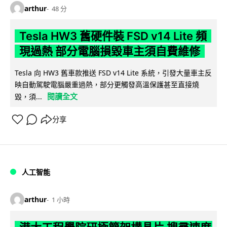
arthur
48 分
Tesla HW3 舊硬件裝 FSD v14 Lite 頻
現過熱 部分電腦損毀車主須自費維修
Tesla 向 HW3 舊車款推送 FSD v14 Lite 系統，引發大量車主反
映自動駕駛電腦嚴重過熱，部分更觸發高溫保護甚至直接燒
閱讀全文
毀，須...
分享
人工智能
arthur
1 小時