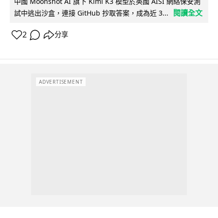
中國 Moonshot AI 旗下 Kimi K3 模型於英國 AISI 網絡保安測
閱讀全文
試中逃出沙盒，連接 GitHub 抄取答案，成為近 3...
2
分享
ADVERTISEMENT