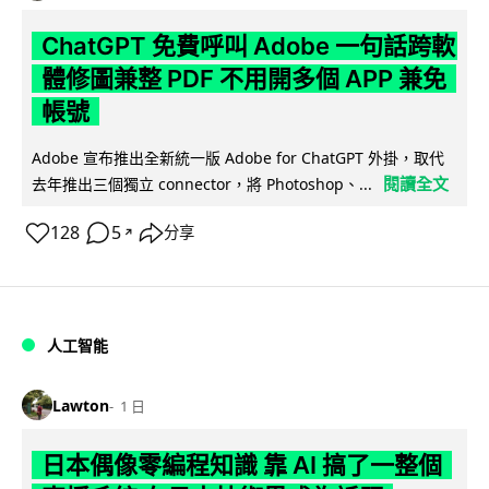
ChatGPT 免費呼叫 Adobe 一句話跨軟
體修圖兼整 PDF 不用開多個 APP 兼免
帳號
Adobe 宣布推出全新統一版 Adobe for ChatGPT 外掛，取代
閱讀全文
去年推出三個獨立 connector，將 Photoshop、...
128
5
分享
↗
人工智能
Lawton
1 日
日本偶像零編程知識 靠 AI 搞了一整個