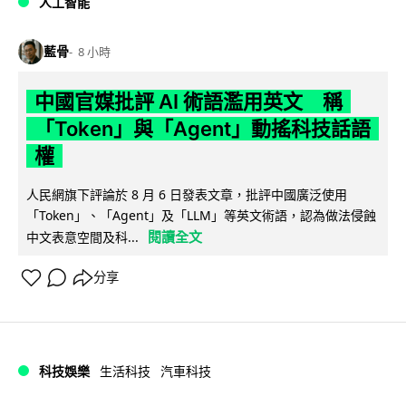
人工智能
藍骨
8 小時
中國官媒批評 AI 術語濫用英文 稱
「Token」與「Agent」動搖科技話語
權
人民網旗下評論於 8 月 6 日發表文章，批評中國廣泛使用
「Token」、「Agent」及「LLM」等英文術語，認為做法侵蝕
閱讀全文
中文表意空間及科...
分享
科技娛樂
生活科技
汽車科技