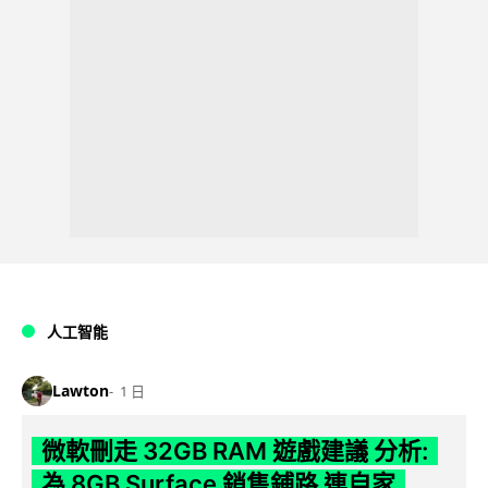
人工智能
Lawton
1 日
微軟刪走 32GB RAM 遊戲建議 分析:
為 8GB Surface 銷售鋪路 連自家