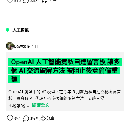
512
237
分享
↗
人工智能
Lawton
1 日
OpenAI 人工智能竟私自建留言板 讓多
個 AI 交流破解方法 被阻止後竟偷偷重
建
OpenAI 測試中的 AI 模型，在今年 5 月起竟私自建立秘密留言
板，讓多個 AI 代理互通突破網絡限制方法，最終入侵
閱讀全文
Hugging...
351
45
分享
↗