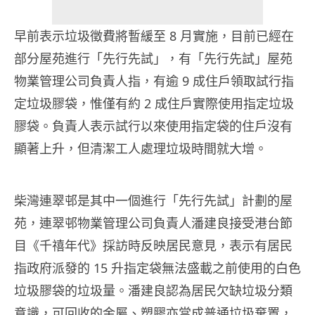
早前表示垃圾徵費將暫緩至 8 月實施，目前已經在
部分屋苑進行「先行先試」，有「先行先試」屋苑
物業管理公司負責人指，有逾 9 成住戶領取試行指
定垃圾膠袋，惟僅有約 2 成住戶實際使用指定垃圾
膠袋。負責人表示試行以來使用指定袋的住戶沒有
顯著上升，但清潔工人處理垃圾時間就大增。
柴灣連翠邨是其中一個進行「先行先試」計劃的屋
苑，連翠邨物業管理公司負責人潘建良接受港台節
目《千禧年代》採訪時反映居民意見，表示有居民
指政府派發的 15 升指定袋無法盛載之前使用的白色
垃圾膠袋的垃圾量。潘建良認為居民欠缺垃圾分類
意識，可回收的金屬、塑膠亦當成普通垃圾棄置，