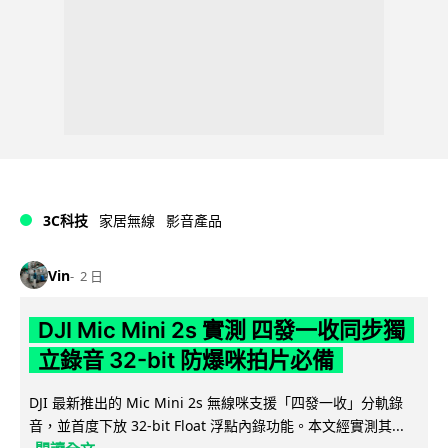
3C科技
家居無線
影音產品
Vin
2 日
DJI Mic Mini 2s 實測 四發一收同步獨
立錄音 32-bit 防爆咪拍片必備
DJI 最新推出的 Mic Mini 2s 無線咪支援「四發一收」分軌錄
音，並首度下放 32-bit Float 浮點內錄功能。本文經實測其...