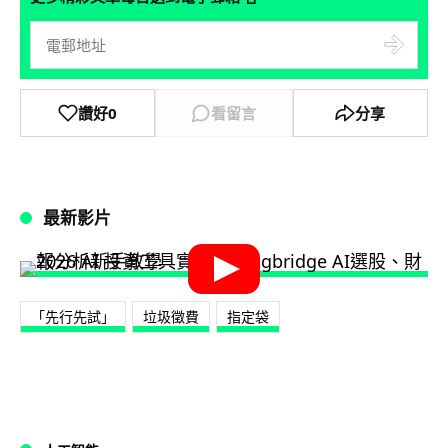
讚好
0
看留言
分享
最新影片
「先行先試」
垃圾徵費
指定袋