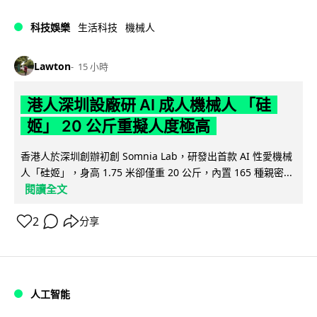
科技娛樂
生活科技
機械人
Lawton
15 小時
港人深圳設廠研 AI 成人機械人 「硅
姬」 20 公斤重擬人度極高
香港人於深圳創辦初創 Somnia Lab，研發出首款 AI 性愛機械
人「硅姬」，身高 1.75 米卻僅重 20 公斤，內置 165 種親密...
閱讀全文
2
分享
人工智能