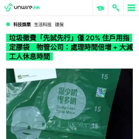
WWDC 2026
GenAI 與雲端科技專區
ERP 與商業 AI
垃圾徵費「先試先行」僅 20% 住戶用指定膠袋 物管公司：處理時間倍增 + 大減工人休息時間
科技娛樂
生活科技
環保
垃圾徵費「先試先行」僅 20% 住戶用指
定膠袋 物管公司：處理時間倍增 + 大減
工人休息時間