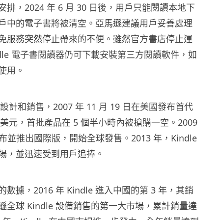
排，2024 年 6 月 30 日後，用戶只能閱讀本地下
戶中的電子書將被清空。亞馬遜建議用戶妥善處理
免服務突然停止帶來的不便。雖然官方書店停止運
ndle 電子書閱讀器仍可下載安裝第三方閱讀軟件，如
使用。
馬遜設計和銷售，2007 年 11 月 19 日在美國發布首代
9 美元，首批產品在 5 個半小時內被搶購一空。2009
2 發布並推出國際版，開始全球發售。2013 年，Kindle
場，並迅速受到用戶追捧。
據，2016 年 Kindle 進入中國的第 3 年，其銷
全球 Kindle 設備銷售的第一大市場，累計銷量達