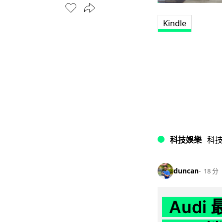
Kindle
科技娛樂
科
duncan
18 分
Audi