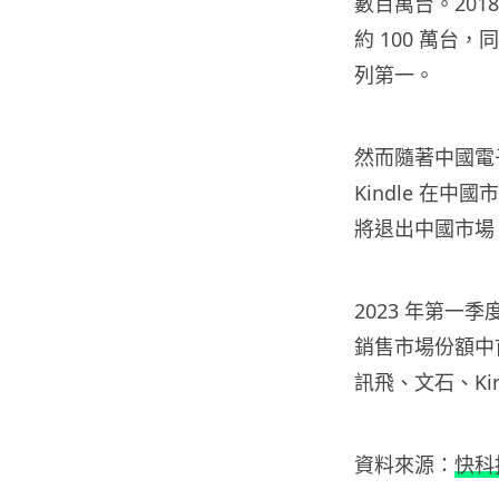
數百萬台。201
約 100 萬台
列第一。
然而隨著中國電
Kindle 在中國
將退出中國市場
2023 年第一
銷售市場份額中
訊飛、文石、Ki
資料來源：
快科