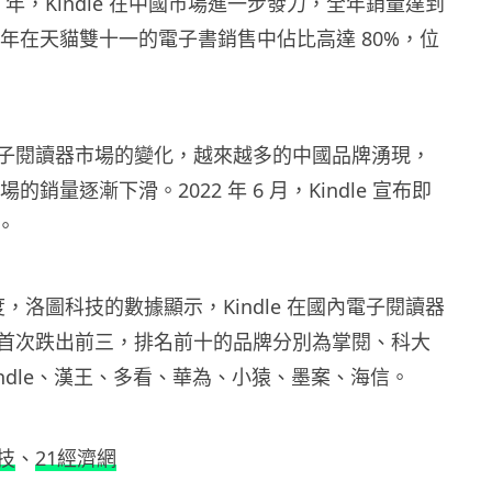
8 年，Kindle 在中國市場進一步發力，全年銷量達到
，同年在天貓雙十一的電子書銷售中佔比高達 80%，位
子閱讀器市場的變化，越來越多的中國品牌湧現，
市場的銷量逐漸下滑。2022 年 6 月，Kindle 宣布即
。
季度，洛圖科技的數據顯示，Kindle 在國內電子閱讀器
首次跌出前三，排名前十的品牌分別為掌閱、科大
ndle、漢王、多看、華為、小猿、墨案、海信。
技
、
21經濟網