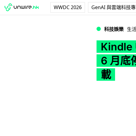
WWDC 2026
GenAI 與雲端科技
Kindle 中國
科技娛樂
生
Kind
6 月
載