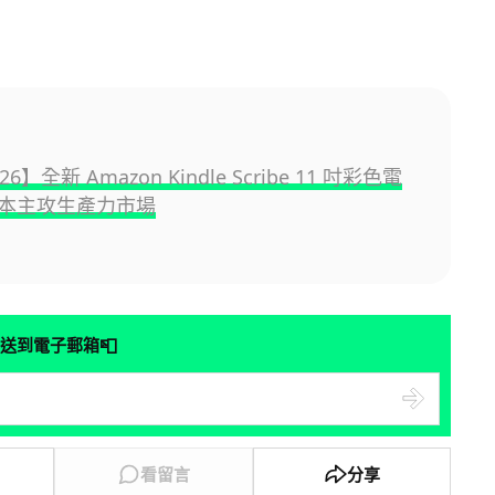
26】全新 Amazon Kindle Scribe 11 吋彩色電
本主攻生產力市場
📮
送到電子郵箱
看留言
分享