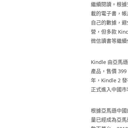
繼續閱讀。根據安
載的電子書，帳
自己的數據，避
營，但多款 Ki
微信讀書等繼續
Kindle 由亞
產品，售價 39
年，Kindle 
正式進入中國市
根據亞馬遜中國的數
量已經成為亞馬遜