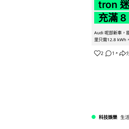
tron
充滿 8
Audi 呢部新車，
里只需12.8 kWh
2
1
↗
科技娛樂
生