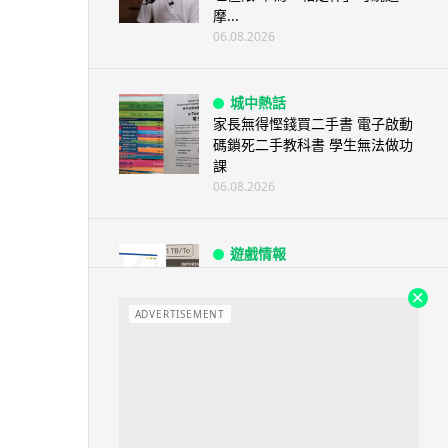
摩...
06.08.2026
城中熱話
家長無得慳錢買二手書 電子啟動
碼鎖死二手教科書 學生無法做功
課
06.08.2026
遊戲情報
PlayStation 確認停產實體光碟
包裝印出重要通告 2...
ADVERTISEMENT
06.08.2026
人工智能
Samsung 展示 Galaxy AI 新方
向 未來手機毋須輸入文字...
06.08.2026