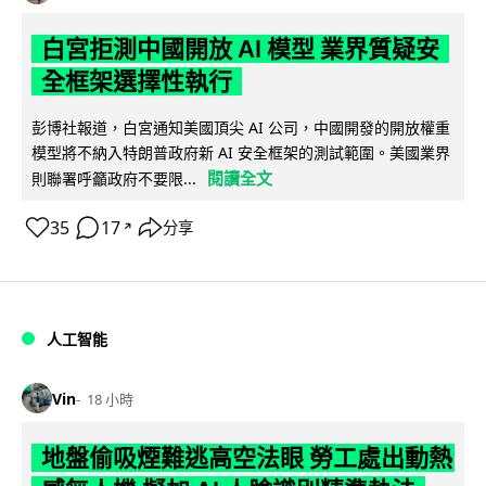
白宮拒測中國開放 AI 模型 業界質疑安
全框架選擇性執行
彭博社報道，白宮通知美國頂尖 AI 公司，中國開發的開放權重
模型將不納入特朗普政府新 AI 安全框架的測試範圍。美國業界
閱讀全文
則聯署呼籲政府不要限...
35
17
分享
↗
人工智能
Vin
18 小時
地盤偷吸煙難逃高空法眼 勞工處出動熱