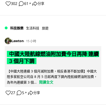
302
61
分享
↗
科技娛樂
生活科技
旅遊
Lawton
15 小時
中國大陸航線燃油附加費今日再降 連續
3 個月下調
【中國大陸連續 3 個月減附加費，相反香港不斷加價】中國大
陸多家航空公司自 8 月 5 日起再度下調內陸航線燃油附加費，
閱讀全文
為年內連續第 3 個...
27
5
分享
↗