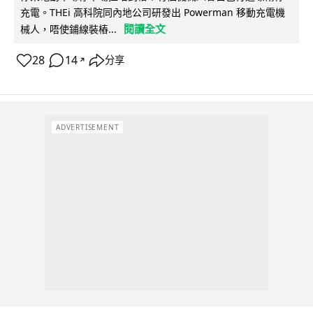
充電。THEi 高科院同內地公司研發出 Powerman 移動充電機
閱讀全文
械人，唔使鋪線裝樁...
28
14
分享
↗
ADVERTISEMENT