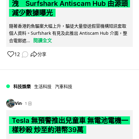
洩 Surfshark Antiscam Hub 由源頭
減少數據曝光
隨著香港釣魚騙案大幅上升，騙徒大量發送假冒機構短訊套取
個人資料。Surfshark 有見及此推出 Antiscam Hub 介面，整
閱讀全文
合電郵遮...
12
分享
科技娛樂
生活科技
汽車科技
Vin
1 日
Tesla 無預警推出兒童車 無電池電機一
樣秒殺 炒至約港幣39萬