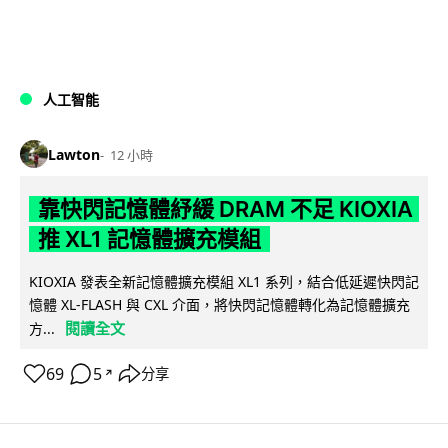
人工智能
Lawton
12 小時
靠快閃記憶體紓緩 DRAM 不足 KIOXIA
推 XL1 記憶體擴充模組
KIOXIA 發表全新記憶體擴充模組 XL1 系列，結合低延遲快閃記
憶體 XL-FLASH 與 CXL 介面，將快閃記憶體轉化為記憶體擴充
閱讀全文
方...
69
5
分享
↗