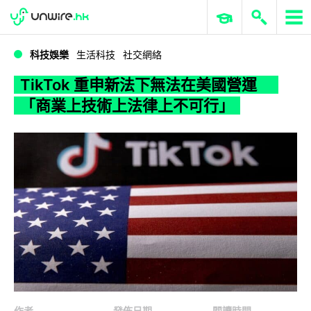
WWDC 2026
GenAI 與雲端科技專區
ERP 與商業 AI
TikTok 重申新法下無法在美國營運 「商業上技術上法律上不可行」
科技娛樂
生活科技
社交網絡
TikTok 重申新法下無法在美國營運
「商業上技術上法律上不可行」
作者
發佈日期
閱讀時間