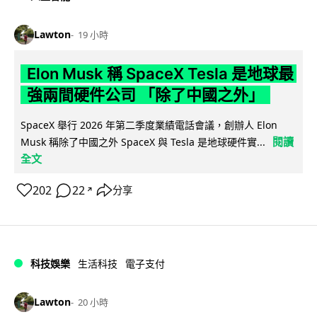
Lawton
19 小時
Elon Musk 稱 SpaceX Tesla 是地球最
強兩間硬件公司 「除了中國之外」
SpaceX 舉行 2026 年第二季度業績電話會議，創辦人 Elon
閱讀
Musk 稱除了中國之外 SpaceX 與 Tesla 是地球硬件實...
全文
202
22
分享
↗
科技娛樂
生活科技
電子支付
Lawton
20 小時