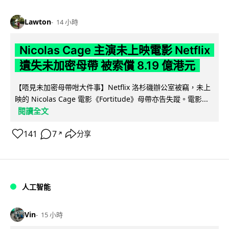
Lawton
14 小時
Nicolas Cage 主演未上映電影 Netflix
遺失未加密母帶 被索償 8.19 億港元
【唔見未加密母帶咁大件事】Netflix 洛杉磯辦公室被竊，未上
映的 Nicolas Cage 電影《Fortitude》母帶亦告失蹤。電影...
閱讀全文
141
7
分享
↗
人工智能
Vin
15 小時