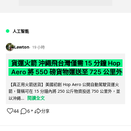
人工智能
Lawton
19 小時
貨運火箭 沖繩飛台灣僅需 15 分鐘 Hop
Aero 將 550 磅貨物運送至 725 公里外
【真正用火箭送貨】美國初創 Hop Aero 公開自動駕駛貨運火
箭，聲稱可在 15 分鐘內將 250 公斤物資投送 750 公里外，並
閱讀全文
以沖繩...
44
6
分享
↗