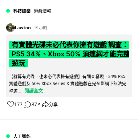
科技娛樂
遊戲情報
Lawton
19 小時
有實體光碟未必代表你擁有遊戲 調查：
PS5 34%、Xbox 50% 須連網才能完整
遊玩
【就算有光碟，也未必代表擁有遊戲】有調查發現，34% PS5
實體遊戲及 50% Xbox Series X 實體遊戲在完全斷網下無法完
閱讀全文
整遊...
177
87
分享
↗
人工智能