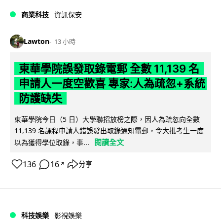
商業科技
資訊保安
Lawton
13 小時
東華學院誤發取錄電郵 全數 11,139 名
申請人一度空歡喜 專家:人為疏忽+系統
防護缺失
東華學院今日（5 日）大學聯招放榜之際，因人為疏忽向全數
11,139 名課程申請人錯誤發出取錄通知電郵，令大批考生一度
閱讀全文
以為獲得學位取錄，事...
136
16
分享
↗
科技娛樂
影視娛樂