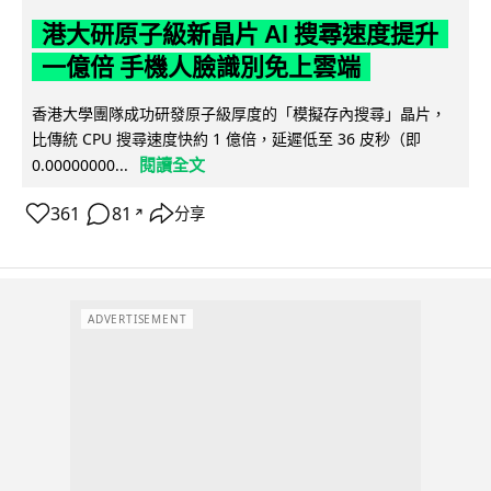
港大研原子級新晶片 AI 搜尋速度提升
一億倍 手機人臉識別免上雲端
香港大學團隊成功研發原子級厚度的「模擬存內搜尋」晶片，
比傳統 CPU 搜尋速度快約 1 億倍，延遲低至 36 皮秒（即
閱讀全文
0.00000000...
361
81
分享
↗
ADVERTISEMENT