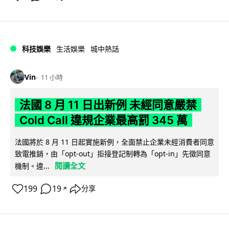
科技娛樂
生活娛樂
城中熱話
Vin
11 小時
法國 8 月 11 日出新例 未經同意嚴禁
Cold Call 違規企業最高罰 345 萬
法國將於 8 月 11 日起實施新例，全面禁止企業未經消費者同意
致電推銷，由「opt-out」拒接登記制轉為「opt-in」先徵同意
閱讀全文
機制。違...
199
19
分享
↗