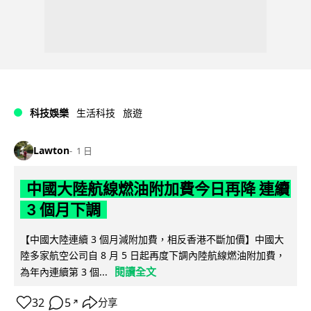
科技娛樂
生活科技
旅遊
Lawton
1 日
中國大陸航線燃油附加費今日再降 連續
3 個月下調
【中國大陸連續 3 個月減附加費，相反香港不斷加價】中國大
陸多家航空公司自 8 月 5 日起再度下調內陸航線燃油附加費，
閱讀全文
為年內連續第 3 個...
32
5
分享
↗