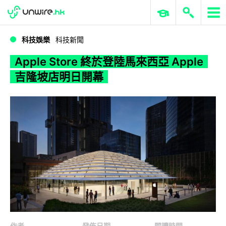
WWDC 2026
GenAI 與雲端科技專區
ERP 與商業 AI
Apple Store 終於登陸馬來西亞 Apple 吉隆坡店明日開幕
科技娛樂
科技新聞
Apple Store 終於登陸馬來西亞 Apple
吉隆坡店明日開幕
作者
發佈日期
閱讀時間