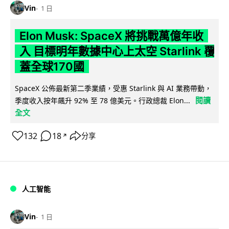
Vin
1 日
Elon Musk: SpaceX 將挑戰萬億年收
入 目標明年數據中心上太空 Starlink 覆
蓋全球170國
SpaceX 公佈最新第二季業績，受惠 Starlink 與 AI 業務帶動，
閱讀
季度收入按年飆升 92% 至 78 億美元。行政總裁 Elon...
全文
132
18
分享
↗
人工智能
Vin
1 日