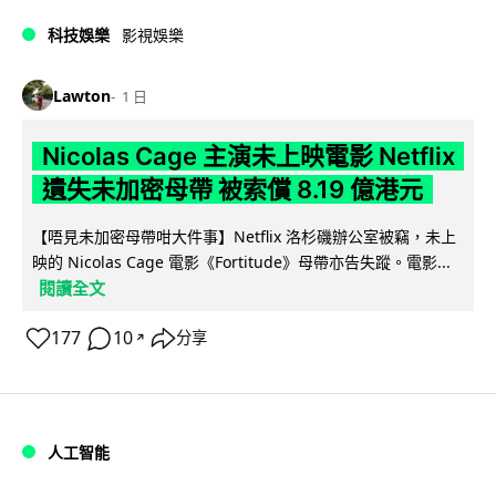
科技娛樂
影視娛樂
Lawton
1 日
Nicolas Cage 主演未上映電影 Netflix
遺失未加密母帶 被索償 8.19 億港元
【唔見未加密母帶咁大件事】Netflix 洛杉磯辦公室被竊，未上
映的 Nicolas Cage 電影《Fortitude》母帶亦告失蹤。電影...
閱讀全文
177
10
分享
↗
人工智能