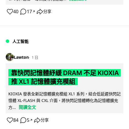
40
17
分享
↗
人工智能
Lawton
1 日
靠快閃記憶體紓緩 DRAM 不足 KIOXIA
推 XL1 記憶體擴充模組
KIOXIA 發表全新記憶體擴充模組 XL1 系列，結合低延遲快閃記
憶體 XL-FLASH 與 CXL 介面，將快閃記憶體轉化為記憶體擴充
閱讀全文
方...
84
5
分享
↗