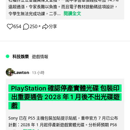
遠超通漲，令家長難以負擔。而且電子教材啟動碼這項設計，
閱讀全文
令學生無法完成功課，二手...
654
250
分享
↗
科技娛樂
遊戲情報
Lawton
13 小時
PlayStation 確認停產實體光碟 包裝印
出重要通告 2028 年 1 月後不出光碟遊
戲
Sony 已在 PS5 主機包裝加貼提示貼紙，重申官方 7 月已公布
計劃：2028 年 1 月起停產新遊戲實體光碟。分析師預期 PS6