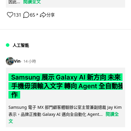
閱讀全文
因此...
131
65
分享
↗
人工智能
Vin
14 小時
Samsung 展示 Galaxy AI 新方向 未來
手機毋須輸入文字 轉向 Agent 全自動操
作
Samsung 電子 MX 部門顧客體驗辦公室主管兼副總裁 Jay Kim
閱讀全
表示，品牌正推動 Galaxy AI 邁向全自動化 Agent...
文