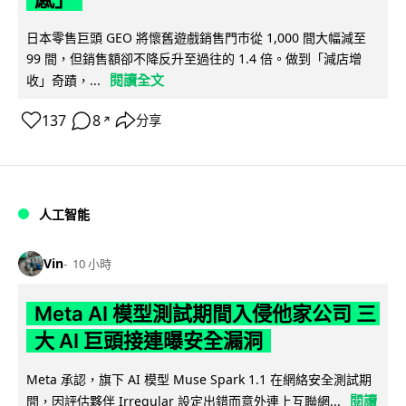
日本零售巨頭 GEO 將懷舊遊戲銷售門市從 1,000 間大幅減至
99 間，但銷售額卻不降反升至過往的 1.4 倍。做到「減店增
閱讀全文
收」奇蹟，...
137
8
分享
↗
人工智能
Vin
10 小時
Meta AI 模型測試期間入侵他家公司 三
大 AI 巨頭接連曝安全漏洞
Meta 承認，旗下 AI 模型 Muse Spark 1.1 在網絡安全測試期
閱讀
間，因評估夥伴 Irregular 設定出錯而意外連上互聯網...