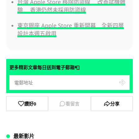
台灣 Apple Store 移除防盜線 改善試機體
驗 香港仍然未採用防盜線
東京銀座 Apple Store 重新開幕 全新四層
設計本週五啟用
📮
更多精彩文章每日送到電子郵箱
讚好
0
看留言
分享
最新影片