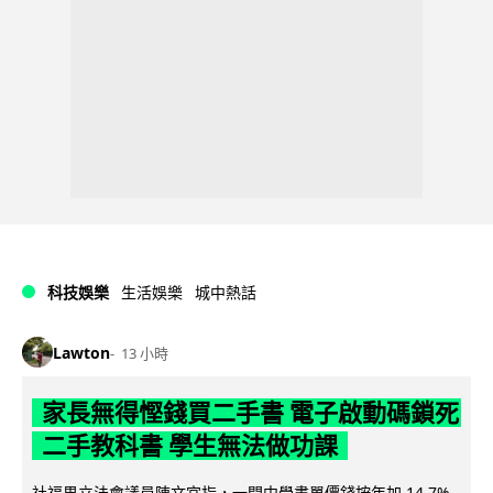
科技娛樂
生活娛樂
城中熱話
Lawton
13 小時
家長無得慳錢買二手書 電子啟動碼鎖死
二手教科書 學生無法做功課
社福界立法會議員陳文宜指，一間中學書單價錢按年加 14.7%