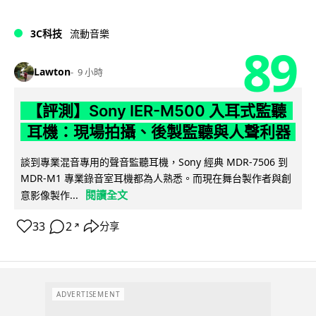
3C科技
流動音樂
89
Lawton
9 小時
【評測】Sony IER-M500 入耳式監聽
耳機：現場拍攝、後製監聽與人聲利器
談到專業混音專用的聲音監聽耳機，Sony 經典 MDR-7506 到
MDR-M1 專業錄音室耳機都為人熟悉。而現在舞台製作者與創
閱讀全文
意影像製作...
33
2
分享
↗
ADVERTISEMENT