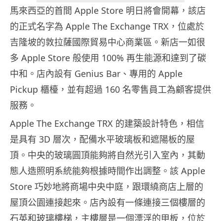
馬來西亞的首間 Apple Store 明日將會開幕，該店
的正式名字為 Apple The Exchange TRX，位處於
吉隆坡的敦拉薩國際貿易中心商業區。新店一如很
多 Apple Store 般使用 100% 再生能源和達到了碳
中和。店內設有 Genius Bar、專用的 Apple
Pickup 櫃檯，並有超過 160 名零售員工為顧客提供
服務。
Apple The Exchange TRX 的建築設計特色，相信
是具有 3D 層次，配備水平玻璃板和遮陽板的屋
頂。中央的玻璃圓頂能夠將自然光引入室內，其動
態人造照明系統能夠根據時間作出調整。該 Apple
Store 巧妙地將商場中央中庭，跟環繞商店上層的
屋頂公園連接起來。店內設有一條連接三個樓層的
石英和玻璃樓梯，主樓層是一個漂浮的甲板，位於