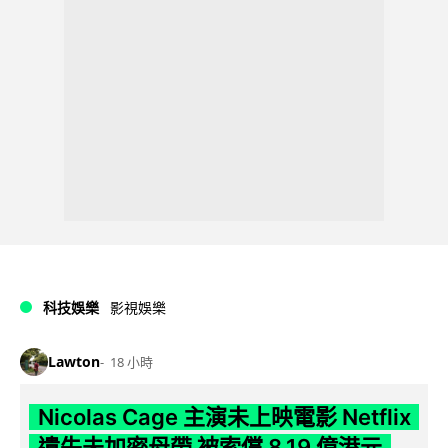
科技娛樂
影視娛樂
Lawton
18 小時
Nicolas Cage 主演未上映電影 Netflix
遺失未加密母帶 被索償 8.19 億港元