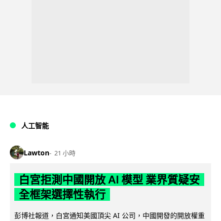
人工智能
Lawton
21 小時
白宮拒測中國開放 AI 模型 業界質疑安
全框架選擇性執行
彭博社報道，白宮通知美國頂尖 AI 公司，中國開發的開放權重