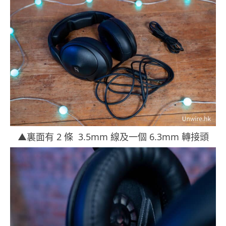
▲裏面有 2 條 3.5mm 線及一個 6.3mm 轉接頭