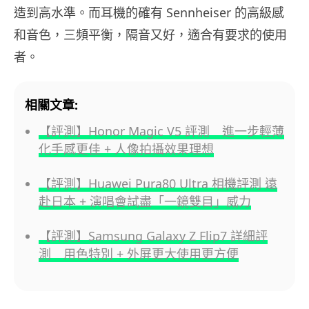
造到高水準。而耳機的確有 Sennheiser 的高級感
和音色，三頻平衡，隔音又好，適合有要求的使用
者。
相關文章:
【評測】Honor Magic V5 評測 進一步輕薄
化手感更佳 + 人像拍攝效果理想
【評測】Huawei Pura80 Ultra 相機評測 遠
赴日本 + 演唱會試盡「一鏡雙目」威力
【評測】Samsung Galaxy Z Flip7 詳細評
測 用色特別 + 外屏更大使用更方便