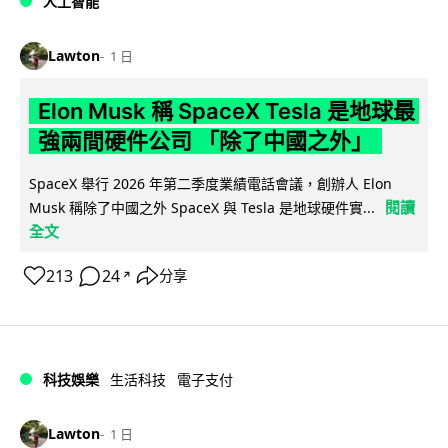
人工智能
Lawton
1 日
Elon Musk 稱 SpaceX Tesla 是地球最
強兩間硬件公司 「除了中國之外」
SpaceX 舉行 2026 年第二季度業績電話會議，創辦人 Elon
閱讀
Musk 稱除了中國之外 SpaceX 與 Tesla 是地球硬件實...
全文
213
24
分享
↗
科技娛樂
生活科技
電子支付
Lawton
1 日