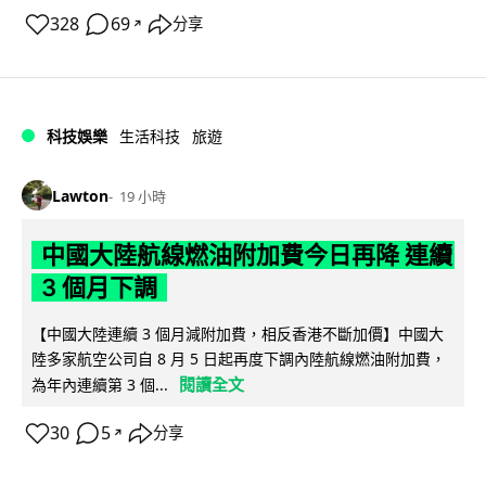
328
69
分享
↗
科技娛樂
生活科技
旅遊
Lawton
19 小時
中國大陸航線燃油附加費今日再降 連續
3 個月下調
【中國大陸連續 3 個月減附加費，相反香港不斷加價】中國大
陸多家航空公司自 8 月 5 日起再度下調內陸航線燃油附加費，
閱讀全文
為年內連續第 3 個...
30
5
分享
↗