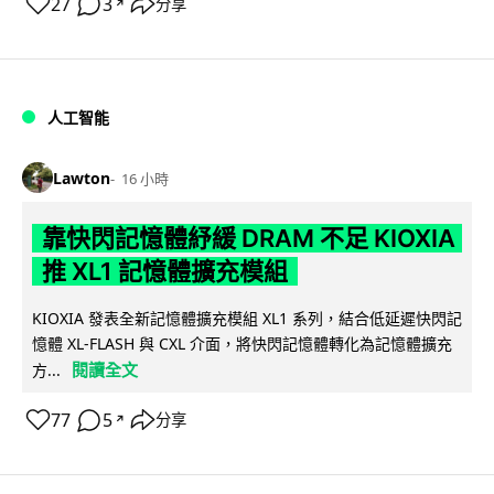
27
3
分享
↗
人工智能
Lawton
16 小時
靠快閃記憶體紓緩 DRAM 不足 KIOXIA
推 XL1 記憶體擴充模組
KIOXIA 發表全新記憶體擴充模組 XL1 系列，結合低延遲快閃記
憶體 XL-FLASH 與 CXL 介面，將快閃記憶體轉化為記憶體擴充
閱讀全文
方...
77
5
分享
↗