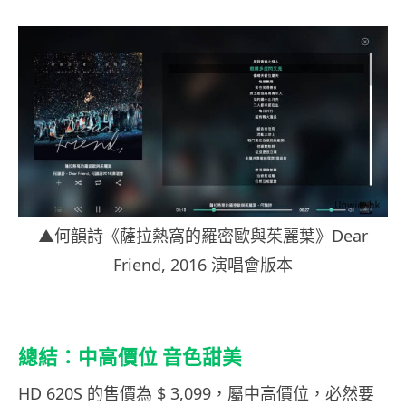
▲何韻詩《薩拉熱窩的羅密歐與茱麗葉》Dear
Friend, 2016 演唱會版本
總結：
中高價位
音色甜美
HD 620S 的售價為 $ 3,099，屬中高價位，必然要