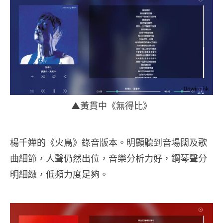
▲黃貫中《無得比》
楊千嬅的《火鳥》錄音版本。明顯聽到音場闊及歌
曲細節，人聲仍然出位，音樂分析力好，鋼琴聲分
明細緻，低頻力度足夠。