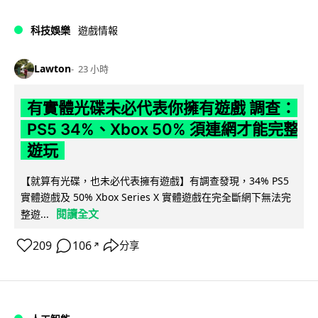
科技娛樂
遊戲情報
Lawton
23 小時
有實體光碟未必代表你擁有遊戲 調查：
PS5 34%、Xbox 50% 須連網才能完整
遊玩
【就算有光碟，也未必代表擁有遊戲】有調查發現，34% PS5
實體遊戲及 50% Xbox Series X 實體遊戲在完全斷網下無法完
閱讀全文
整遊...
209
106
分享
↗