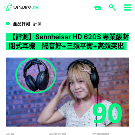
WWDC 2026
GenAI 與雲端科技專區
ERP 與商業 AI
【評測】Sennheiser HD 620S 專業級封閉式耳機 隔音好+三頻平衡+高頻突出
產品評測
評測
【評測】Sennheiser HD 620S 專業級封
閉式耳機 隔音好+三頻平衡+高頻突出
90
作者
發佈日期
閱讀時間