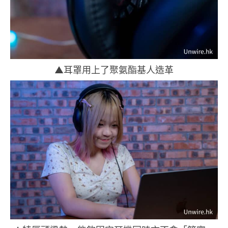
▲耳罩用上了聚氨酯基人造革