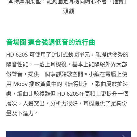
▲特厚頭梁墊，能夠固定耳機同時亦不會「箍實」
頭顱
音場闊 適合強調低音的流行曲
HD 620S 可使用了封閉式動圈單元，能提供優秀的
隔音性能，一戴上耳機後，基本上能隔絕外界大部
份聲音，提供一個寧靜聽歌空間。小編在電腦上使
用 Moov 播放黃貫中的《無得比》，歌曲屬於搖滾
樂，編曲比較複雜但 HD 620S在高頻上更提升一個
層次，人聲突出，分析力很好，耳機提供了足夠份
量及下潛力。