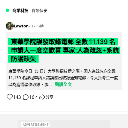
商業科技
資訊保安
Lawton
17 小時
東華學院誤發取錄電郵 全數 11,139 名
申請人一度空歡喜 專家:人為疏忽+系統
防護缺失
東華學院今日（5 日）大學聯招放榜之際，因人為疏忽向全數
11,139 名課程申請人錯誤發出取錄通知電郵，令大批考生一度
閱讀全文
以為獲得學位取錄，事...
143
16
分享
↗
ADVERTISEMENT