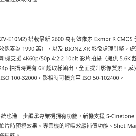
 II (ZV-E10M2) 搭載最新 2600 萬有效像素 Exmor R CM
像素為 1990 萬），以及 BIONZ XR 影像處理引擎
機支援 4K60p/50p 4:2:2 10bit 影片拍攝（提供 5.
25p/24p 拍攝時更有 6K 超取樣輸出，全面提升影像質素
O 100-32000，影相時可擴充至 ISO 50-102400。
 拍片系統也進一步繼承專業機獨有功能，新機支援 S-Cineton
在拍片時預視效果。專業機的呼吸效應補償功能、Shot Ma
稱記錄。