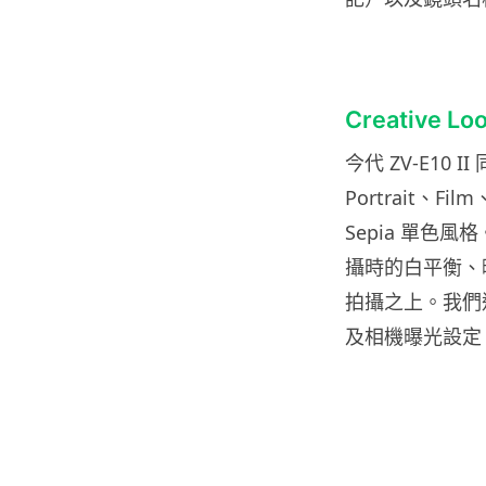
Creative
今代 ZV-E10 I
Portrait、Film
Sepia 單色風
攝時的白平衡、曝
拍攝之上。我們這
及相機曝光設定