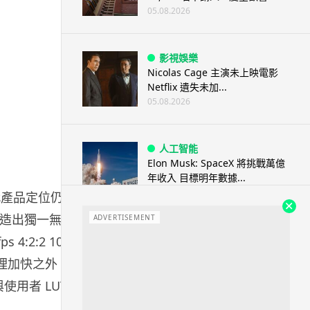
05.08.2026
影視娛樂
Nicolas Cage 主演未上映電影
Netflix 遺失未加...
05.08.2026
人工智能
Elon Musk: SpaceX 將挑戰萬億
年收入 目標明年數據...
05.08.2026
第二代產品定位仍是
創造出獨一無二
ADVERTISEMENT
人工智能
2:2 10bit
港大研原子級新晶片 AI 搜尋速度
處理加快之外，
提升一億倍 手機人臉識別免上雲
端
 與使用者 LUT
05.08.2026