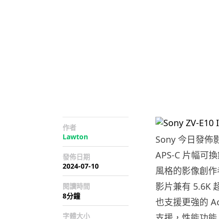
作者
Lawton
Sony 今日發佈
APS-C 片
發佈日期
2024-07-10
風格的影像創作者。新
影片兼有 5.6
閱讀時間
8分鐘
也支援更強的 Acti
字體大小
支援，性能功能