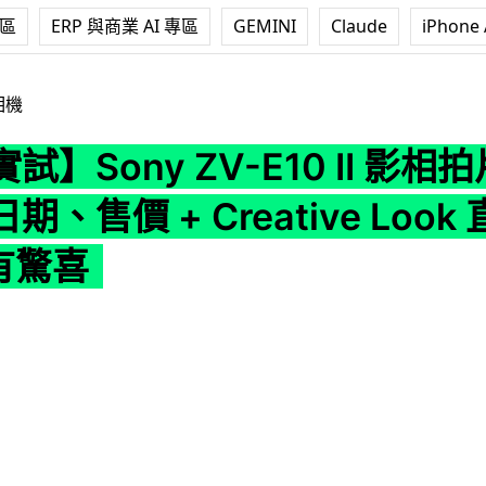
專區
ERP 與商業 AI 專區
GEMINI
Claude
iPhone 
ZV-E10 II 影相拍片機 香港發售日期、售價 + Creative Look
相機
試】Sony ZV-E10 II 影相
、售價 + Creative Look
 有驚喜