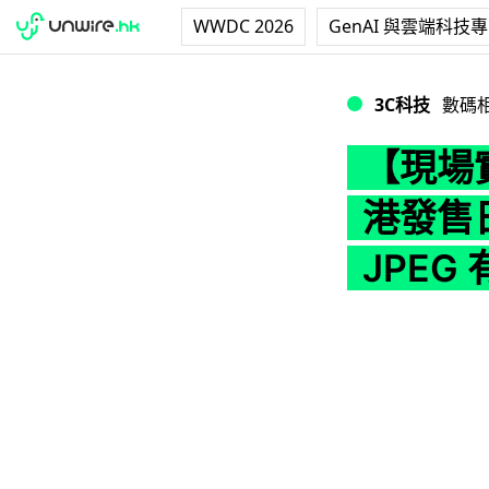
WWDC 2026
GenAI 與雲端科技
【現場實試】Sony 
3C科技
數碼
【現場實
港發售日期
JPEG