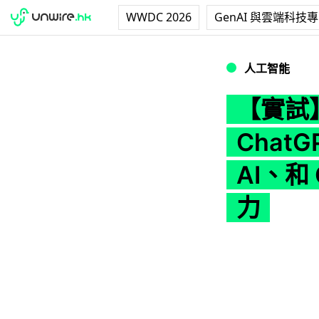
WWDC 2026
GenAI 與雲端科技
人工智能
【實試
ChatG
AI、和
力