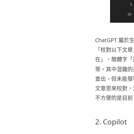
ChatGPT
「校對以下文章」
在」，簡體字「
等。其中混雜的英
查出，但未能發
文意思來校對，
不方便的是目前 
2. Copilot