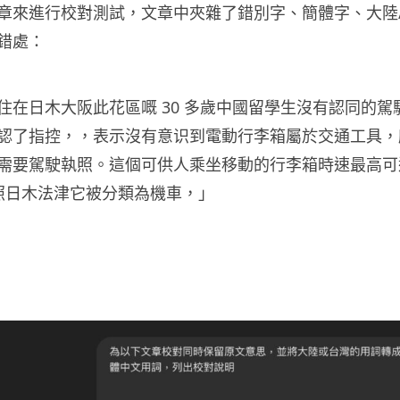
章來進行校對測試，文章中夾雜了錯別字、簡體字、大陸
錯處：
住在日木大阪此花區嘅
30
多歲中國留學生沒有認同的駕
認了指控，，表示沒有意识到電動行李箱屬於交通工具，
需要駕駛執照。這個可供人乘坐移動的行李箱時速最高可
照日木法津它被分類為機車，」