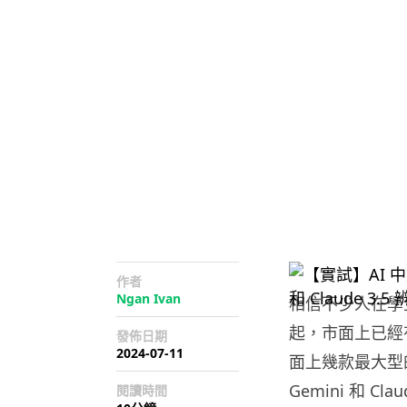
作者
Ngan Ivan
相信不少人在學生
起，市面上已經
發佈日期
2024-07-11
面上幾款最大型的 AI
Gemini 和 C
閱讀時間