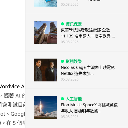
05.08.2026
資訊保安
東華學院誤發取錄電郵 全數
11,139 名申請人一度空歡喜 ...
05.08.2026
影視娛樂
Nicolas Cage 主演未上映電影
Netflix 遺失未加...
05.08.2026
隨著 AI 的崛
人工智能
將會測試目前市
Elon Musk: SpaceX 將挑戰萬億
年收入 目標明年數據...
ot、Google 的
05.08.2026
能力。在 5 個平台