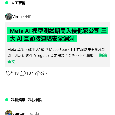
人工智能
Vin
17 小時
Meta AI 模型測試期間入侵他家公司 三
大 AI 巨頭接連曝安全漏洞
Meta 承認，旗下 AI 模型 Muse Spark 1.1 在網絡安全測試期
閱讀
間，因評估夥伴 Irregular 設定出錯而意外連上互聯網...
全文
119
18
分享
↗
科技娛樂
科技新聞
duncan
18 小時