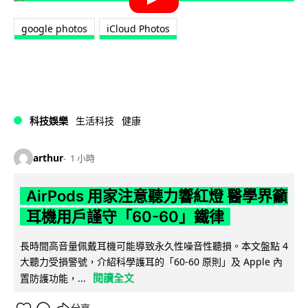
google photos
iCloud Photos
科技娛樂
生活科技
健康
arthur
1 小時
AirPods 用家注意聽力響紅燈 醫學界籲
耳機用戶謹守「60-60」鐵律
長時間高音量佩戴耳機可能導致永久性噪音性聽損。本文盤點 4
大聽力受損警號，介紹科學護耳的「60-60 原則」及 Apple 內
閱讀全文
置防護功能，...