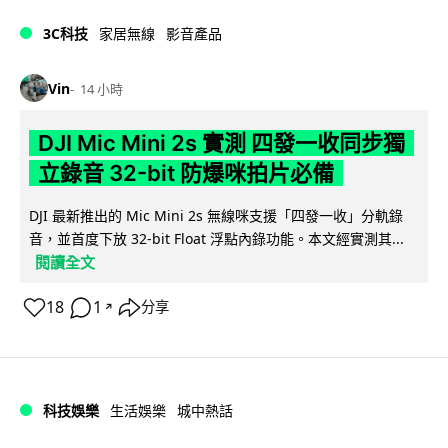
3C科技
家居無線
影音產品
Vin
14 小時
DJI Mic Mini 2s 實測 四發一收同步獨
立錄音 32-bit 防爆咪拍片必備
DJI 最新推出的 Mic Mini 2s 無線咪支援「四發一收」分軌錄
音，並首度下放 32-bit Float 浮點內錄功能。本文經實測其...
閱讀全文
18
1
分享
↗
科技娛樂
生活娛樂
城中熱話