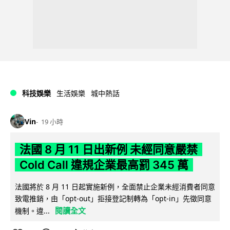
科技娛樂
生活娛樂
城中熱話
Vin
19 小時
法國 8 月 11 日出新例 未經同意嚴禁
Cold Call 違規企業最高罰 345 萬
法國將於 8 月 11 日起實施新例，全面禁止企業未經消費者同意
致電推銷，由「opt-out」拒接登記制轉為「opt-in」先徵同意
閱讀全文
機制。違...