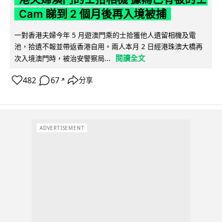
Cam 睇到 2 個月後再入境被捕
一對香港夫婦今年 5 月遊澳門乘的士拾獲他人遺留相機及電
池，拾遺不報並帶返香港自用。兩人本月 2 日經港珠澳大橋再
閱讀全文
次入境澳門時，被治安警察局...
482
67
分享
↗
ADVERTISEMENT