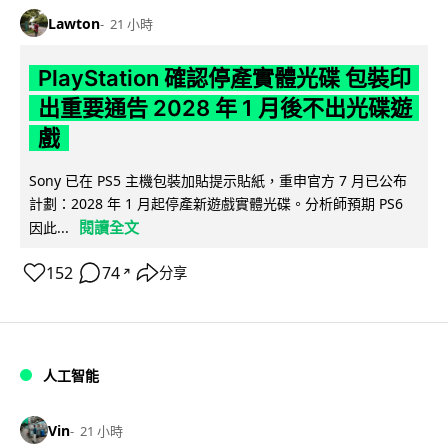
Lawton
21 小時
PlayStation 確認停產實體光碟 包裝印
出重要通告 2028 年 1 月後不出光碟遊
戲
Sony 已在 PS5 主機包裝加貼提示貼紙，重申官方 7 月已公布
計劃：2028 年 1 月起停產新遊戲實體光碟。分析師預期 PS6
閱讀全文
因此...
152
74
分享
↗
人工智能
Vin
21 小時