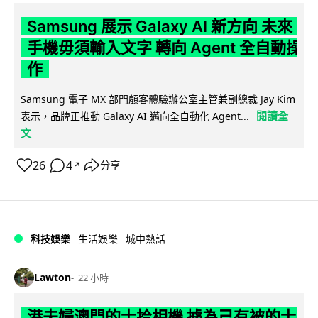
Samsung 展示 Galaxy AI 新方向 未來
手機毋須輸入文字 轉向 Agent 全自動操
作
Samsung 電子 MX 部門顧客體驗辦公室主管兼副總裁 Jay Kim
閱讀全
表示，品牌正推動 Galaxy AI 邁向全自動化 Agent...
文
26
4
分享
↗
科技娛樂
生活娛樂
城中熱話
Lawton
22 小時
港夫婦澳門的士拾相機 據為己有被的士