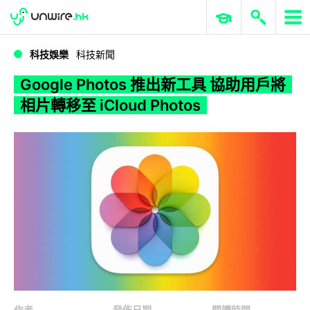
WWDC 2026
GenAI 與雲端科技專區
ERP 與商業 AI
Google Photos 推出新工具 協助用戶將相片轉移至 iCloud Photos
科技娛樂
科技新聞
Google Photos 推出新工具 協助用戶將
相片轉移至 iCloud Photos
作者
發佈日期
閱讀時間