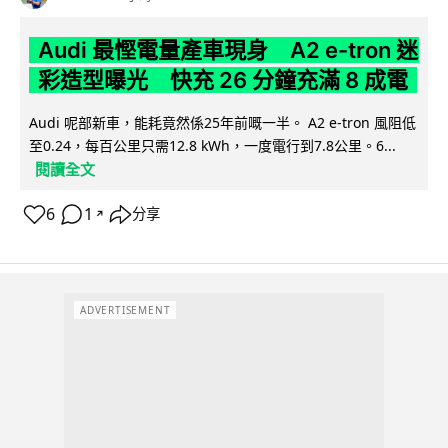
Audi 最慳電量產車現身 A2 e-tron 迷
彩造型曝光 快充 26 分鐘充滿 8 成電
Audi 呢部新車，能耗竟然係25年前嘅一半。 A2 e-tron 風阻低
至0.24，每百公里只需12.8 kWh，一度電行到7.8公里。6...
閱讀全文
6
1
分享
↗
ADVERTISEMENT