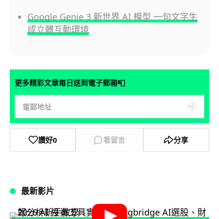
Google Genie 3 新世界 AI 模型 一句文字生
成立體互動環境
📮
更多精彩文章每日送到電子郵箱
讚好
0
看留言
分享
最新影片