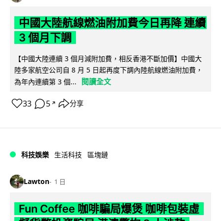
中國大陸航線燃油附加費今日再降 連續
3 個月下調
【中國大陸連續 3 個月減附加費，相反香港不斷加價】中國大
陸多家航空公司自 8 月 5 日起再度下調內陸航線燃油附加費，
閱讀全文
為年內連續第 3 個...
33
5
分享
↗
科技娛樂
生活科技
區塊鏈
Lawton
1 日
Fun Coffee 咖啡騙局爆煲 咖啡包裝虛