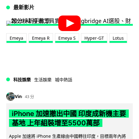
最新影片
Emeya
Emeya R
Emeya S
Hyper-GT
Lotus
科技娛樂
生活娛樂
城中熱話
Vin
43 分
iPhone 加速撤出中國 印度成新機主要
基地 上年組裝增至5500萬部
Apple 加速將 iPhone 生產線由中國轉往印度，目標兩年內將