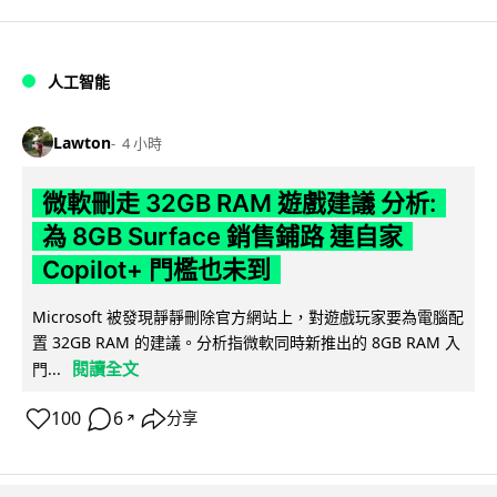
人工智能
Lawton
4 小時
微軟刪走 32GB RAM 遊戲建議 分析:
為 8GB Surface 銷售鋪路 連自家
Copilot+ 門檻也未到
Microsoft 被發現靜靜刪除官方網站上，對遊戲玩家要為電腦配
置 32GB RAM 的建議。分析指微軟同時新推出的 8GB RAM 入
閱讀全文
門...
100
6
分享
↗