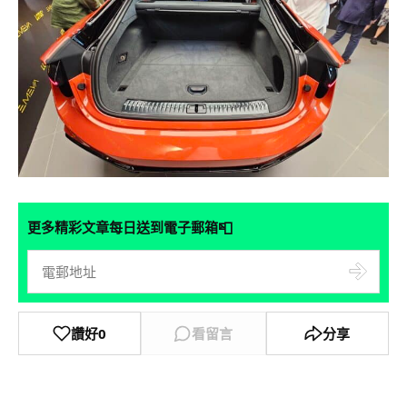
📮
更多精彩文章每日送到電子郵箱
讚好
0
看留言
分享