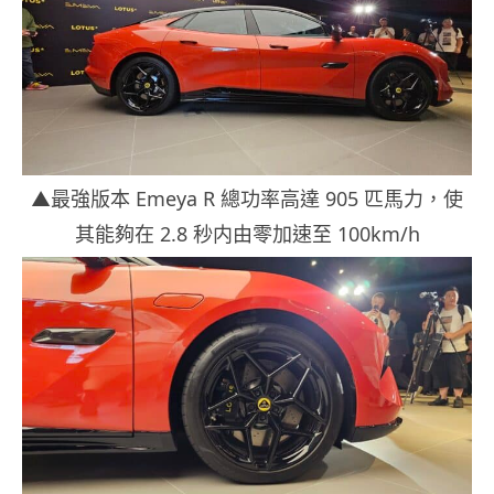
▲最強版本 Emeya R 總功率高達 905 匹馬力，使
其能夠在 2.8 秒内由零加速至 100km/h