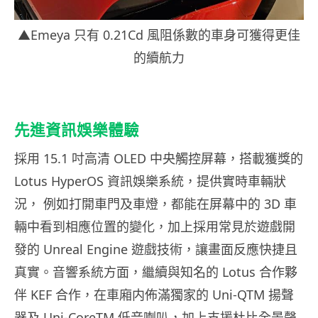
▲Emeya 只有 0.21Cd 風阻係數的車身可獲得更佳
的續航力
先進資訊娛樂體驗
採用 15.1 吋高清 OLED 中央觸控屏幕，搭載獲獎的
Lotus HyperOS 資訊娛樂系統，提供實時車輛狀
況， 例如打開車門及車燈，都能在屏幕中的 3D 車
輛中看到相應位置的變化，加上採用常見於遊戲開
發的 Unreal Engine 遊戲技術，讓畫面反應快捷且
真實。音響系統方面，繼續與知名的 Lotus 合作夥
伴 KEF 合作，在車廂内佈滿獨家的 Uni-QTM 揚聲
器及 Uni-CoreTM 低音喇叭，加上支援杜比全景聲