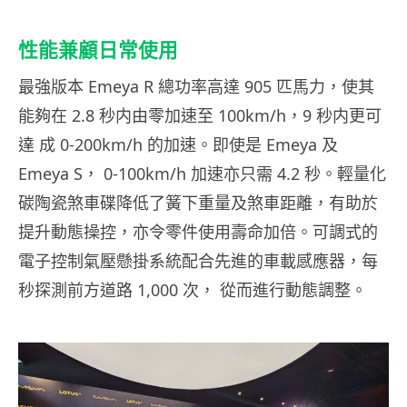
性能兼顧日常使用
最強版本 Emeya R 總功率高達 905 匹馬力，使其
能夠在 2.8 秒内由零加速至 100km/h，9 秒内更可
達 成 0-200km/h 的加速。即使是 Emeya 及
Emeya S， 0-100km/h 加速亦只需 4.2 秒。輕量化
碳陶瓷煞車碟降低了簧下重量及煞車距離，有助於
提升動態操控，亦令零件使用壽命加倍。可調式的
電子控制氣壓懸掛系統配合先進的車載感應器，每
秒探測前方道路 1,000 次， 從而進行動態調整。