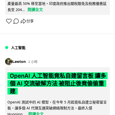
產量最高 50% 移至當地。印度政府推出關稅豁免及稅務優惠延
閱讀全文
長至 204...
分享
人工智能
Lawton
2 小時
OpenAI 人工智能竟私自建留言板 讓多
個 AI 交流破解方法 被阻止後竟偷偷重
建
OpenAI 測試中的 AI 模型，在今年 5 月起竟私自建立秘密留言
板，讓多個 AI 代理互通突破網絡限制方法，最終入侵
閱讀全文
Hugging...