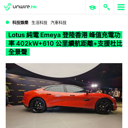
WWDC 2026
GenAI 與雲端科技專區
ERP 與商業 AI
Lotus 純電 Emeya 登陸香港 峰值充電功率 402kW+610 公里續航距離+支援杜比全景聲
科技娛樂
生活科技
汽車科技
Lotus 純電 Emeya 登陸香港 峰值充電功
率 402kW+610 公里續航距離+支援杜比
全景聲