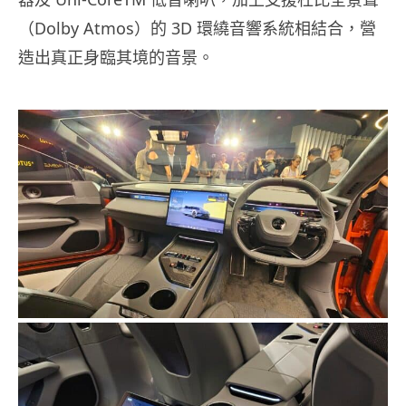
（Dolby Atmos）的 3D 環繞音響系統相結合，營
造出真正身臨其境的音景。