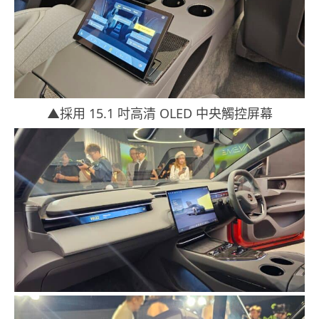
▲採用 15.1 吋高清 OLED 中央觸控屏幕