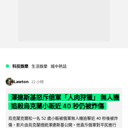
科技娛樂
生活娛樂
城中熱話
Lawton
22 小時
澤連斯基怒斥俄軍「人肉狩獵」 無人機
追殺烏克蘭小販近 40 秒仍被炸傷
烏克蘭克爾松一名 52 歲小販被俄軍無人機追擊近 40 秒後被炸
傷，影片由烏克蘭總統澤連斯基公開。他直斥俄軍對平民進行