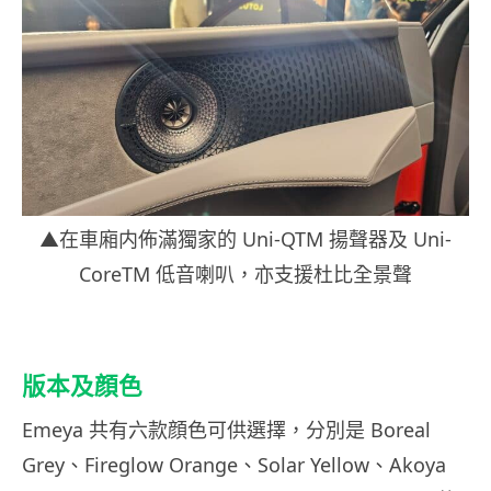
▲在車廂内佈滿獨家的 Uni-QTM 揚聲器及 Uni-
CoreTM 低音喇叭，亦支援杜比全景聲
版本及顔色
Emeya 共有六款顔色可供選擇，分別是 Boreal
Grey、Fireglow Orange、Solar Yellow、Akoya