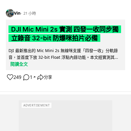
Vin
21 小時
DJI Mic Mini 2s 實測 四發一收同步獨
立錄音 32-bit 防爆咪拍片必備
DJI 最新推出的 Mic Mini 2s 無線咪支援「四發一收」分軌錄
音，並首度下放 32-bit Float 浮點內錄功能。本文經實測其...
閱讀全文
249
1
分享
↗
ADVERTISEMENT