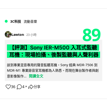
3C科技
流動音樂
89
Lawton
23 小時
【評測】Sony IER-M500 入耳式監聽
耳機：現場拍攝、後製監聽與人聲利器
談到專業混音專用的聲音監聽耳機，Sony 經典 MDR-7506 到
MDR-M1 專業錄音室耳機都為人熟悉。而現在舞台製作者與創
閱讀全文
意影像製作...
36
4
分享
↗