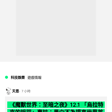
科技娛樂
遊戲情報
天恩
7 小時
《魔獸世界：至暗之夜》12.1 「烏拉特