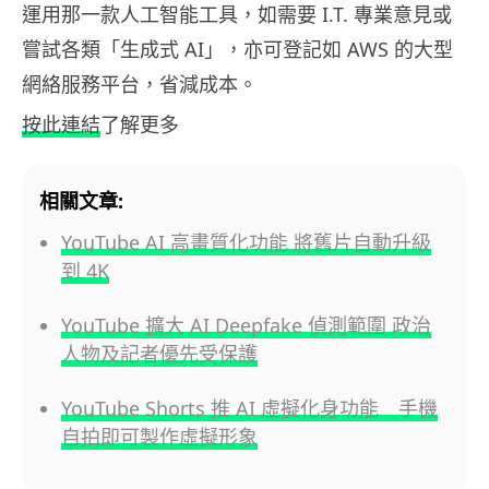
運用那一款人工智能工具，如需要 I.T. 專業意見或
嘗試各類「生成式 AI」，亦可登記如 AWS 的大型
網絡服務平台，省減成本。
按此連結
了解更多
相關文章:
YouTube AI 高畫質化功能 將舊片自動升級
到 4K
YouTube 擴大 AI Deepfake 偵測範圍 政治
人物及記者優先受保護
YouTube Shorts 推 AI 虛擬化身功能 手機
自拍即可製作虛擬形象