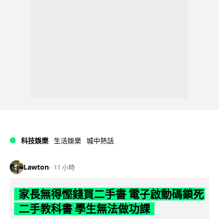
科技娛樂
生活娛樂
城中熱話
Lawton
11 小時
家長無得慳錢買二手書 電子啟動碼鎖死
二手教科書 學生無法做功課