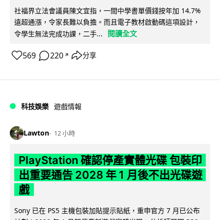
社福界立法會議員陳文宜指，一間中學書單價錢按年加 14.7%
遠超通漲，令家長難以負擔。而且電子教材啟動碼這項設計，
閱讀全文
令學生無法完成功課，二手...
569
220
分享
↗
科技娛樂
遊戲情報
Lawton
12 小時
PlayStation 確認停產實體光碟 包裝印
出重要通告 2028 年 1 月後不出光碟遊
戲
Sony 已在 PS5 主機包裝加貼提示貼紙，重申官方 7 月已公布