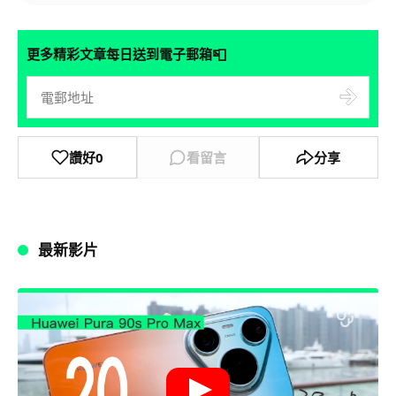
📮
更多精彩文章每日送到電子郵箱
讚好
0
看留言
分享
最新影片