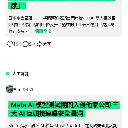
感」
日本零售巨頭 GEO 將懷舊遊戲銷售門市從 1,000 間大幅減至
99 間，但銷售額卻不降反升至過往的 1.4 倍。做到「減店增
閱讀全文
收」奇蹟，...
104
5
分享
↗
人工智能
Vin
8 小時
Meta AI 模型測試期間入侵他家公司 三
大 AI 巨頭接連曝安全漏洞
Meta 承認，旗下 AI 模型 Muse Spark 1.1 在網絡安全測試期