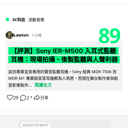
3C科技
流動音樂
89
Lawton
7 小時
【評測】Sony IER-M500 入耳式監聽
耳機：現場拍攝、後製監聽與人聲利器
談到專業混音專用的聲音監聽耳機，Sony 經典 MDR-7506 到
MDR-M1 專業錄音室耳機都為人熟悉。而現在舞台製作者與創
閱讀全文
意影像製作...
29
2
分享
↗
ADVERTISEMENT