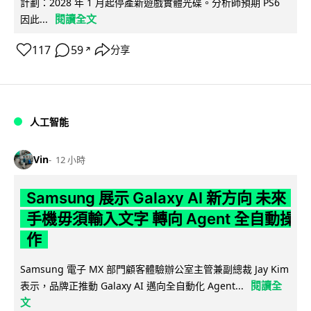
計劃：2028 年 1 月起停產新遊戲實體光碟。分析師預期 PS6
閱讀全文
因此...
117
59
分享
↗
人工智能
Vin
12 小時
Samsung 展示 Galaxy AI 新方向 未來
手機毋須輸入文字 轉向 Agent 全自動操
作
Samsung 電子 MX 部門顧客體驗辦公室主管兼副總裁 Jay Kim
閱讀全
表示，品牌正推動 Galaxy AI 邁向全自動化 Agent...
文