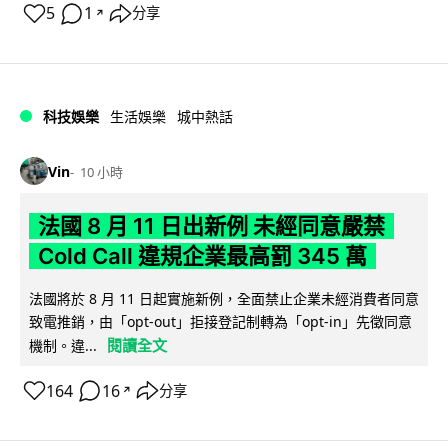
5
1
分享
↗
科技娛樂
生活娛樂
城中熱話
Vin
10 小時
法國 8 月 11 日出新例 未經同意嚴禁
Cold Call 違規企業最高罰 345 萬
法國將於 8 月 11 日起實施新例，全面禁止企業未經消費者同意
致電推銷，由「opt-out」拒接登記制轉為「opt-in」先徵同意
閱讀全文
機制。違...
164
16
分享
↗