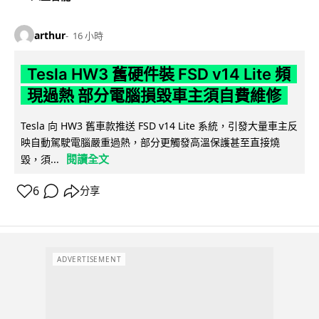
arthur
16 小時
Tesla HW3 舊硬件裝 FSD v14 Lite 頻
現過熱 部分電腦損毀車主須自費維修
Tesla 向 HW3 舊車款推送 FSD v14 Lite 系統，引發大量車主反
映自動駕駛電腦嚴重過熱，部分更觸發高溫保護甚至直接燒
閱讀全文
毀，須...
6
分享
ADVERTISEMENT