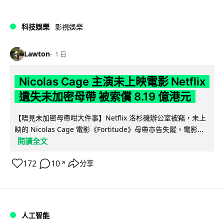
科技娛樂
影視娛樂
Lawton
1 日
Nicolas Cage 主演未上映電影 Netflix
遺失未加密母帶 被索償 8.19 億港元
【唔見未加密母帶咁大件事】Netflix 洛杉磯辦公室被竊，未上
映的 Nicolas Cage 電影《Fortitude》母帶亦告失蹤。電影...
閱讀全文
172
10
分享
↗
人工智能